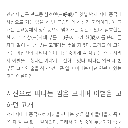
인천시 남구 판교동 삼호현(三呼峴)은 옛날 백제 시대 중국에
사신으로 가는 임을 세 번 불렀던 데서 생긴 지명이다. 이 고
개는 판교동에서 청학동으로 넘어가는 중간에 있다. 삼호현은
한 자로 석 삼(三)자에 부를 호(呼)자 고개 현(峴)자를 쓴다. 글
자와 같이 세 번 부른 고개라는 뜻을 지녔다. 그리고 이 고개
에는 여신선이 나타나 목이 마른 중에게 술 석 잔을 주고 사라
져 이별을 고했다는 이야기도 전하고 있다. 떠나는 임을 세 번
부른 고개와 술을 석 잔 건네준 일 사이에는 어떤 연관이 있는
것이 아닐까?
사신으로 떠나는 임을 보내며 이별을 고
하던 고개
백제시대에 중국으로 사신을 간다는 것은 살아 돌아올지 죽어
올 지 알 수 없는 일이었다. 그래서 가족 중에 누군가가 중국