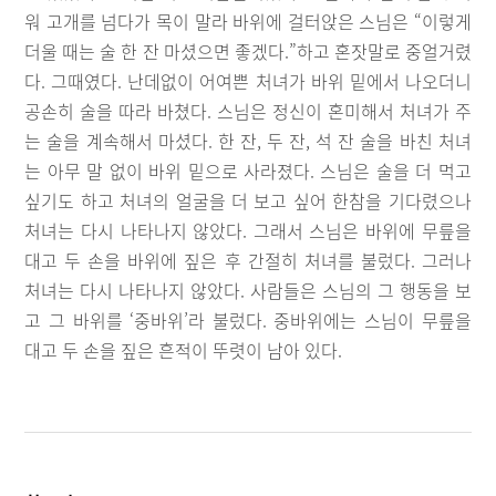
워 고개를 넘다가 목이 말라 바위에 걸터앉은 스님은 “이렇게
더울 때는 술 한 잔 마셨으면 좋겠다.”하고 혼잣말로 중얼거렸
다. 그때였다. 난데없이 어여쁜 처녀가 바위 밑에서 나오더니
공손히 술을 따라 바쳤다. 스님은 정신이 혼미해서 처녀가 주
는 술을 계속해서 마셨다. 한 잔, 두 잔, 석 잔 술을 바친 처녀
는 아무 말 없이 바위 밑으로 사라졌다. 스님은 술을 더 먹고
싶기도 하고 처녀의 얼굴을 더 보고 싶어 한참을 기다렸으나
처녀는 다시 나타나지 않았다. 그래서 스님은 바위에 무릎을
대고 두 손을 바위에 짚은 후 간절히 처녀를 불렀다. 그러나
처녀는 다시 나타나지 않았다. 사람들은 스님의 그 행동을 보
고 그 바위를 ‘중바위’라 불렀다. 중바위에는 스님이 무릎을
대고 두 손을 짚은 흔적이 뚜렷이 남아 있다.