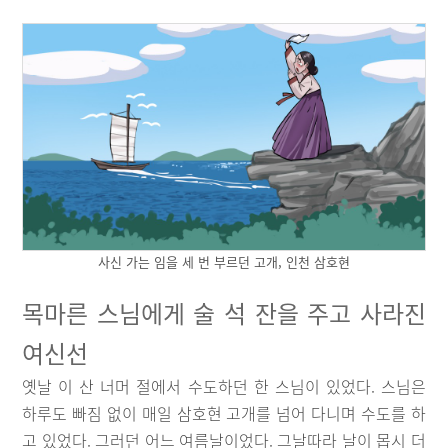
사신 가는 임을 세 번 부르던 고개, 인천 삼호현
목마른 스님에게 술 석 잔을 주고 사라진
여신선
옛날 이 산 너머 절에서 수도하던 한 스님이 있었다. 스님은
하루도 빠짐 없이 매일 삼호현 고개를 넘어 다니며 수도를 하
고 있었다. 그러던 어느 여름날이었다. 그날따라 날이 몹시 더