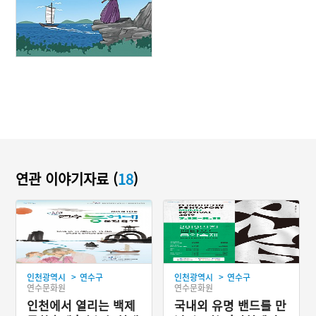
연관 이야기자료 (
18
)
>
>
인천광역시
연수구
인천광역시
연수구
연수문화원
연수문화원
인천에서 열리는 백제
국내외 유명 밴드를 만