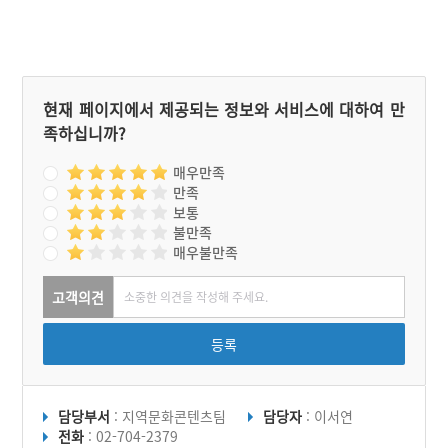
현재 페이지에서 제공되는 정보와 서비스에 대하여 만
족하십니까?
매우만족
만족
보통
불만족
매우불만족
고객의견
등록
담당부서
: 지역문화콘텐츠팀
담당자
: 이서연
전화
: 02-704-2379