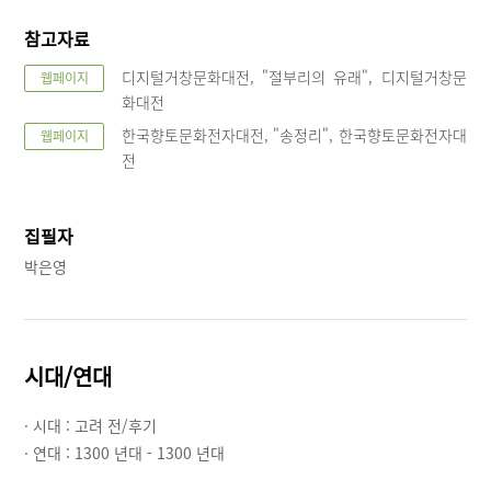
참고자료
디지털거창문화대전, "절부리의 유래", 디지털거창문
웹페이지
화대전
한국향토문화전자대전, "송정리", 한국향토문화전자대
웹페이지
전
집필자
박은영
시대/연대
· 시대 :
고려 전/후기
· 연대 :
1300 년대 - 1300 년대