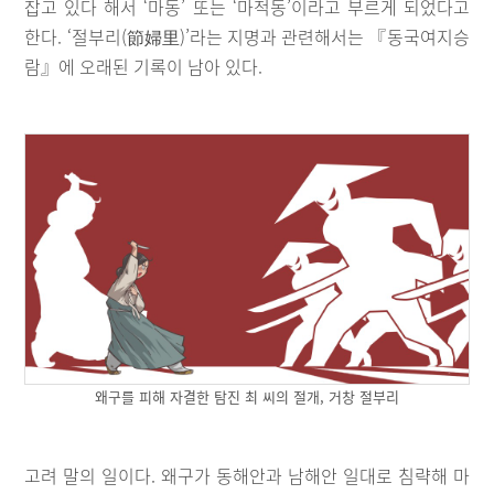
잡고 있다 해서 ‘마동’ 또는 ‘마적동’이라고 부르게 되었다고
한다. ‘절부리(節婦里)’라는 지명과 관련해서는 『동국여지승
람』에 오래된 기록이 남아 있다.
왜구를 피해 자결한 탐진 최 씨의 절개, 거창 절부리
고려 말의 일이다. 왜구가 동해안과 남해안 일대로 침략해 마