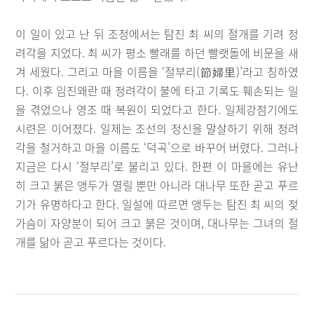
이 일이 있고 난 뒤 조정에서는 탐진 최 씨의 절개를 기려 정
려각을 지었다. 최 씨가 평소 빨래를 하던 빨랫돌에 비문을 새
겨 세웠다. 그리고 마을 이름을 ‘절부리(節婦里)’라고 칭하였
다. 이후 임진왜란 때 정려각이 불에 타고 기록도 훼손되는 일
을 겪었으나 영조 때 복원이 되었다고 한다. 일제강점기에도
시련은 이어졌다. 일제는 조선의 정신을 말살하기 위해 정려
각을 철거하고 마을 이름도 ‘덕곡’으로 바꾸어 버렸다. 그러나
지금은 다시 ‘절부리’로 불리고 있다. 한편 이 마을에는 유난
히 크고 붉은 앵두가 열릴 뿐만 아니라 대나무 또한 곧고 푸르
기가 유명하다고 한다. 일설에 따르면 앵두는 탐진 최 씨의 젖
가슴이 자양분이 되어 크고 붉은 것이며, 대나무는 그녀의 절
개를 닮아 곧고 푸르다는 것이다.