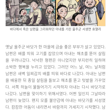
바다에서 죽은 남편을 그리워하던 아내를 기린 울주군 서생면 효열리
옛날 울주군 바닷가 한 마을에 금슬 좋은 부부가 살고 있었다.
남편은 배를 띄워 고기를 잡았으며 아내는 해초를 뜯어 살림
을 꾸려나갔다. 넉넉한 형편은 아니었지만 부지런히 일하며
소박한 행복을 누리고 있었다. 그러던 어느 날, 여느 날처럼
남편은 새벽 일찌감치 배를 띄워 바다로 나갔다. 아내는 남편
을 배웅한 뒤 종일 살림을 돌보고 해초를 뜯고 텃밭을 가꾸었
다. 서쪽 하늘이 물들어가기 시작하자 아내는 다시 바닷가로
나갔다. 남편을 맞이하기 위해서였다. 어쩐 일인지 그날따라
남편이 늦었다. 왠지 모를 불안감에 아내는 바닷가를 서성였
다. 캄캄한 어둠이 내리면서 바람까지 거세지기 시작했다. 남