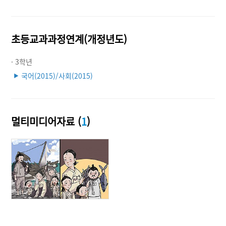
초등교과과정연계(개정년도)
· 3학년
국어(2015)/사회(2015)
▶
멀티미디어자료 (
1
)