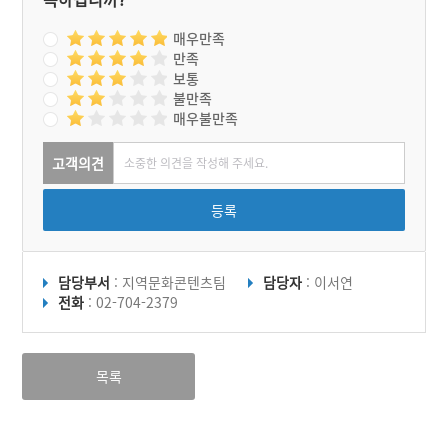
매우만족
만족
보통
불만족
매우불만족
고객의견
등록
담당부서
: 지역문화콘텐츠팀
담당자
: 이서연
전화
: 02-704-2379
목록