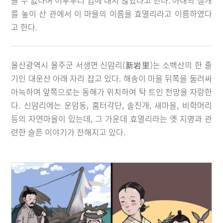
을 수 없다며 이후부터 입에 대지 않았다고 한다. 아내의 절개
를 높이 산 관에서 이 마을의 이름을 효열리라고 이름하였다
고 한다.
울산광역시 울주군 서생면 신암리(新岩里)는 소백산의 한 줄
기인 대운산 아래 자리 잡고 있다. 해송이 마을 뒤쪽을 둘러싸
아늑하며 앞쪽으로는 동해가 위치하여 탁 트인 전망을 자랑한
다. 신암리에는 운암동, 훔터각단, 솔진개, 새마을, 비학머리
등의 자연마을이 있는데, 그 가운데 효열리라는 옛 지명과 관
련한 슬픈 이야기가 전해지고 있다.