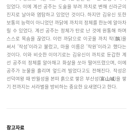
있었다. 이에 계선 공주는 도술을 부려 까치로 변해 신라군의
진지로 날아와 염탐하고 있었던 것이다. 하지만 김유신 또한
보통의 능력이 아니었던 까닭에 까치의 정체를 한눈에 알아차
릴 수 있었다. 계선 공주는 정체가 탄로 난 것에 원통해 하며
스스로 목숨을 끊었다. 이런 까닭으로 이곳을 까치 작(鵲)을
써서 ‘작성’이라고 불렀고, 마을 이름은 ‘작원’이라고 했다는
것이다. 이와 비슷한 이야기로는 김유신이 까치로 둔갑한 계
선 공주의 정체를 알아채고 화살을 쏘아 떨어뜨렸으며, 이에
공주가 눈물을 흘리며 엎드려 빌었다고도 전해진다. 작성은
선덕여왕 때 반월성을 본떠 흙으로 쌓은 부산성(富山城)을 쌓
기 전까지는 서라벌을 방비하는 중요한 요새였다고 한다.
참고자료