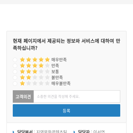
은 관광객들과 함께 즐겼던
이 축제는 그러나 2012년 1
5회를 끝으로 더 이상 개최
되지 않는다.
현재 페이지에서 제공되는 정보와 서비스에 대하여 만
족하십니까?
매우만족
만족
보통
불만족
매우불만족
고객의견
등록
담당부서
: 지역문화콘텐츠팀
담당자
: 이서연