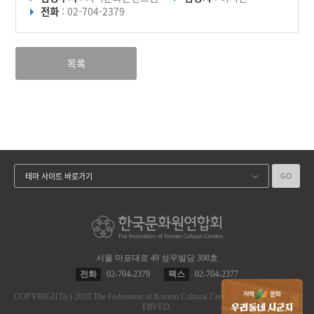
전화
: 02-704-2379
목록
GO
테마 사이트 바로가기
서울 마포대로 49 성우빌딩 308호
전화
02-704-2379
팩스
02-704-2377
COPYRIGHT
(c)
2018 The Federation of Korean Cultural Centers.
ALL RIGHT RES
ERVED.