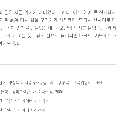
 마을은 지금 위치가 아니었다고 한다. 어느 해에 큰 산사태가
리로 옮겨 다시 삶을 꾸려가기 시작했다. 또다시 산사태로 마
빙 돌아 방천을 만들었는데 그 모양이 반지를 닮았다. 그래서
 것이다. 또는 둥그렇게 산으로 둘러싸인 마을의 모습이 옥가
야기도 있다.
. 경상북도 지명유래총람. 대구:경상북도교육위원회, 1984.
학 : 경북고령군. 서울:박이정, 2006.
, "망산성", 네이버 지식백과
, "신리", 네이버 지식백과