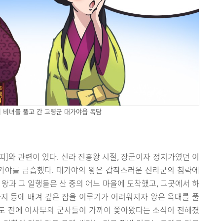
 비녀를 풀고 간 고령군 대가야읍 옥담
띠]와 관련이 있다. 신라 진흥왕 시절, 장군이자 정치가였던 이
대가야를 급습했다. 대가야의 왕은 갑작스러운 신라군의 침략에
 왕과 그 일행들은 산 중의 어느 마을에 도착했고, 그곳에서 하
지 등에 배겨 깊은 잠을 이루기가 어려워지자 왕은 옥대를 풀
기도 전에 이사부의 군사들이 가까이 쫓아왔다는 소식이 전해졌