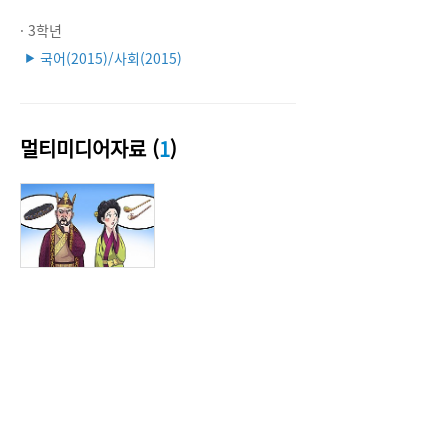
· 3학년
국어(2015)/사회(2015)
▶
멀티미디어자료 (
1
)