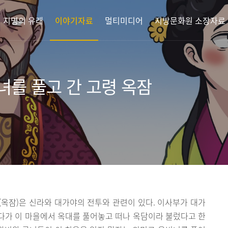
지명의 유래
이야기자료
멀티미디어
지방문화원 소장자료
녀를 풀고 간 고령 옥잠
옥잠)은 신라와 대가야의 전투와 관련이 있다. 이사부가 대가
다가 이 마을에서 옥대를 풀어놓고 떠나 옥담이라 불렀다고 한