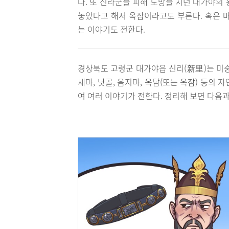
다. 또 신라군을 피해 도망을 치던 대가야의
놓았다고 해서 옥잠이라고도 부른다. 혹은 
는 이야기도 전한다.
경상북도 고령군 대가야읍 신리(新里)는 미숭
새마, 낫골, 음지마, 옥담(또는 옥잠) 등의
여 여러 이야기가 전한다. 정리해 보면 다음과