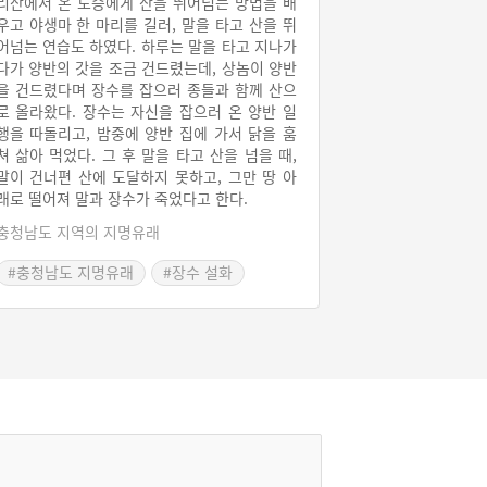
리산에서 온 도승에게 산을 뛰어넘는 방법을 배
우고 야생마 한 마리를 길러, 말을 타고 산을 뛰
어넘는 연습도 하였다. 하루는 말을 타고 지나가
다가 양반의 갓을 조금 건드렸는데, 상놈이 양반
을 건드렸다며 장수를 잡으러 종들과 함께 산으
로 올라왔다. 장수는 자신을 잡으러 온 양반 일
행을 따돌리고, 밤중에 양반 집에 가서 닭을 훔
쳐 삶아 먹었다. 그 후 말을 타고 산을 넘을 때,
말이 건너편 산에 도달하지 못하고, 그만 땅 아
래로 떨어져 말과 장수가 죽었다고 한다.
충청남도 지역의 지명유래
#충청남도 지명유래
#장수 설화