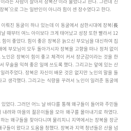
이라는 사람이 살아서 장복산’이라 불렀다고 한다. 그런데 진
 ‘장복’으로 그는 일반인이 아니라 힘이 센 장수였다고 한다.
 이뤄진 동굴이 하나 있는데 이 동굴에서 삼한시대에 장복(長
어날 때부터 여느 아이보다 크게 태어났고 성장 또한 빨라서 12
로 힘이 좋았다. 힘이 좋은 장복은 늙으신 부모님을 대신하여 집
 해에 부모님이 모두 돌아가시자 장복을 고향을 떠나 정처 없이
 노인은 장복이 힘이 좋고 체격이 커서 장군감이라는 것을 한
서 무술을 익혀 좋은 일에 쓰도록 했다. 그리고는 앞에 있는 산
일러주었다. 장복은 자신이 배운 것은 없지만 노인의 말을 들
다고 생각했다. 그리고는 식량을 꾸려서 노인이 일러준 동굴에
 있었다. 그러던 어느 날 바다를 통해 왜구들이 들어와 주민들
서 내려와 마을의 젊은이들을 모아 왜구를 몰아내기로 하였다.
 하는 왜구들을 찾아다니며 물리치니 지역에서는 장복을 장군
 왜구들이 왔다고 도움을 청했다. 장복과 지역 청년들은 산을 넘