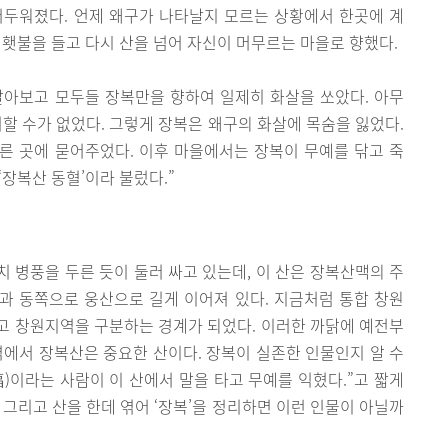
어두워졌다. 언제 왜구가 나타날지 모르는 상황에서 한곳에 계
 횃불을 들고 다시 산을 넘어 자신이 머무르는 마을로 향했다.
알아보고 모두들 장복만을 향하여 일제히 화살을 쏘았다. 아무
피할 수가 없었다. 그렇게 장복은 왜구의 화살에 목숨을 잃었다.
른 곳에 묻어주었다. 이후 마을에서는 장복이 무예를 닦고 죽
‘장복산 동혈’이라 불렀다.”
 병풍을 두른 듯이 둘러 싸고 있는데, 이 산은 장복산맥의 주
과 동쪽으로 웅산으로 길게 이어져 있다. 지금처럼 통합 창원
고 창원지역을 구분하는 경계가 되었다. 이러한 까닭에 예전부
역에서 장복산은 중요한 산이다. 장복이 실존한 인물인지 알 수
이라는 사람이 이 산에서 말을 타고 무예를 익혔다.”고 짧게
 그리고 산을 한데 엮어 ‘장복’을 정리하면 이런 인물이 아닐까