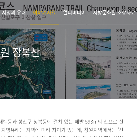
지명의 유래
이야기자료
멀티미디어
지방문화원 소장자료
창원 장복산
백동과 성산구 상복동에 걸쳐 있는 해발 593m의 산으로 산
 지명유래는 지역에 따라 차이가 있는데, 창원지역에서는 ‘산