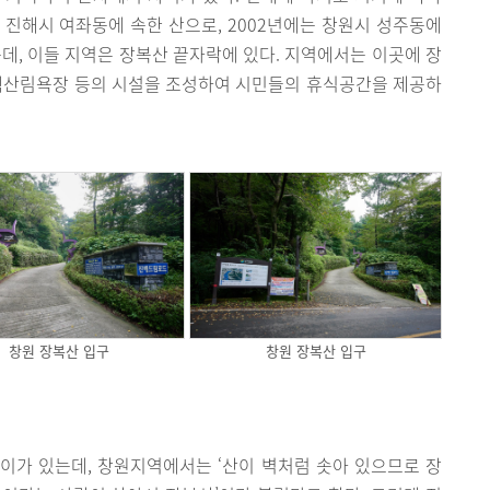
 진해시 여좌동에 속한 산으로, 2002년에는 창원시 성주동에
, 이들 지역은 장복산 끝자락에 있다. 지역에서는 이곳에 장
편백산림욕장 등의 시설을 조성하여 시민들의 휴식공간을 제공하
창원 장복산 입구
창원 장복산 입구
이가 있는데, 창원지역에서는 ‘산이 벽처럼 솟아 있으므로 장