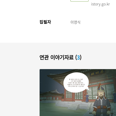
istory.go.kr
집필자
이영식
연관 이야기자료 (
3
)