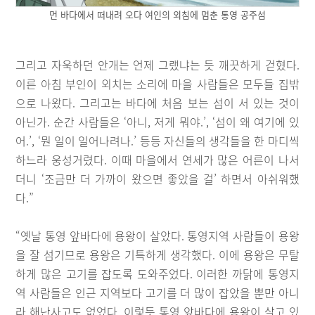
먼 바다에서 떠내려 오다 여인의 외침에 멈춘 통영 공주섬
그리고 자욱하던 안개는 언제 그랬냐는 듯 깨끗하게 걷혔다.
이른 아침 부인이 외치는 소리에 마을 사람들은 모두들 집밖
으로 나왔다. 그리고는 바다에 처음 보는 섬이 서 있는 것이
아닌가. 순간 사람들은 ‘아니, 저게 뭐야.’, ‘섬이 왜 여기에 있
어.’, ‘뭔 일이 일어나려나.’ 등등 자신들의 생각들을 한 마디씩
하느라 웅성거렸다. 이때 마을에서 연세가 많은 어른이 나서
더니 ‘조금만 더 가까이 왔으면 좋았을 걸’ 하면서 아쉬워했
다.”
“옛날 통영 앞바다에 용왕이 살았다. 통영지역 사람들이 용왕
을 잘 섬기므로 용왕은 기특하게 생각했다. 이에 용왕은 무탈
하게 많은 고기를 잡도록 도와주었다. 이러한 까닭에 통영지
역 사람들은 인근 지역보다 고기를 더 많이 잡았을 뿐만 아니
라 해난사고도 없었다. 이렇듯 통영 앞바다에 용왕이 살고 있