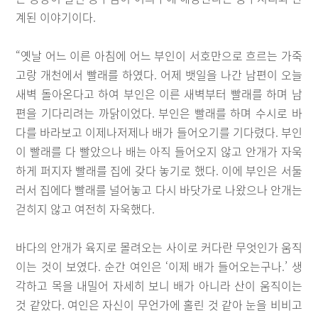
계된 이야기이다.
“옛날 어느 이른 아침에 어느 부인이 서호만으로 흐르는 가죽
고랑 개천에서 빨래를 하였다. 어제 뱃일을 나간 남편이 오늘
새벽 돌아온다고 하여 부인은 이른 새벽부터 빨래를 하며 남
편을 기다리려는 까닭이었다. 부인은 빨래를 하며 수시로 바
다를 바라보고 이제나저제나 배가 들어오기를 기다렸다. 부인
이 빨래를 다 빨았으나 배는 아직 들어오지 않고 안개가 자욱
하게 퍼지자 빨래를 집에 갖다 놓기로 했다. 이에 부인은 서둘
러서 집에다 빨래를 널어놓고 다시 바닷가로 나왔으나 안개는
걷히지 않고 여전히 자욱했다.
바다의 안개가 육지로 몰려오는 사이로 커다란 무엇인가 움직
이는 것이 보였다. 순간 여인은 ‘이제 배가 들어오는구나.’ 생
각하고 목을 내밀어 자세히 보니 배가 아니라 산이 움직이는
것 같았다. 여인은 자신이 무언가에 홀린 것 같아 눈을 비비고