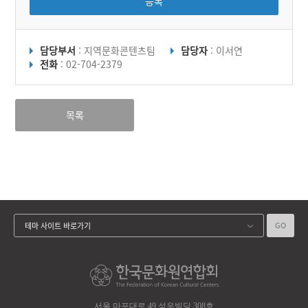
등록
담당부서
: 지역문화콘텐츠팀
담당자
: 이서연
전화
: 02-704-2379
목록
GO
테마 사이트 바로가기
서울 마포대로 49 성우빌딩 308호