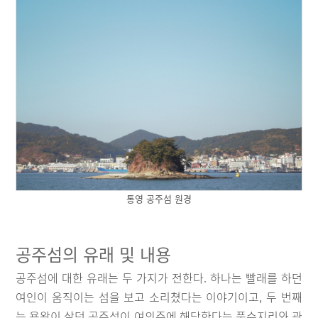
통영 공주섬 원경
공주섬의 유래 및 내용
공주섬에 대한 유래는 두 가지가 전한다. 하나는 빨래를 하던
여인이 움직이는 섬을 보고 소리쳤다는 이야기이고, 두 번째
는 용왕이 살던 공주섬이 여의주에 해당한다는 풍수지리와 관