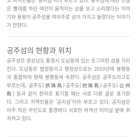
고 지역민들은 ‘공지섬’이라 부르고 있다. 공주섬에 대한 전설
은 빨래를 하던 여인이 움직이는 섬을 보고 소리쳤다는 이야
기와 용왕이 공주섬을 여의주로 삼아 가지고 놀았다는 이야기
가 전한다.
공주섬의 현황과 위치
공주섬은 경상남도 통영시 도남동에 있는 조그마한 섬을 가리
킨다. 도남동은 법정동이고 행정상으로는 2010년에 봉평동
과 통합하여 현재 봉평동에 속한다. 공주섬은 공주도라고도
부르는데, 공주도(拱珠島)·공주도(控珠島)·공주도(公州
島) 등과 같이 한자로 표기할 때는 서로 다른 글로 표기한
다. 그리고 지역민들은 ‘공지섬’이라 부르고 있다. 공지섬은
아주 작은 무인도로 통영바다 서호만 여객선 터미널 앞에 위
치하고 있다.