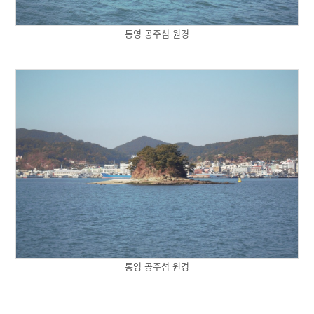
통영 공주섬 원경
통영 공주섬 원경