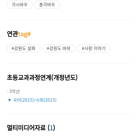
각시바우
총각바우
연관
tag#
#강원도 설화
#강원도 바위
#사랑 이야기
초등교과과정연계(개정년도)
· 3학년
국어(2015)/사회(2015)
▶
멀티미디어자료 (
1
)