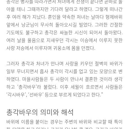
총각은 병사를 따라가면서 처녀에게 전쟁이 끝나면 곧바로 돌
아올 테니 그때까지만 기다려 달라고 하였다. 그렇게 떠나간
후 여러 해가 지났다. 혼인을 약속한 처녀는 날마다 형제바위
앞에서 낭군님이 무사히 돌아오시길 빌었다. 그러한 간절한
기도에도 불구하고 총각은 싸늘한 시신이 되어서 돌아왔다.
여러 날을 울음으로 지새우던 각시는 이승에서 이루지 못한
사랑 저승에서 이루자며 귀웅소에 몸을 던졌다.
그러자 총각과 처녀가 만나며 사랑을 키우던 절벽의 바위가
일부 무너지면서 흡사 총각이 각시를 업고 있는 모양으로 변
하였다. 마을사람들은 두 사람이 만나서 결혼한 것이라 생각
하고 ‘총각바우’라 불렀다. 이후 세월이 흐르면서 사람들은
‘각시바우’, ‘선바우’ 등으로 부르게 되었다고 한다.”
총각바우의 의미와 해석
바위에 이름을 붙이는 경우는 주변의 바위와 비교할 때 특이