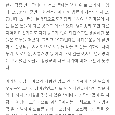
현재 각종 안내문이나 이정표 등에는 ‘선바위’로 표기하고 있
다. 1960년대 중반에 화전정리에 대한 법률이 제정되면서 19
70년대 초부터는 본격적으로 화전정리를 하여 산간마을에 사
는 많은 분들이 다른 곳으로 이주하였다. 병지방리 또한 다른
지역과 마찬가지로 자기 농토가 없이 화전으로만 생활하던 분
들은 모두들 떠났다. 그리고 1970년대는 새마을운동이 활발
하게 진행되던 시기이므로 모두들 마을 발전을 위하여 다리
놓기, 도로포장, 지붕개량 등 여러 가지 일을 했지만 병지방리
는 오지였던 까닭에 횡성군의 다른 지역에 비해 개발이 늦었
다.
이러한 까닭에 마을의 자랑인 맑고 깊은 계곡이 예전 모습이
오랫동안 그대로 남아있었고 이를 안 외지인들이 많이 방문하
였다. 하지만 시설을 갖추지 않은 상태에서 사람만 많이 온 까
닭에 환경이 오염되므로 횡성군에서는 대책으로 ‘병지방계
곡’을 개발하여 도로를 넓히고 포장하고 오토캠핑장 등을 운