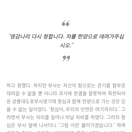
‘영감나리 다시 청합니다. 저를 한양으로 데려가주십
시오.’
하고 청했다. 하지만 부사는 자신의 힘으로는 관기를 함부로
데려갈 수 없을 뿐 아니라 과거에 판결을 잘못하여 좌천되어
온 강릉대도호부사였기에 청심과 함께 한양으로 가는 것은 있
을 수 없는 일이었다. ‘청심아, 우리의 인연은 여기까지다.’ 그
러면서 부사는 자리를 일어나 떠날 차비를 하였다. 그러자 청
심은 부사 앞에 나서더니 ‘그럼 이만 물러가겠습니다.’ 하며