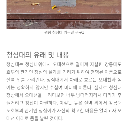
평창 청심대 가는길 문구1
청심대의 유래 및 내용
청심대는 청심바위에서 오대천으로 떨어져 자살한 강릉대도
호부의 관기인 청심의 절개를 기리기 위하여 명명된 이름으로
절벽 위를 가리킨다. 청심대에서 아래로 흐르는 오대천과 높
이는 정확하지 않지만 수십여 미터에 이른다. 실제로 청심대
정상에서 오대천을 내려다보면 너무 낭떠러지라서 다리가 후
들거리고 정신이 아찔하다. 이렇듯 높은 절벽 위에서 강릉대
도호부의 관기인 청심이가 자신의 확고한 마음을 알리고자 오
대천 아래로 몸을 날린 것이다.