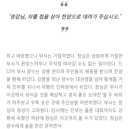
‘영감님, 저를 첩을 삼아 한양으로 데려가 주십시오.’
하고 애원했으나 부사는 거절하였다. 청심은 냉정하게 거절한
부사가 원망스러우나 무작정 따라갈 수도 없는 일이었다. 드
디어 부사 양수는 강릉 관리와 주민들의 배웅을 받으며 한양
을 향해 떠났다. 강릉을 떠난 양수는 대관령을 넘어 횡계를 거
쳐 진부를 지나서 마평리 인락원에서 쉬었다. 청심은 부사가
이곳에서 쉬어갈 것을 예상하고 경치 좋은 오대천 옆 두 바위
가 마주보고 우뚝 솟은 곳에 주안상을 마련하였다. 부사는 청
심의 정성이 고마웠다. 당시에는 진부는 물론 대화까지도 강
릉에 속했던 까닭에 청심은 이곳까지 올 수가 있었다. 청심은
양수에게 술을 한잔 권하면서