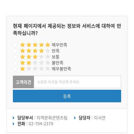
현재 페이지에서 제공되는 정보와 서비스에 대하여 만
족하십니까?
매우만족
만족
보통
불만족
매우불만족
고객의견
등록
담당부서
: 지역문화콘텐츠팀
담당자
: 이서연
전화
: 02-704-2379