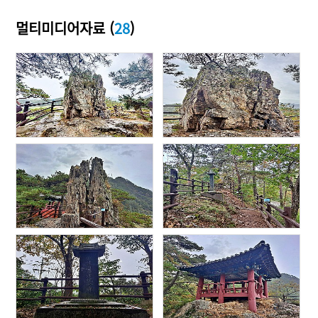
멀티미디어자료 (
28
)