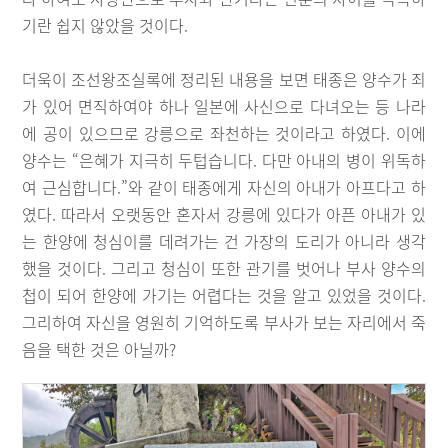
기란 쉽지 않았을 것이다.
더욱이 조선왕조실록에 정리된 내용을 보면 태종은 양수가 죄
가 있어 면직하여야 하나 일본에 사신으로 다녀오는 등 나라
에 공이 있으므로 강릉으로 좌천하는 것이라고 하였다. 이에
양수는 “은혜가 지극히 두텁습니다. 다만 아내의 병이 위독하
여 근심합니다.”와 같이 태종에게 자신의 아내가 아프다고 하
였다. 따라서 오랫동안 혼자서 강릉에 있다가 아픈 아내가 있
는 한양에 청심이를 데려가는 건 가장의 도리가 아니라 생각
했을 것이다. 그리고 청심이 또한 관기를 벗어나 부사 양수의
첩이 되어 한양에 가기는 어렵다는 것을 알고 있었을 것이다.
그리하여 자신을 영원히 기억하도록 부사가 보는 자리에서 죽
음을 택한 것은 아닐까?