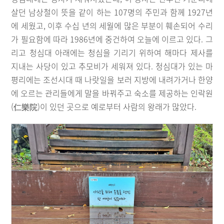
살던 남상철이 뜻을 같이 하는 107명의 주민과 함께 1927년
에 세웠고, 이후 수십 년의 세월에 많은 부분이 훼손되어 수리
가 필요함에 따라 1986년에 중건하여 오늘에 이르고 있다. 그
리고 청심대 아래에는 청심을 기리기 위하여 해마다 제사를
지내는 사당이 있고 추모비가 세워져 있다. 청심대가 있는 마
평리에는 조선시대 때 나랏일을 보러 지방에 내려가거나 한양
에 오르는 관리들에게 말을 바꿔주고 숙소를 제공하는 인락원
(仁樂院)이 있던 곳으로 예로부터 사람의 왕래가 많았다.