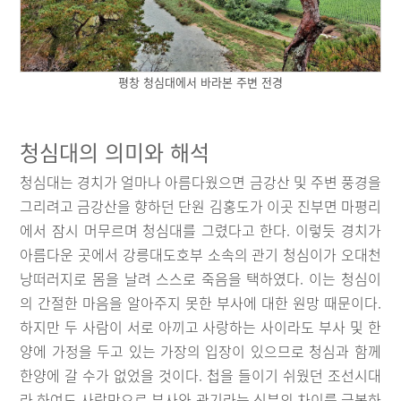
평창 청심대에서 바라본 주변 전경
청심대의 의미와 해석
청심대는 경치가 얼마나 아름다웠으면 금강산 및 주변 풍경을
그리려고 금강산을 향하던 단원 김홍도가 이곳 진부면 마평리
에서 잠시 머무르며 청심대를 그렸다고 한다. 이렇듯 경치가
아름다운 곳에서 강릉대도호부 소속의 관기 청심이가 오대천
낭떠러지로 몸을 날려 스스로 죽음을 택하였다. 이는 청심이
의 간절한 마음을 알아주지 못한 부사에 대한 원망 때문이다.
하지만 두 사람이 서로 아끼고 사랑하는 사이라도 부사 및 한
양에 가정을 두고 있는 가장의 입장이 있으므로 청심과 함께
한양에 갈 수가 없었을 것이다. 첩을 들이기 쉬웠던 조선시대
라 하여도 사랑만으로 부사와 관기라는 신분의 차이를 극복하