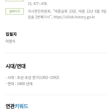
15, 477∼478.
국사편찬위원회, "태종실록 23권, 태종 12년 6월 9일
웹페이지
임술 2번째기사", https://sillok.history.go.kr
집필자
이영식
시대/연대
· 시대 :
조선-조선 전기(1392~1592)
· 연대 :
1400 년대
연관
키워드