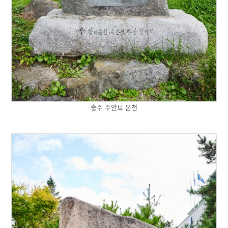
충주 수안보 온천