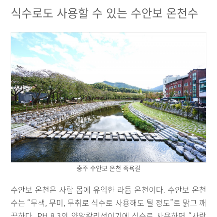
식수로도 사용할 수 있는 수안보 온천수
충주 수안보 온천 족욕길
수안보 온천은 사람 몸에 유익한 라듐 온천이다. 수안보 온천
수는 “무색, 무미, 무취로 식수로 사용해도 될 정도”로 맑고 깨
끗하다. PH 8.3의 약알칼리성이기에 식수로 사용하면 “사람