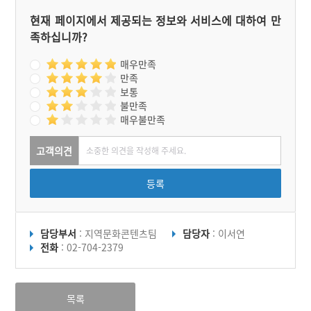
현재 페이지에서 제공되는 정보와 서비스에 대하여 만
족하십니까?
매우만족
만족
보통
불만족
매우불만족
고객의견
등록
담당부서
: 지역문화콘텐츠팀
담당자
: 이서연
전화
: 02-704-2379
목록