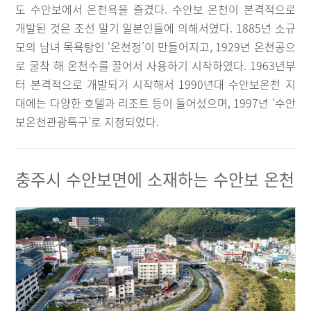
도 수안보에서 온천욕을 즐겼다. 수안보 온천이 본격적으로
개발된 것은 조선 말기 일본인들에 의해서였다. 1885년 소규
모의 남녀 목욕탕인 ‘온천정’이 만들어지고, 1929년 온천공으
로 굴착 해 온천수를 끌어서 사용하기 시작하였다. 1963년부
터 본격적으로 개발되기 시작해서 1990년대 수안보온천 지
대에는 다양한 호텔과 리조트 등이 들어섰으며, 1997년 ‘수안
보온천관광특구’로 지정되었다.
충주시 수안보면에 소재하는 수안보 온천