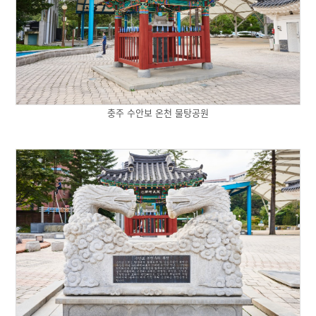
충주 수안보 온천 물탕공원