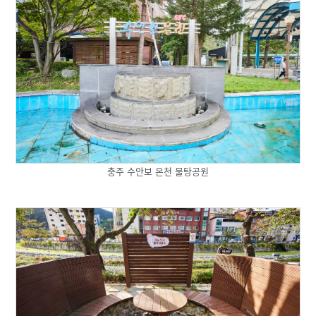
충주 수안보 온천 물탕공원