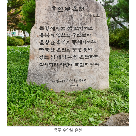
충주 수안보 온천