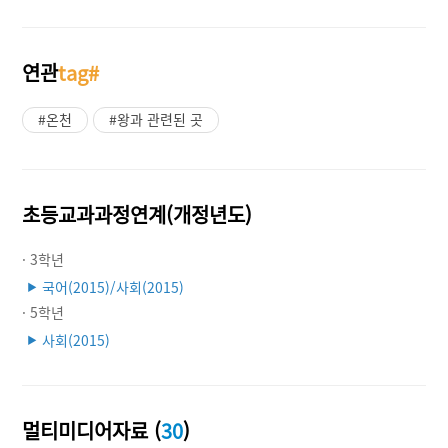
연관
tag#
#온천
#왕과 관련된 곳
초등교과과정연계(개정년도)
· 3학년
국어(2015)/사회(2015)
▶
· 5학년
사회(2015)
▶
멀티미디어자료 (
30
)