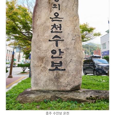
충주 수안보 온천