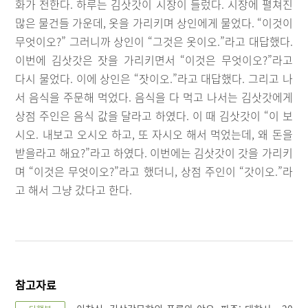
화가 전한다. 하루는 김삿갓이 시장이 들렀다. 시장에 펼쳐진
많은 물건들 가운데, 옷을 가리키며 상인에게 물었다. “이것이
무엇이오?” 그러니까 상인이 “그것은 옷이오.”라고 대답했다.
이번에 김삿갓은 잣을 가리키면서 “이것은 무엇이오?”라고
다시 물었다. 이에 상인은 “잣이오.”라고 대답했다. 그리고 나
서 음식을 주문해 먹었다. 음식을 다 먹고 나서는 김삿갓에게
상점 주인은 음식 값을 달라고 하였다. 이 때 김삿갓이 “이 보
시오. 내보고 오시오 하고, 또 자시오 해서 먹었는데, 왜 돈을
받을라고 해요?”라고 하였다. 이번에는 김삿갓이 갓을 가리키
며 “이것은 무엇이오?”라고 했더니, 상점 주인이 “갓이오.”라
고 해서 그냥 갔다고 한다.
참고자료