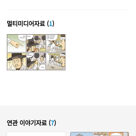
멀티미디어자료 (
1
)
연관 이야기자료 (
7
)