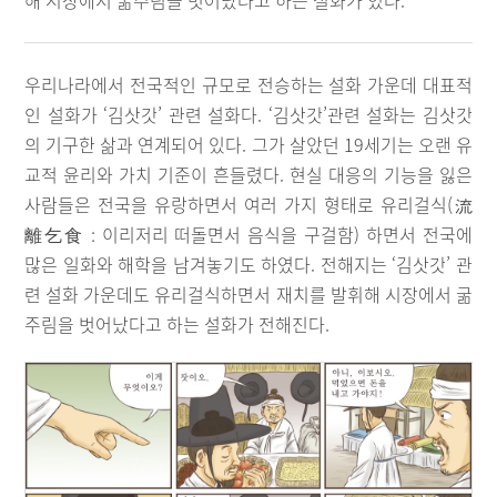
해 시장에서 굶주림을 벗어났다고 하는 설화가 있다.
우리나라에서 전국적인 규모로 전승하는 설화 가운데 대표적
인 설화가 ‘김삿갓’ 관련 설화다. ‘김삿갓’관련 설화는 김삿갓
의 기구한 삶과 연계되어 있다. 그가 살았던 19세기는 오랜 유
교적 윤리와 가치 기준이 흔들렸다. 현실 대응의 기능을 잃은
사람들은 전국을 유랑하면서 여러 가지 형태로 유리걸식(流
離乞食 : 이리저리 떠돌면서 음식을 구걸함) 하면서 전국에
많은 일화와 해학을 남겨놓기도 하였다. 전해지는 ‘김삿갓’ 관
련 설화 가운데도 유리걸식하면서 재치를 발휘해 시장에서 굶
주림을 벗어났다고 하는 설화가 전해진다.