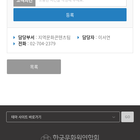
등록
담당부서
: 지역문화콘텐츠팀
담당자
: 이서연
전화
: 02-704-2379
목록
GO
테마 사이트 바로가기