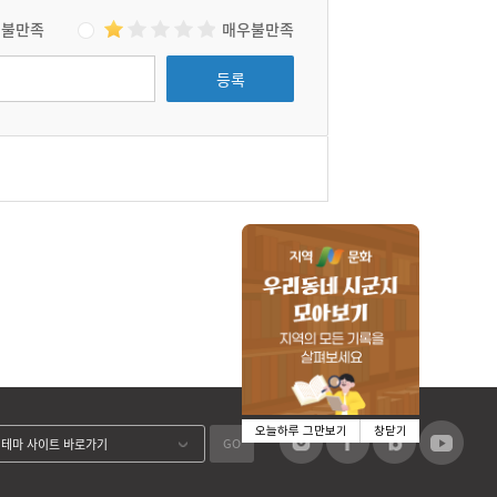
불만족
매우불만족
등록
오늘하루 그만보기
창닫기
GO
테마 사이트 바로가기