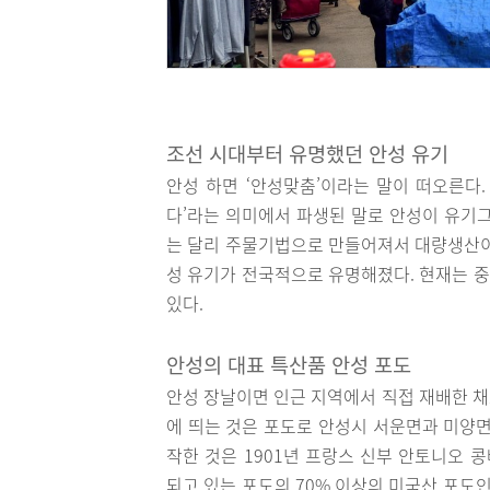
조선 시대부터 유명했던 안성 유기
안성 하면 ‘안성맞춤’이라는 말이 떠오른다
다’라는 의미에서 파생된 말로 안성이 유기그
는 달리 주물기법으로 만들어져서 대량생산이
성 유기가 전국적으로 유명해졌다. 현재는 
있다.
안성의 대표 특산품 안성 포도
안성 장날이면 인근 지역에서 직접 재배한 채
에 띄는 것은 포도로 안성시 서운면과 미양면
작한 것은 1901년 프랑스 신부 안토니오 콩
되고 있는 포도의 70% 이상의 미국산 포도