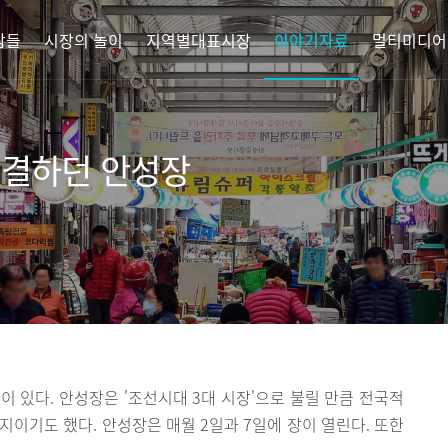
람들
시장의 놀이
지역별대표시장
이야기자료
멀티미디어
연결하던 안성장
이 있다. 안성장은 '조선시대 3대 시장'으로 불릴 만큼 전국적
지이기도 했다. 안성장은 매월 2일과 7일에 장이 열린다. 또한