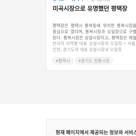
미곡시장으로 유명했던 평택장
평택장은 평택시 통복동에 위치한 통복시장
중심으로 열리며, 통복시장과 오일장으로 구
된다. 통복시장은 상설시장이고, 평택장은 매
한국의 지역별 대표 상설시장과 오일장 > 서울
5일과 6일 열리는 정기시장이다. 평택장은 평
인천, 경기도의 대표 상설시장과 오일장
시민뿐만 아니라 인접한 안성, 안산 지역의 사
들도 방문하는 경기도 남부에서 가장 큰 오일
#평택시
#경기도 전통시장
이다.
현재 페이지에서 제공되는 정보와 서비