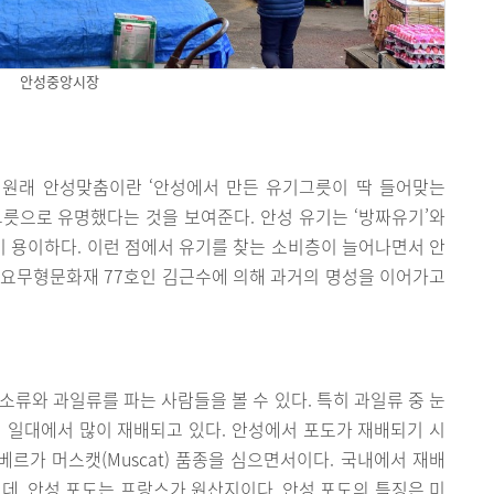
안성중앙시장
. 원래 안성맞춤이란 ‘안성에서 만든 유기그릇이 딱 들어맞는
릇으로 유명했다는 것을 보여준다. 안성 유기는 ‘방짜유기’와
 용이하다. 이런 점에서 유기를 찾는 소비층이 늘어나면서 안
중요무형문화재 77호인 김근수에 의해 과거의 명성을 이어가고
소류와 과일류를 파는 사람들을 볼 수 있다. 특히 과일류 중 눈
 일대에서 많이 재배되고 있다. 안성에서 포도가 재배되기 시
베르가 머스캣(Muscat) 품종을 심으면서이다. 국내에서 재배
인데, 안성 포도는 프랑스가 원산지이다. 안성 포도의 특징은 미