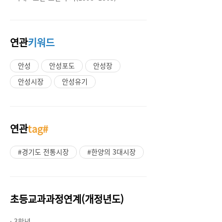
연관
키워드
안성
안성포도
안성장
안성시장
안성유기
연관
tag#
#경기도 전통시장
#한양의 3대시장
초등교과과정연계(개정년도)
· 3학년