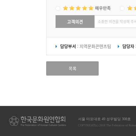
매우만족
고객의견
담당부서
: 지역문화콘텐츠팀
담당자
목록
서울 마포대로 49 성우빌딩 308호
COPYRIGHT
(c)
2018 The Federation of Korea