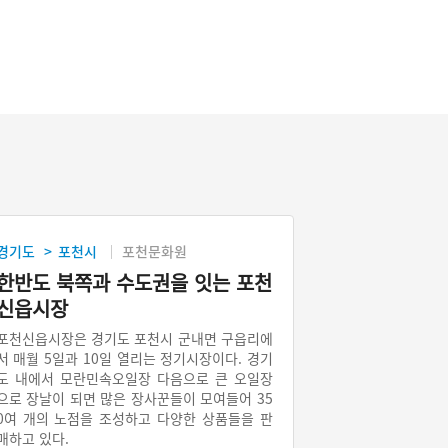
경기도
포천시
포천문화원
>
한반도 북쪽과 수도권을 잇는 포천
신읍시장
포천신읍시장은 경기도 포천시 군내면 구읍리에
서 매월 5일과 10일 열리는 정기시장이다. 경기
도 내에서 모란민속오일장 다음으로 큰 오일장
으로 장날이 되면 많은 장사꾼들이 모여들어 35
0여 개의 노점을 조성하고 다양한 상품들을 판
매하고 있다.