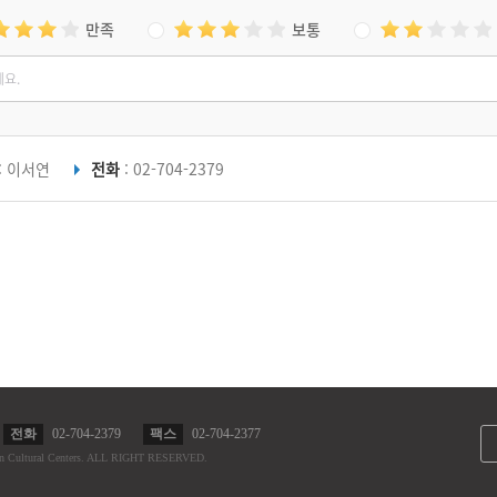
만족
보통
: 이서연
전화
: 02-704-2379
전화
02-704-2379
팩스
02-704-2377
n Cultural Centers.
ALL RIGHT RESERVED.