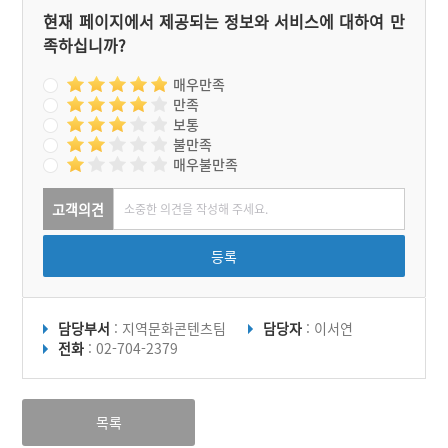
현재 페이지에서 제공되는 정보와 서비스에 대하여 만
족하십니까?
매우만족
만족
보통
불만족
매우불만족
고객의견
등록
담당부서
: 지역문화콘텐츠팀
담당자
: 이서연
전화
: 02-704-2379
목록