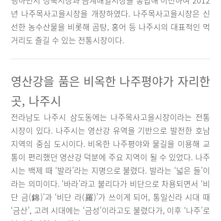
행하면서 성북시장과 금계매일시장을 통합해 이전하여 2012
년 나주목사고을시장을 개장하였다. 나주목사고을시장은 신
선한 농수산물을 비롯해 곰탕, 홍어 등 나주시의 대표적인 먹
거리도 즐길 수 있는 전통시장이다.
영산강을 품은 비옥한 나주평야가 자리한
곳, 나주시
전라남도 나주시 삼도동에는 나주목사고을시장이라는 전통
시장이 있다. 나주시는 영산강 유역을 기반으로 발전한 호남
지역의 중심 도시이다. 비옥한 나주평야와 물길을 이용해 교
통이 편리했던 영산강 덕분에 주요 지역이 될 수 있었다. 나주
시는 백제 때 ‘발라’라는 지명으로 불렸다. 발라는 ‘넓은 들’이
라는 의미이다. ‘바라’라고 불리다가 비단으로 차용되면서 ‘비
단 금(錦)’과 ‘비단 라(羅)’가 쓰이게 되어, 통일신라 시대 때
‘금산’, 고려 시대에는 ‘금성’이라고도 불렸다가, 이후 ‘나주’로