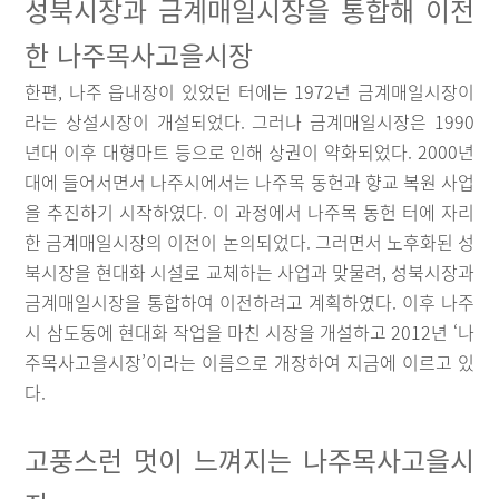
성북시장과 금계매일시장을 통합해 이전
한 나주목사고을시장
한편, 나주 읍내장이 있었던 터에는 1972년 금계매일시장이
라는 상설시장이 개설되었다. 그러나 금계매일시장은 1990
년대 이후 대형마트 등으로 인해 상권이 약화되었다. 2000년
대에 들어서면서 나주시에서는 나주목 동헌과 향교 복원 사업
을 추진하기 시작하였다. 이 과정에서 나주목 동헌 터에 자리
한 금계매일시장의 이전이 논의되었다. 그러면서 노후화된 성
북시장을 현대화 시설로 교체하는 사업과 맞물려, 성북시장과
금계매일시장을 통합하여 이전하려고 계획하였다. 이후 나주
시 삼도동에 현대화 작업을 마친 시장을 개설하고 2012년 ‘나
주목사고을시장’이라는 이름으로 개장하여 지금에 이르고 있
다.
고풍스런 멋이 느껴지는 나주목사고을시