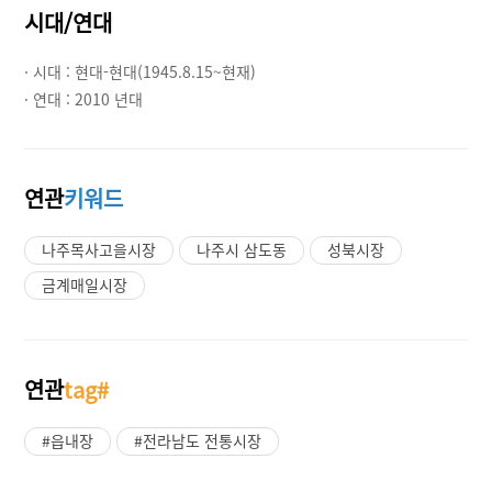
시대/연대
· 시대 :
현대-현대(1945.8.15~현재)
· 연대 :
2010 년대
연관
키워드
나주목사고을시장
나주시 삼도동
성북시장
금계매일시장
연관
tag#
#읍내장
#전라남도 전통시장