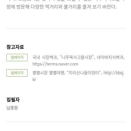
장에 방문해 다양한 먹거리와 볼거리를 즐겨 보기 바란다.
참고자료
국내 시장백과, “나주목사고을시장”, 네이버지식백과,
웹페이지
https://terms.naver.com
별별시장 별별여행, “지리산나들이장터”, http://bbsj.
웹페이지
kr
집필자
남종현