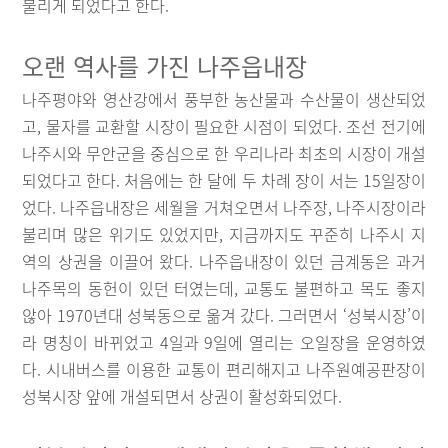
불리게 되었다고 한다.
오랜 역사를 가진 나주읍내장
나주평야와 영산강에서 풍부한 농산물과 수산물이 생산되었
고, 물자를 교환할 시장이 필요한 시점이 되었다. 조선 전기에
나주시와 무안군을 중심으로 한 우리나라 최초의 시장이 개설
되었다고 한다. 처음에는 한 달에 두 차례 장이 서는 15일장이
었다. 나주읍내장은 세월을 거쳐오면서 나주장, 나주시장이라
불리며 많은 위기도 있었지만, 지금까지도 꾸준히 나주시 지
역의 상권을 이끌어 왔다. 나주읍내장이 있던 금계동은 과거
나주목의 동헌이 있던 터였는데, 교통도 불편하고 목도 좋지
않아 1970년대 성북동으로 옮겨 갔다. 그러면서 ‘성북시장’이
라 명칭이 바뀌었고 4일과 9일에 열리는 오일장을 운영하였
다. 시내버스를 이용한 교통이 편리해지고 나주원예공판장이
성북시장 앞에 개설되면서 상권이 활성화되었다.