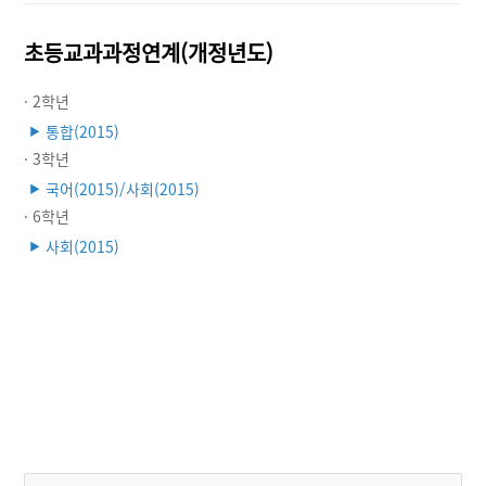
초등교과과정연계(개정년도)
· 2학년
통합(2015)
▶
· 3학년
국어(2015)/사회(2015)
▶
· 6학년
사회(2015)
▶