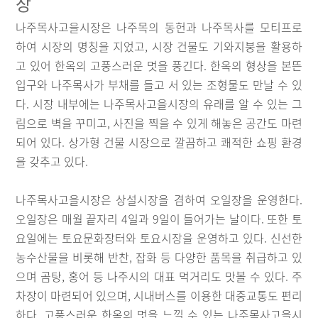
장
나주목사고을시장은 나주목의 동헌과 나주목사를 모티프로
하여 시장의 명칭을 지었고, 시장 건물도 기와지붕을 활용하
고 있어 한옥의 고풍스러운 멋을 풍긴다. 한옥의 형상을 본뜬
입구와 나주목사가 부채를 들고 서 있는 조형물도 만날 수 있
다. 시장 내부에는 나주목사고을시장의 유래를 알 수 있는 그
림으로 벽을 꾸미고, 사진을 찍을 수 있게 해놓은 공간도 마련
되어 있다. 상가형 건물 시장으로 깔끔하고 쾌적한 쇼핑 환경
을 갖추고 있다.
나주목사고을시장은 상설시장을 겸하여 오일장을 운영한다.
오일장은 매월 끝자리 4일과 9일이 들어가는 날이다. 또한 토
요일에는 토요문화장터와 토요시장을 운영하고 있다. 신선한
농수산물을 비롯해 반찬, 잡화 등 다양한 품목을 취급하고 있
으며 곰탕, 홍어 등 나주시의 대표 먹거리도 맛볼 수 있다. 주
차장이 마련되어 있으며, 시내버스를 이용한 대중교통도 편리
하다. 고풍스러운 한옥의 멋을 느낄 수 있는 나주목사고을시