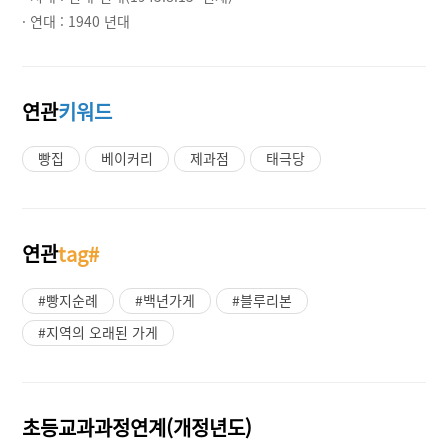
· 연대 :
1940 년대
연관
키워드
빵집
베이커리
제과점
태극당
연관
tag#
#빵지순례
#백년가게
#블루리본
#지역의 오래된 가게
초등교과과정연계(개정년도)