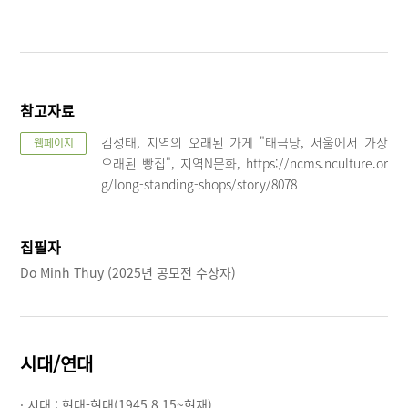
참고자료
김성태, 지역의 오래된 가게 "태극당, 서울에서 가장
웹페이지
오래된 빵집", 지역N문화, https://ncms.nculture.or
g/long-standing-shops/story/8078
집필자
Do Minh Thuy (2025년 공모전 수상자)
시대/연대
· 시대 :
현대-현대(1945.8.15~현재)