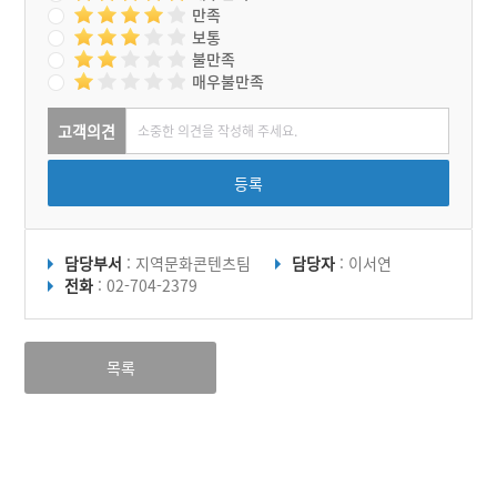
만족
보통
불만족
매우불만족
고객의견
등록
담당부서
: 지역문화콘텐츠팀
담당자
: 이서연
전화
: 02-704-2379
목록