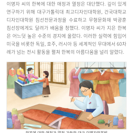
이명자 씨의 한복에 대한 애정과 열정은 대단했다. 깊이 있게
연구하기 위해 대구가톨릭대 최고디자인대학원, 건국대학교
디자인대학원 침선전문과정을 수료하고 무형문화재 박광훈
침선장에게도 달려가 배움을 청했다. 이명자 씨가 지은 한복
은 어느덧 높은 수준의 경지에 올랐다. 이러한 실력에 힘입어
미국을 비롯한 독일, 호주, 러시아 등 세계적인 무대에서 60차
례가 넘는 전시 활동을 펼쳐 한복의 아름다움을 널리 알렸다.
한복에 대한 애정과 열정 가득한 대구 이명자한복방