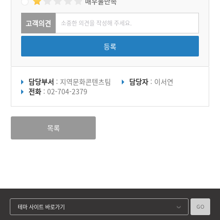
매우불만족
고객의견
등록
담당부서
: 지역문화콘텐츠팀
담당자
: 이서연
전화
: 02-704-2379
목록
GO
테마 사이트 바로가기