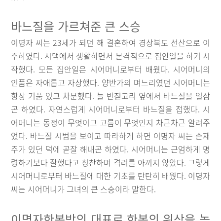
바느질을 가르쳐준 큰 스승
이명자 씨는 23세가 되던 해 결혼하여 경상북도 선산으로 이
주하였다. 시댁에서 생활하면서 본격적으로 집안일을 하기 시
작했다. 모든 집안일은 시어머니로부터 배웠다. 시어머니의
인품은 자애롭고 자상했다. 양반가의 며느리였던 시어머니는
항상 기품 있고 차분했다. 늘 반짇고리 옆에서 바느질을 일삼
곤 하였다. 자연스럽게 시어머니로부터 바느질을 접했다. 시
어머니는 동정이 무엇이고 고름이 무엇인지 차근차근 알려주
었다. 바느질 시범을 보이고 따라하게 하면 이명자 씨는 손재
주가 있던 덕에 곧잘 해내곤 하였다. 시어머니는 근엄하게 명
령하기보다 잘했다고 칭찬하며 격려를 아끼지 않았다. 그렇게
시어머니로부터 바느질에 대한 기초를 탄탄히 배웠다. 이명자
씨는 시어머니가 그녀의 큰 스승이라 말한다.
이명자한복방의 대표로 한복의 위상을 높