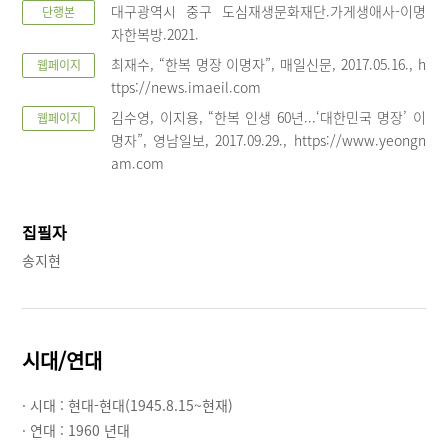
대구광역시 중구 도심재생문화재단.가게생애사-이명
단행본
자한복방.2021.
최재수, “한복 명장 이명자”, 매일신문, 2017.05.16., h
웹페이지
ttps://news.imaeil.com
김수영, 이지용, “한복 인생 60년...‘대한민국 명장’ 이
웹페이지
명자”, 영남일보, 2017.09.29., https://www.yeongn
am.com
집필자
송지현
시대/연대
· 시대 :
현대-현대(1945.8.15~현재)
· 연대 :
1960 년대