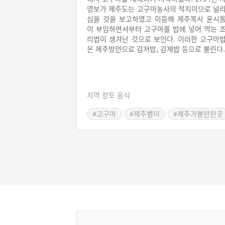
영보가 제주도는 고구마농사의 적지이므로 널
심을 것을 보고하였고 이듬해 제주목사 윤시
이 부임하면서부터 고구마를 밥에 넣어 먹는 
리법이 생겨난 것으로 보인다. 이러한 고구마
은 제주방언으로 감저밥, 감제밥 등으로 불린다.
지역 향토 음식
#고구마
#제주별미
#제주가볼만한곳