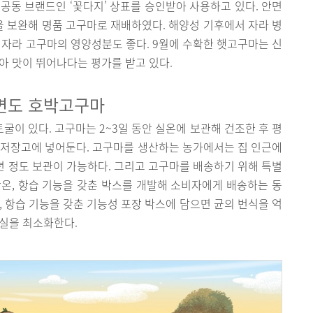
공동 브랜드인 ‘꽃다지’ 상표를 승인받아 사용하고 있다. 안면
 보완해 명품 고구마로 재배하였다. 해양성 기후에서 자라 병
 자라 고구마의 영양성분도 좋다. 9월에 수확한 햇고구마는 신
아 맛이 뛰어나다는 평가를 받고 있다.
면도 호박고구마
이 있다. 고구마는 2~3일 동안 실온에 보관해 건조한 후 평
굴 저장고에 넣어둔다. 고구마를 생산하는 농가에서는 집 인근에
년 정도 보관이 가능하다. 그리고 고구마를 배송하기 위해 특별
온, 항습 기능을 갖춘 박스를 개발해 소비자에게 배송하는 동
, 항습 기능을 갖춘 기능성 포장 박스에 담으면 균의 번식을 억
손실을 최소화한다.