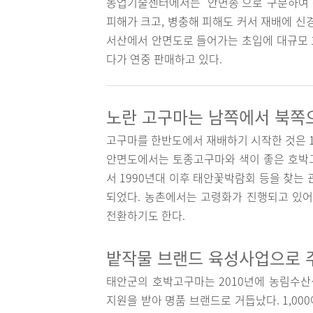
농업기술센터에서는 ‘안면종’으로 구분하여 
피해가 크고, 병충해 피해도 커서 재배에 신
서산에서 안면도로 들어가는 초입에 대규모 
다가 연중 판매하고 있다.
노란 고구마는 남쪽에서 북쪽
고구마를 한반도에서 재배하기 시작한 것은 1
안면도에서는 토종고구마와 색이 좋은 호박
서 1990년대 이후 태안꽃박람회 등을 찾
되었다. 농촌에서는 고령화가 진행되고 있어
전환하기도 한다.
밭작물 브랜드 육성사업으로 
태안군의 호박고구마는 2010년에 농림수산식
지원을 받아 명품 브랜드로 거듭났다. 1,0