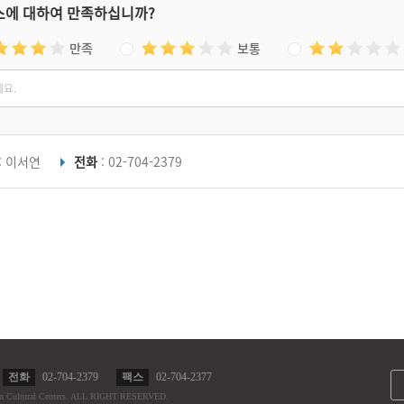
스에 대하여 만족하십니까?
만족
보통
: 이서연
전화
: 02-704-2379
전화
02-704-2379
팩스
02-704-2377
n Cultural Centers.
ALL RIGHT RESERVED.