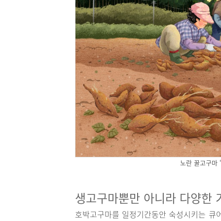
노란 꿀고구마 
생고구마뿐만 아니라 다양한 
호박고구마를 일정기간동안 숙성시키는 큐어링