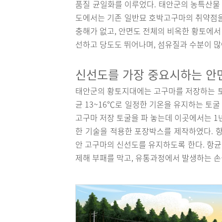
품질 균일화를 이루었다. 태안군의 농특산물 
도에서는 기존 일반묘 호박고구마의 취약점을
충해가 없고, 안면도 전체의 비옥한 황토에서
선하고 당도도 뛰어나며, 섬유질과 수분이 많
신선도를 가장 중요시하는 안
태안군의 황토지대에는 고구마를 저장하는 토굴
균 13~16℃로 일정한 기온을 유지하는 토
고구마 저장 토굴을 파 놓는데 이곳에서는 1
한 기술을 적용한 포장박스를 제작하였다. 항
안 고구마의 신선도를 유지하도록 한다. 항균
제해 부패를 막고, 유통과정에서 발생하는 