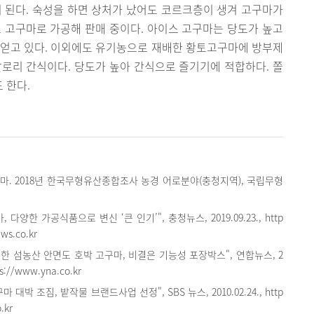
성이 된다. 숙성을 하면 상처가 났어도 코르크층이 생겨 고구마가
 고구마로 가공해 판매 중이다. 아이스 고구마는 당도가 높고
 얻고 있다. 이외에도 유기농으로 재배한 황토고구마에 방부제
로리 간식이다. 당도가 높아 간식으로 즐기기에 적합하다. 쫄
 한다.
. 2018년 한국무형유산종합조사 농경 어로분야(충청지역), 국립무형
 다양한 가공식품으로 변신 ‘큰 인기’", 충청뉴스, 2019.09.23., http
ws.co.kr
한 섬농산 안면도 호박 고구마, 비결은 기능성 포장박스", 연합뉴스, 2
tps://www.yna.co.kr
대박 조짐, 밭작물 브랜드사업 선정", SBS 뉴스, 2010.02.24., http
.kr