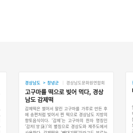
경상남도
창녕군
경상남도문화원연합회
>
,
고구마를 떡으로 빚어 먹다, 경상
남도 감제떡
고
감제떡은 썰어서 말린 고구마를 가루로 만든 후
도
에 송편처럼 빚어서 찐 떡으로 경상남도 지방의
리
향토음식이다. ‘감제’는 고구마의 한자 명칭인
주
‘감저(甘藷)’의 별칭으로 경상도와 제주도에서
서
사용한다. 감제떡은 ‘빼대기떡’이라고도 부르는