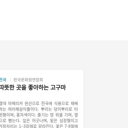
전국
한국문화원연합회
따뜻한 곳을 좋아하는 고구마
열대 아메리카 원산으로 전국에 식용으로 재배
하는 여러해살이풀이다. 뿌리는 덩이뿌리로 타
원형이며, 홍자색이다. 줄기는 땅 위를 기며, 옆
으로 뻗는다. 잎은 어긋나며, 밑은 심장형이고
가장자리는 1~3갈래로 갈라진다. 꽃은 7-8월에