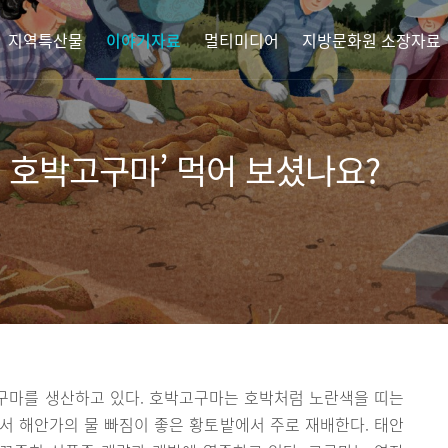
지역특산물
이야기자료
멀티미디어
지방문화원 소장자료
 호박고구마’ 먹어 보셨나요?
구마를 생산하고 있다. 호박고구마는 호박처럼 노란색을 띠는
서 해안가의 물 빠짐이 좋은 황토밭에서 주로 재배한다. 태안