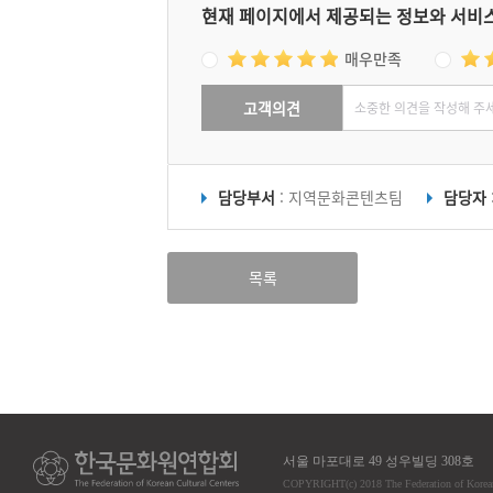
현재 페이지에서 제공되는 정보와 서비
매우만족
고객의견
담당부서
: 지역문화콘텐츠팀
담당자
목록
서울 마포대로 49 성우빌딩 308호
COPYRIGHT
(c)
2018 The Federation of Korea