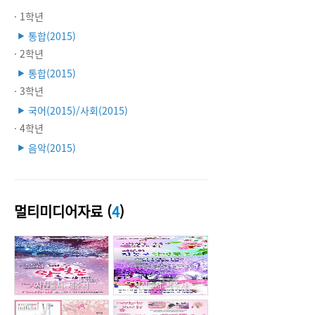
· 1학년
통합(2015)
▶
· 2학년
통합(2015)
▶
· 3학년
국어(2015)/사회(2015)
▶
· 4학년
음악(2015)
▶
멀티미디어자료 (
4
)
사진출처: 제주시
사진출처: 제주시