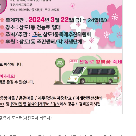
꽃축제 포스터(사진출처:제주시)