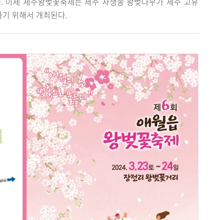
. 이제 제주왕벚꽃축제는 제주 자생종 왕벚나무가 제주 고유
기 위해서 개최된다.