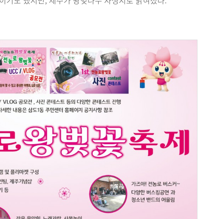
이기도 했지만, 제주가 왕벚나무 자생지로 밝혀졌다.