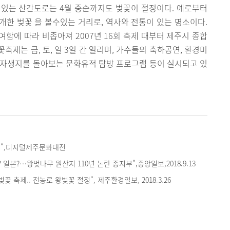
 있는 산간도로는 4월 중순까지도 벚꽃이 절정이다. 예로부터
한 벚꽃 을 볼수있는 거리로, 역사와 전통이 있는 명소이다.
함에 따라 비좁아져 2007년 16회 축제 때부터 제주시 종합
제는 금, 토, 일 3일 간 열리며, 가수들의 축하공연, 환경미
 자생지를 돌아보는 문화유적 탐방 프로그램 등이 실시되고 있
",디지털제주문화대전
 일본?…왕벚나무 원산지 110년 논란 종지부",중앙일보,2018.9.13
꽃 축제.. 전농로 왕벚꽃 절정", 제주환경일보, 2018.3.26