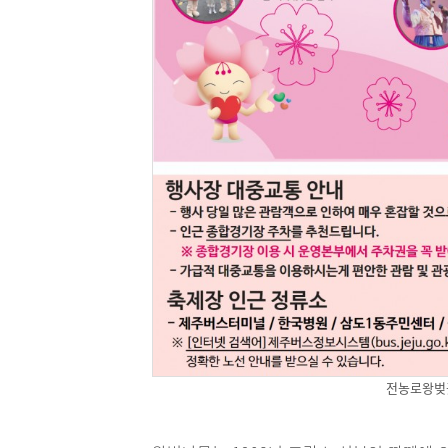
전농로왕벚