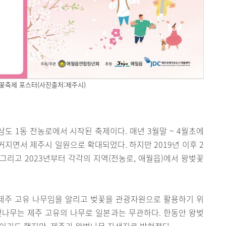
꽃축제 포스터(사진출처:제주시)
도 1동 전농로에서 시작된 축제이다. 매년 3월말 ~ 4월초에
지면서 제주시 일원으로 확대되었다. 하지만 2019년 이후 2
 그리고 2023년부터 각각의 지역(전농로, 애월읍)에서 왕벚꽃
제주 고유 나무임을 알리고 벚꽃을 관광자원으로 활용하기 위
벚나무는 제주 고유의 나무로 일본과는 무관하다. 한동안 왕벚