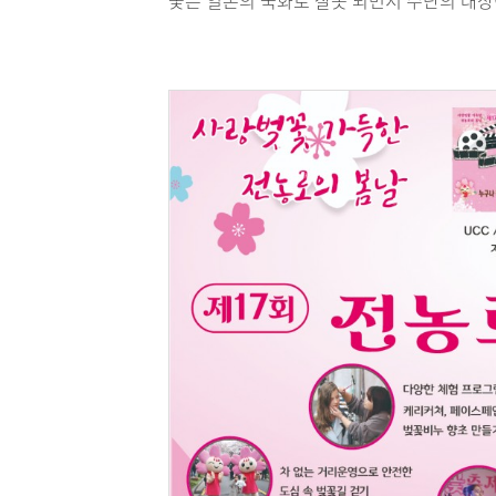
꽃은 일본의 국화로 잘못 되면서 수난의 대상