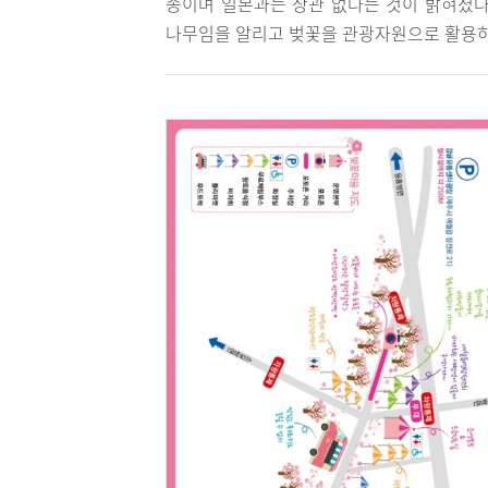
종이며 일본과는 상관 없다는 것이 밝혀졌다
나무임을 알리고 벚꽃을 관광자원으로 활용하