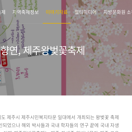
축제
지역축제정보
이야기자료
멀티미디어
지방문화원 소
 향연, 제주왕벚꽃축제
치도 제주시 제주시민복지타운 일대에서 개최되는 왕벚꽃 축제
오인되었으나 해외 박사들과 국내 학자들의 연구 끝에 국내 자생