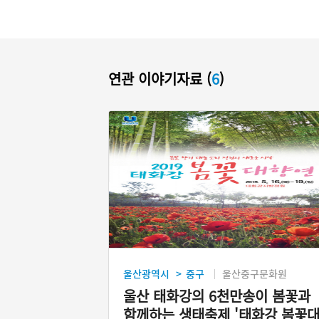
연관 이야기자료 (
6
)
울산광역시
중구
울산중구문화원
>
울산 태화강의 6천만송이 봄꽃과
함께하는 생태축제 '태화강 봄꽃