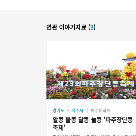
연관 이야기자료 (
3
)
경기도
파주시
파주문화원
>
알콩 볼콩 달콩 놀콩 '파주장단콩
축제'