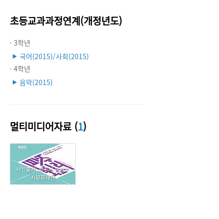
초등교과과정연계(개정년도)
· 3학년
국어(2015)/사회(2015)
▶
· 4학년
음악(2015)
▶
멀티미디어자료 (
1
)
사진출처: 파주시 출판도
시문화재단