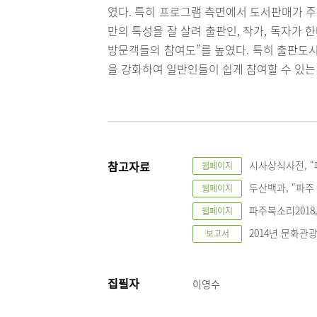
였다. 특히 프로그램 측면에서 도서판매가 
만의 특성을 잘 살려 출판인, 작가, 독자가
방문객들의 참여도”를 높였다. 특히 출판도시
을 강화하여 일반인들이 쉽게 참여할 수 있는
참고자료
시사상식사전, “
웹페이지
두산백과, “파주
웹페이지
파주북소리2018
웹페이지
2014년 문화관
보고서
집필자
이영수