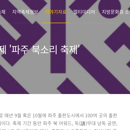
축제
지역축제정보
이야기자료
멀티미디어
지방문화원 소
 '파주 북소리 축제'
로 매년 9월 혹은 10월에 파주 출판도시에서 100여 곳의 출판
다. 축제 기간 동안 파주 북 어워드, 독(讀)무대 낭독 공연,