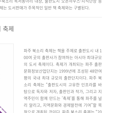
주북소리 독서동아리 대상, 출판도시 오픈하우스-지식난장 등
제는 도서판매가 주목적인 일반 책 축제와는 구별된다.
 축제
파주 북소리 축제는 책을 주제로 출판도시 내 1
00여 곳의 출판사가 참여하는 아시아 최대규모
의 도서 축제이다. 축제가 개최되는 파주 출판
문화정보산업단지는 1999년에 조성된 48만여
평의 국내 최대 규모의 출판단지이다. 파주 북
소리 축제는 “출판도시의 고유한 인프라를 바
탕으로 독자와 저자, 출판인과 작가, 그리고 지
역주민이 함께 만드는 '축제'를 통해 파주를 널
리 알리고, 지역문화와 경제발전에 기여”할 목
적으로 개최된 것이다. 파주 북소리 축제는 “20