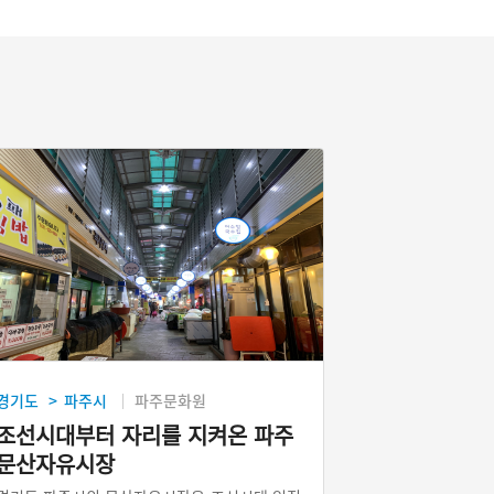
경기도
파주시
파주문화원
>
조선시대부터 자리를 지켜온 파주
문산자유시장