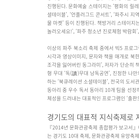
진행된다. 문화예술 스테이지는 ‘평화의 릴레이’,
셜테이블’, ‘언플러그드 콘서트’, ‘파주시 지
물 마켓’ 등이 진행된다. 책방거리 스테이지는
놀러오세요!’, ‘파주 청소년 진로체험 박람회’,
이상의 파주 북소리 축제 중에서 빅5 프로
시각과 영상이미지, 문자와 책을 매개로 북한
조각을 잃어버린 동그라미’, 저자가 단순히 
형 무대 ‘독(讀)무대 낭독공연’, 진정한 나
하는 ‘북큐레이션 소셜테이블’, 전국의 도서
동아리 중 우수 독서 동아리 10개 팀을 선
체성을 드러내는 대표적인 프로그램인 ‘출판
경기도의 대표적 지식축제로
『2014년 문화관광축제 종합평가 보고서』
는 경기도 10대 축제, 문화관광축제 유망축