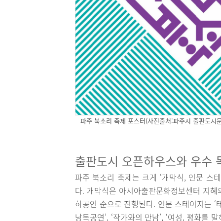
파주 북소리 축제 포스터(사진출처:파주시 출판도시
출판도시 오픈하우스와 우수 
파주 북소리 축제는 크게 ‘개막식, 인문 스
다. 개막식은 아시아출판문화정보센터 지혜의숲
하공연 순으로 진행된다. 인문 스테이지는 ‘테
낭독공연’, ‘작가와의 만남’, ‘여성, 평화를 