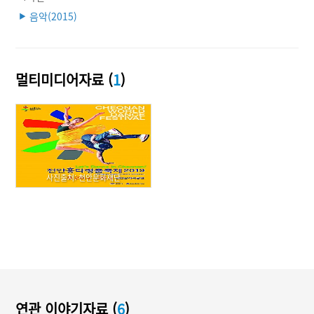
음악(2015)
▶
멀티미디어자료 (
1
)
사진출처: 천안문화재단
연관 이야기자료 (
6
)