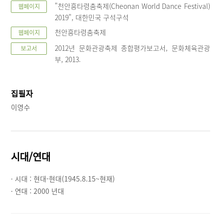
"천안흥타령춤축제(Cheonan World Dance Festival)
웹페이지
2019", 대한민국 구석구석
천안흥타령춤축제
웹페이지
2012년 문화관광축제 종합평가보고서, 문화체육관광
보고서
부, 2013.
집필자
이영수
시대/연대
· 시대 :
현대-현대(1945.8.15~현재)
· 연대 :
2000 년대