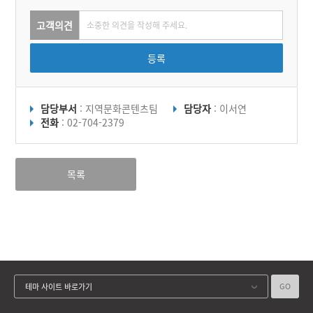
고객의견
등록
담당부서
: 지역문화콘텐츠팀
담당자
: 이서연
전화
: 02-704-2379
목록
GO
테마 사이트 바로가기