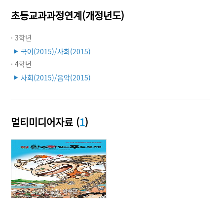
초등교과과정연계(개정년도)
· 3학년
국어(2015)/사회(2015)
▶
· 4학년
사회(2015)/음악(2015)
▶
멀티미디어자료 (
1
)
사진출처: 완주군