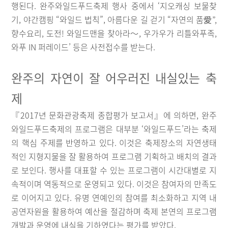
행된다. 완주와일드푸드축제 행사 중에서 ‘지오캐싱 보물찾
기, 야간캠핑 “와일드 법칙”, 아름다운 길 걷기 “자연의 품愛”,
향수요리, 도전! 와일드맨을 찾아라～, 우가우가 리틀와푸족,
와푸 IN 퍼레이드’ 등은 사전접수를 받는다.
완주의 자연이 잘 어우러진 내실있는 축
제
『2017년 문화관광축제 종합평가 보고서』에 의하면, 완주
와일드푸드축제의 프로그램은 대부분 ‘와일드푸드’라는 축제
의 핵심 주제를 반영하고 있다. 이것은 축제장소의 자연생태
적인 지형지물을 잘 활용하여 프로그램 기획하고 배치의 결과
로 보인다. 행사를 대표할 수 있는 프로그램이 시간대별로 지
속적이며 역동적으로 운영되고 있다. 이것은 참여자의 만족도
로 이어지고 있다. 유명 연예인의 참여를 최소화하고 지역 내
공연자원을 활용하여 예산을 절감하며 축제 본연의 프로그램
개발과 운영에 내실을 기하였다는 평가를 받았다.