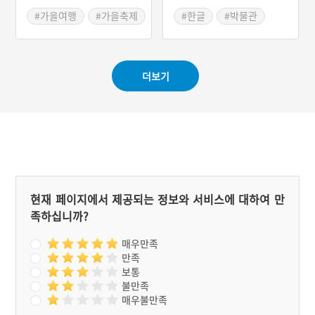
식문화큰잔치
#가을여행
#가을축제
#한글
#박물관
#순천
#문화공간
더보기
현재 페이지에서 제공되는 정보와 서비스에 대하여 만
족하십니까?
매우만족
만족
보통
불만족
매우불만족