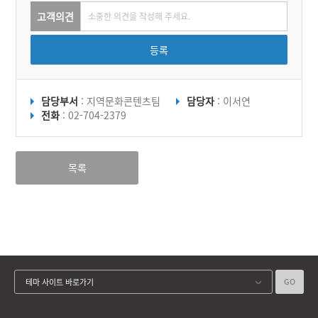
고객의견
등록
담당부서
: 지역문화콘텐츠팀
담당자
: 이서연
전화
: 02-704-2379
목록
GO
테마 사이트 바로가기