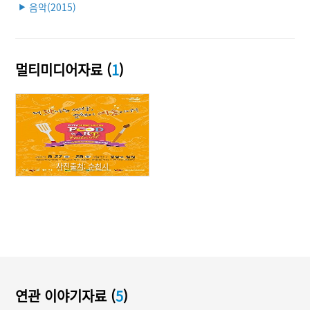
음악(2015)
▶
멀티미디어자료 (
1
)
사진출처: 순천시
연관 이야기자료 (
5
)