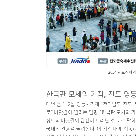
2024 진도신비
한국판 모세의 기적, 진도 영
매년 음력 2월 영등사리에 “전라남도 진도
로” 바닷길이 열리는 일명 “한국판 모세의 기적
정도의 바닷길이 완전히 드러난 후 도로 닫혀
국내외 관광객 몰려온다. 이 기간 내에 회