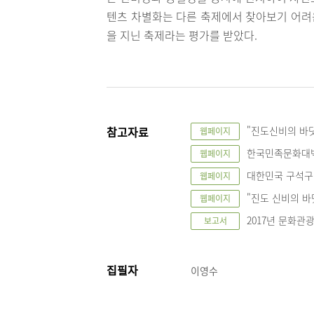
텐츠 차별화는 다른 축제에서 찾아보기 어려
을 지닌 축제라는 평가를 받았다.
참고자료
"진도신비의 바
웹페이지
한국민족문화대백
웹페이지
대한민국 구석구석
웹페이지
"진도 신비의 바
웹페이지
2017년 문화관
보고서
집필자
이영수