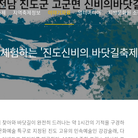
축제
지역축제정보
이야기자료
멀티미디어
지방문화원 소
 체험하는 '진도신비의 바닷길축제
상이 찾아와 바닷길이 완전히 드러나는 약 1시간의 기적을 구경하
문화예술 특구로 지정된 진도 고유의 민속예술인 강강술래, 다