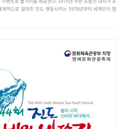
 이벤트로 볼거리를 제공한다. 1975년 주한 프랑스 대사가 프
세계적으로 알려진 진도 영등사리는 1978년부터 세계인이 함