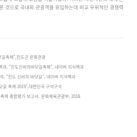
운 것으로 국내외 관광객을 유입하는데 비교 우위적인 경쟁력
닷길축제",진도군 문화관광
과, “진도신비의바닷길축제”, 네이버 지식백과
, “진도 신비의 바닷길”, 네이버 지식백과
닷길 축제 2019",대한민국 구석구석
광축제 종합평가 보고서. 문화체육관광부, 2018.