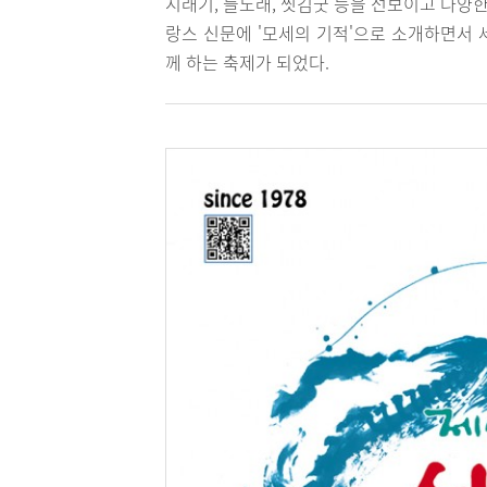
시래기, 들노래, 씻김굿 등을 선보이고 다양한
랑스 신문에 '모세의 기적'으로 소개하면서 
께 하는 축제가 되었다.