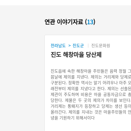
연관 이야기자료 (
13
)
전라남도
진도군
진도문화원
>
진도 해창마을 당산제
진도읍에 속한 해창마을 주민들은 음력 정월 
믐날에 제의를 지낸다. 제의는 거리제와 당제
구분된다. 정확한 역사는 알기 어려우나 아주 
래전부터 제의를 지냈다고 한다. 제의는 선출
제관이 주도하며 비용은 마을 공동자금으로 
당한다. 제물은 두 곳의 제의가 차이를 보인다
거리제는 통퇘지가 등장하고 당제는 생선 등
올라간다. 제의를 지내는 것은 마을주민들의 
녕을 기원하기 위해서이다