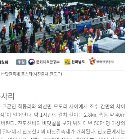
의 바닷길축제 포스터(사진출처:진도군)
등사리
군 고군면 회동리와 의신면 모도리 사이에서 조수 간만의 차이
”이 일어난다. 약 1시간에 걸쳐 길이는 2.8㎞, 폭은 약 40m
 버린다. 진도신비의 바닷길을 보기 위해 매년 50만 명 이상의
동리 일대에서 진도신비의 바닷길축제가 개최된다. 진도군에서는