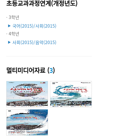
초등교과과정연계(개정년도)
· 3학년
국어(2015)/사회(2015)
▶
· 4학년
사회(2015)/음악(2015)
▶
멀티미디어자료 (
3
)
사진출처: 진도군
사진출처: 진도군
사진출처: 진도군