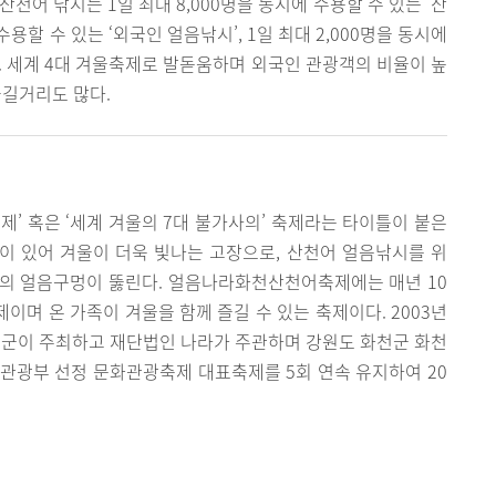
천어 낚시는 1일 최대 8,000명을 동시에 수용할 수 있는 ‘산
 수용할 수 있는 ‘외국인 얼음낚시’, 1일 최대 2,000명을 동시에
다. 세계 4대 겨울축제로 발돋움하며 외국인 관광객의 비율이 높
즐길거리도 많다.
’ 혹은 ‘세계 겨울의 7대 불가사의’ 축제라는 타이틀이 붙은
이 있어 겨울이 더욱 빛나는 고장으로, 산천어 얼음낚시를 위
00개의 얼음구멍이 뚫린다. 얼음나라화천산천어축제에는 매년 10
이며 온 가족이 겨울을 함께 즐길 수 있는 축제이다. 2003년
군이 주최하고 재단법인 나라가 주관하며 강원도 화천군 화천
육관광부 선정 문화관광축제 대표축제를 5회 연속 유지하여 20