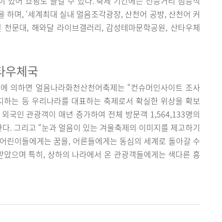
)이 있어 쇼핑도 즐길 수 있다. 축제 기간에는 선등거리 점등식
 하며, ‘세계최대 실내 얼음조각광장, 산천어 공방, 산천어 커
철 천문대, 해와달 라이브갤러리, 감성테마문학공원, 산타우체
타우체국
』에 의하면 얼음나라화천산천어축제는 “컨슈머인사이트 조사
지하는 등 우리나라를 대표하는 축제로서 확실한 위상을 확보
외국인 관광객이 매년 증가하여 전체 방문객 1,564,133명의
고 한다. 그리고 “눈과 얼음이 있는 겨울축제의 이미지를 제고하기
 어린이들에게는 꿈을, 어른들에게는 동심의 세계로 돌아갈 수
았으며 특히, 상하의 나라에서 온 관광객들에게는 색다른 흥