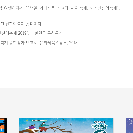
 여행이야기, “1년을 기다려온 최고의 겨울 축제, 화천산천어축제”,
라화천 산천어축제 홈페이지
천어축제 2019", 대한민국 구석구석
광축제 종합평가 보고서. 문화체육관광부, 2018.