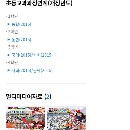
초등교과과정연계(개정년도)
· 1학년
통합(2015)
▶
· 2학년
통합(2015)
▶
· 3학년
국어(2015)/사회(2015)
▶
· 4학년
사회(2015)/음악(2015)
▶
멀티미디어자료 (
2
)
사진출처: 화천군
사진출처: 화천군