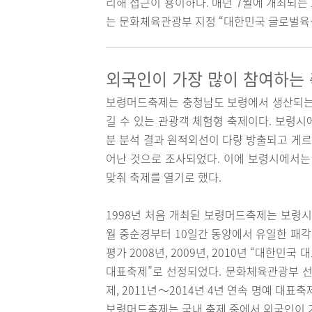
리해 접근이 용이하다. 매년 7월에 개최되는
는 문화체육관광부 지정 “대한민국 글로벌육
외국인이 가장 많이 참여하는
보령머드축제는 충청남도 보령에서 생산되는 
길 수 있는 관광객 체험형 축제이다. 보령시에
분 분석 결과 원적외선이 다량 방출되고 게
어난 것으로 조사되었다. 이에 보령시에서
맞춰 축제를 열기로 했다.
1998년 처음 개최된 보령머드축제는 보령
월 중순경부터 10일간 동양에서 유일한 패
평가 2008년, 2009년, 2010년 “대한민
대표축제”로 선정되었다. 문화체육관광부 선정
제, 2011년～2014년 4년 연속 명예 대표
보령머드축제는 국내 축제 중에서 외국인이 