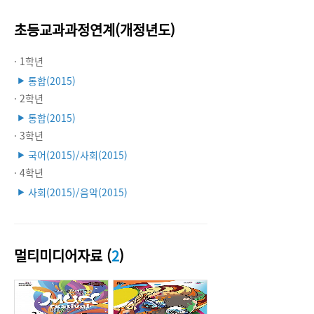
초등교과과정연계(개정년도)
· 1학년
통합(2015)
▶
· 2학년
통합(2015)
▶
· 3학년
국어(2015)/사회(2015)
▶
· 4학년
사회(2015)/음악(2015)
▶
멀티미디어자료 (
2
)