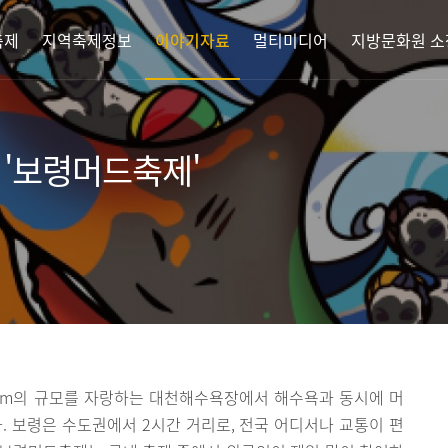
축제
지역축제정보
이야기자료
멀티미디어
지방문화원 소
만 '보령머드축제'
200m의 규모를 자랑하는 대천해수욕장에서 해수욕과 동시에 머
. 보령은 수도권에서 2시간 거리로, 전국 어디서나 교통이 편