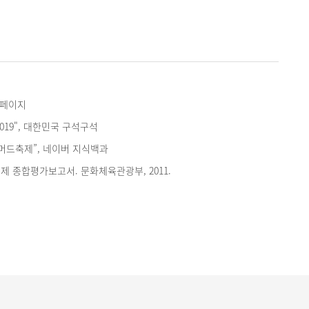
홈페이지
019", 대한민국 구석구석
머드축제”, 네이버 지식백과
축제 종합평가보고서. 문화체육관광부, 2011.