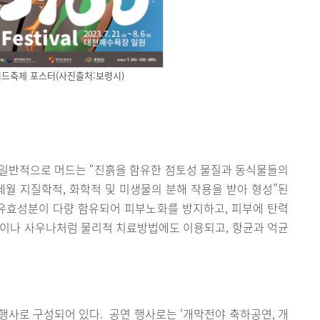
령머드축제 포스터(사진출처:보령시)
. 일반적으로 머드는 “진흙을 함유한 점토성 물질과 동식물들의
세월 지질학적, 화학적 및 미생물의 분해 작용을 받아 형성”된
 유효성분이 다량 함유되어 피부노화를 방지하고, 피부에 탄력
질이나 사우나처럼 물리적 치료방법에도 이용되고, 항균과 억균
’행사로 구성되어 있다. 공연 행사로는 ‘개막전야 축하공연, 개