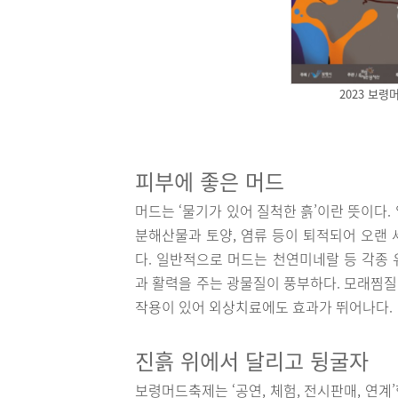
2023 보
피부에 좋은 머드
머드는 ‘물기가 있어 질척한 흙’이란 뜻이다
분해산물과 토양, 염류 등이 퇴적되어 오랜 
다. 일반적으로 머드는 천연미네랄 등 각종
과 활력을 주는 광물질이 풍부하다. 모래찜
작용이 있어 외상치료에도 효과가 뛰어나다.
진흙 위에서 달리고 뒹굴자
보령머드축제는 ‘공연, 체험, 전시판매, 연계