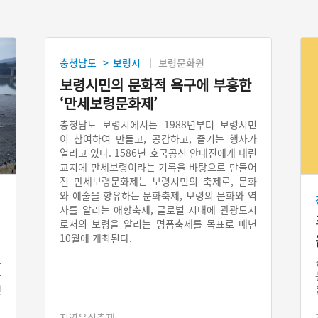
충청남도
보령시
보령문화원
>
보령시민의 문화적 욕구에 부흥한
‘만세보령문화제’
충청남도 보령시에서는 1988년부터 보령시민
이 참여하여 만들고, 공감하고, 즐기는 행사가
열리고 있다. 1586년 호국공신 안대진에게 내린
교지에 만세보령이라는 기록을 바탕으로 만들어
진 만세보령문화제는 보령시민의 축제로, 문화
와 예술을 향유하는 문화축제, 보령의 문화와 역
사를 알리는 애향축제, 글로벌 시대에 관광도시
로서의 보령을 알리는 명품축제를 목표로 매년
10월에 개최된다.
루
아
갯
을
지역음식축제
취