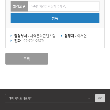
고객의견
등록
담당부서
: 지역문화콘텐츠팀
담당자
: 이서연
전화
: 02-704-2379
목록
GO
테마 사이트 바로가기