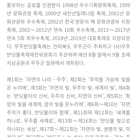
홍보하는 공로를 인정받아 1998년 우수기획문화축제, 1999
년 문화관광 축제, 2000년 새천년밀레니엄 축제, 2001년 문
화관광부 우수축제, 2002년 한국 방문의 해 문화관광부 지정
축제, 2003～2012년 연속 10회 우수축제, 2013～2017년
연속 5회 최우수축제, 2018년․2019년 대표축제로 지정되었
다. 무주반딧불축제는 전라북도 무주군이 주최하고 (사)무주
반딧불축제제전위원회가 주관하며 매년 8월 말에서 9월 초에
지남공원과 무주군 일원에서 개최된다.
제1회는 ‘자연의 나라 - 무주’, 제2회는 ‘추억을 가슴에 빛을
온 누리에’, 제3회는 ‘자연의 빛, 무주의 빛, 세계의 빛’, 제4회
는 ‘반딧불이의 신비, 무주의 신비, 자연의 신비’, 제5회는 ‘희
망의 빛을 세계에, 꿈의 빛을 온누리에’, 제6회～제10는 ‘자연
주의가 좋다, 반딧불이와 함께’, 제11회와 제12회는 ‘세계를
하나로, 무주를 세계로’, 제13회～제16회는 ‘반딧불 빛으로
하나되는 세상’, 제17회～제22회는 ‘자연의 빛, 생명의 빛, 미