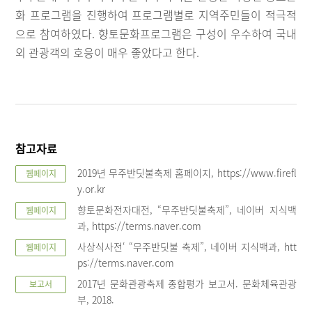
화 프로그램을 진행하여 프로그램별로 지역주민들이 적극적
으로 참여하였다. 향토문화프로그램은 구성이 우수하여 국내
외 관광객의 호응이 매우 좋았다고 한다.
참고자료
2019년 무주반딧불축제 홈페이지, https://www.firefl
웹페이지
y.or.kr
향토문화전자대전, “무주반딧불축제”, 네이버 지식백
웹페이지
과, https://terms.naver.com
사상식사전‘ “무주반딧불 축제”, 네이버 지식백과, htt
웹페이지
ps://terms.naver.com
2017년 문화관광축제 종합평가 보고서. 문화체육관광
보고서
부, 2018.