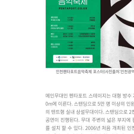
인천펜타포트음악축제 포스터(사진출처:인천광역
메인무대인 펜타포트 스테이지는 대형 방수 지붕
0m에 이른다. 스탠딩으로 5만 명 이상의 인
의 텐트형 실내 상설무대이다. 스탠딩으로 2
공연이 진행된다. 무대 주변의 넓은 부지에
를 설치 할 수 있다. 2006년 처음 개최된