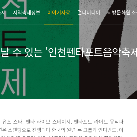
축제
지역축제정보
이야기자료
멀티미디어
지방문화원 소
날 수 있는 '인천펜타포트음악축제
 유스 스타, 펜타 라이브 스테이지, 펜타포트 라이브 뮤직파
공연은 스탠딩으로 진행되며 한국의 원년 록 그룹과 인디밴드, 아