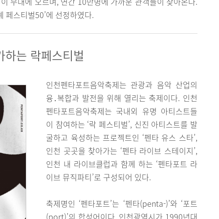
팀이 무대에 오르며, 연간 10만명에 가까운 관객들이 찾아온다.
세계 페스티벌50’에 선정하였다.
가하는 락페스티벌
인천펜타포트음악축제는 관광과 음악 산업의
융․복합과 발전을 위해 열리는 축제이다. 인천
펜타포트음악축제는 국내외 유명 아티스트들
이 참여하는 ‘락 페스티벌’, 신진 아티스트를 발
굴하고 육성하는 프로젝트인 ‘펜타 유스 스타’,
인천 곳곳을 찾아가는 ‘펜타 라이브 스테이지’,
인천 내 라이브클럽과 함께 하는 ‘펜타포트 라
이브 뮤직파티’로 구성되어 있다.
축제명인 ‘펜타포트’는 ‘펜타(penta-)’와 ‘포트
(port)’의 합성어이다. 인천광역시가 1990년대