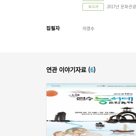
2017년 문화관
보고서
집필자
이영수
연관 이야기자료 (
6
)