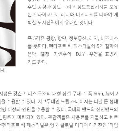
후반 공항과 항만 그리고 정보통신기지를 보유
한 트라이포트에 레저와 비즈니스를 더하여 계
획한 도시전략에서 유래한 것이다.
즉 5각은 공항, 항만, 정보통신, 레저, 비즈니스
를 뜻한다. 펜타포트 락 페스티벌의 5개 철학인
음악ㆍ열정ㆍ자연주의ㆍD.I.Yㆍ우정을 표방하
기도 한다.
시)
을 갖춘 트러스 구조의 대형 상설 무대로, 폭 60m, 높이 2
원을 수용할 수 있다. 서브무대인 드림 스테이지는 터널 돔 형태
천명 이상의 인원을 수용할 수 있다. 국내외 밴드와 신인밴드의
 캠핑존이 마련되어 있다. 관람객들은 사용료를 지불하고 텐트
 인천펜타포트 락 페스티벌은 영국 글로벌 미디어 매거진인 ‘타임