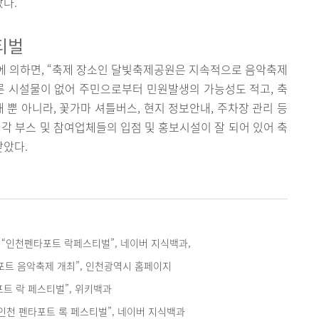
았다.
스티벌
에 의하면, “축제 장소인 달빛축제공원은 지속적으로 음악축제
른 시설물이 없어 주민으로부터 민원발생의 가능성도 적고, 축
 뿐 아니라, 꽃가마 셔틀버스, 현지 정보안내, 주차장 관리 등
 각 부스 및 참여업체들의 입점 및 홍보시설이 잘 되어 있어 축
받았다.
, “인천펜타포트 락페스티벌”, 네이버 지식백과,
타포트 음악축제 개최”, 인천광역시 홈페이지
트 락 페스티벌”, 위키백과
인천 펜타포트 록 페스티벌”, 네이버 지식백과