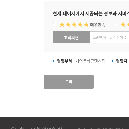
현재 페이지에서 제공되는 정보와 서비
매우만족
고객의견
담당부서
: 지역문화콘텐츠팀
담당자
목록