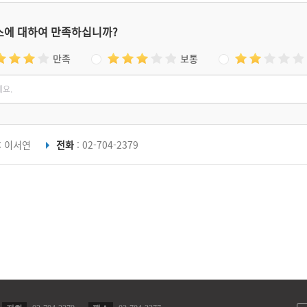
스에 대하여 만족하십니까?
만족
보통
: 이서연
전화
: 02-704-2379