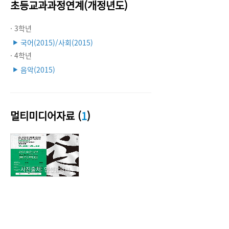
초등교과과정연계(개정년도)
· 3학년
국어(2015)/사회(2015)
▶
· 4학년
음악(2015)
▶
멀티미디어자료 (
1
)
사진출처: 인천광역시