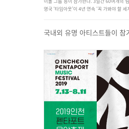
이돌 그룹 등이 참가한다. 3일간 60여개의 
영국 ‘타임아웃’이 4년 연속 ‘꼭 가봐야 할 
국내외 유명 아티스트들이 참