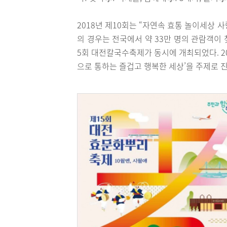
2018년 제10회는 “자연속 효통 놀이세상 
의 경우는 전국에서 약 33만 명의 관람객이
5회 대전칼국수축제가 동시에 개최되었다. 2
으로 통하는 즐겁고 행복한 세상’을 주제로 