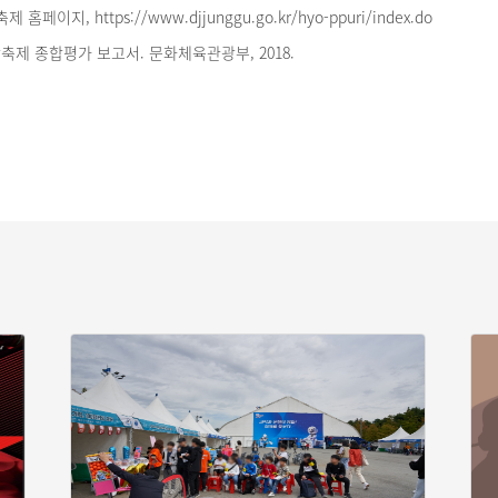
이지, https://www.djjunggu.go.kr/hyo-ppuri/index.do
광축제 종합평가 보고서. 문화체육관광부, 2018.