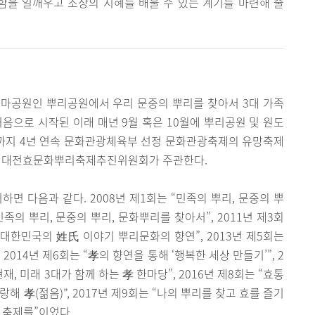
을 일깨우고 조상의 지혜를 배울 수 있는 계기를 마련해 줄
마공원인 뿌리공원에서 우리 문중의 뿌리를 찾아서 3대 가족
 처음으로 시작된 이래 매년 9월 혹은 10월에 뿌리공원 및 원도
8년까지 4년 연속 문화관광체육부 선정 문화관광축제의 유망축제
고, 대전효문화뿌리축제추진위원회가 주관한다.
 다음과 같다. 2008년 제1회는 “민족의 뿌리, 문중의 뿌
민족의 뿌리, 문중의 뿌리, 문화뿌리를 찾아서”, 2011년 제3회
는 “대한민국의 姓氏 이야기 뿌리문화의 향연”, 2013년 제5회는
, 2014년 제6회는 “孝의 향연을 통해 ‘행복한 세상 만들기’”, 2
현재, 미래 3대가 함께 하는 孝 한마당”, 2016년 제8회는 “효통
사랑해 孝(젊음)”, 2017년 제9회는 “나의 뿌리를 찾고 효를 즐기
孝 축제를”이었다.