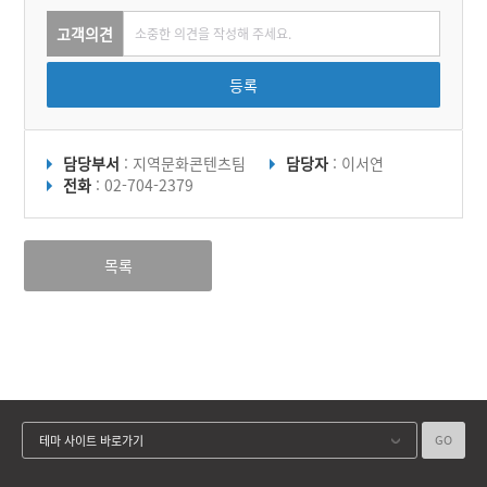
고객의견
등록
담당부서
: 지역문화콘텐츠팀
담당자
: 이서연
전화
: 02-704-2379
목록
GO
테마 사이트 바로가기