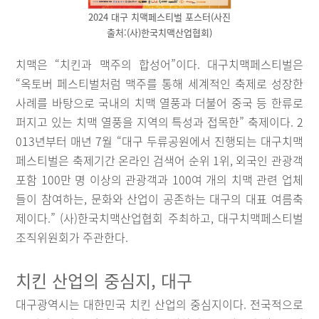
2024 대구 치맥페스티벌 포스터(사진
출처:(사)한국치맥산업협회)
치맥은 “치킨과 맥주의 합성어”이다. 대구치맥페스티벌은
“옥토버 페스티벌처럼 맥주를 통해 세계적인 축제로 성장한
사례를 바탕으로 국내의 치맥 열풍과 더불어 중국 등 한류로
퍼지고 있는 치맥 열풍을 지역의 특성과 접목한” 축제이다. 2
013년부터 매년 7월 “대구 두류공원에서 진행되는 대구치맥
페스티벌은 축제기간 온라인 검색어 순위 1위, 외국인 관광객
포함 100만 명 이상의 관광객과 100여 개의 치맥 관련 업체
들이 참여하는, 문화와 산업이 공존하는 대구의 대표 여름축
제이다.” (사)한국치맥산업협회 주최하고, 대구치맥페스티벌
조직위원회가 주관한다.
치킨 산업의 중심지, 대구
대구광역시는 대한민국 치킨 산업의 중심지이다. 전국적으로