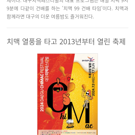
제이다. 대구치맥페스티벌의 대표 프로그램은 매일 저녁 9시
9분에 다같이 건배를 하는 '치맥 99 건배 타임'이다. 치맥과
함께라면 대구의 더운 여름밤도 즐거워진다.
치맥 열풍을 타고 2013년부터 열린 축제