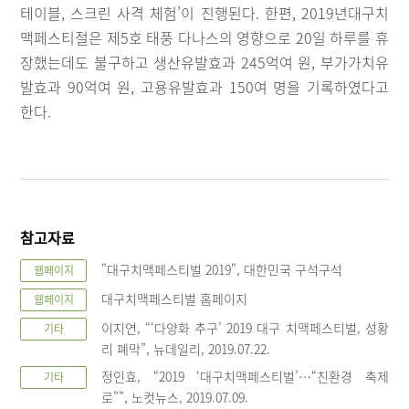
테이블, 스크린 사격 체험’이 진행된다. 한편, 2019년대구치
맥페스티절은 제5호 태풍 다나스의 영향으로 20일 하루를 휴
장했는데도 불구하고 생산유발효과 245억여 원, 부가가치유
발효과 90억여 원, 고용유발효과 150여 명을 기록하였다고
한다.
참고자료
"대구치맥페스티벌 2019", 대한민국 구석구석
웹페이지
대구치맥페스티벌 홈페이지
웹페이지
이지연, “‘다양화 추구’ 2019 대구 치맥페스티벌, 성황
기타
리 폐막”, 뉴데일리, 2019.07.22.
정인효, “2019 ‘대구치맥페스티벌’…“친환경 축제
기타
로””, 노컷뉴스, 2019.07.09.