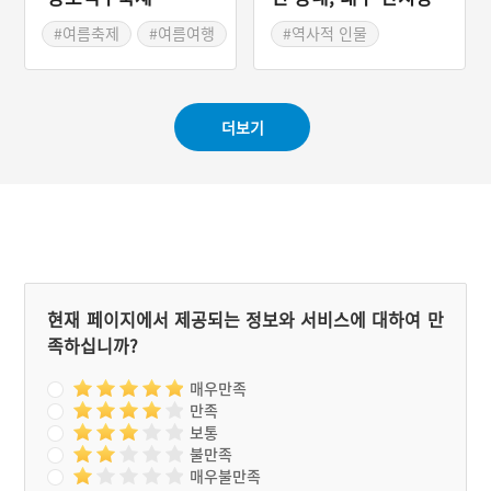
이
#여름축제
#여름여행
#역사적 인물
#대구 지명유래
더보기
현재 페이지에서 제공되는 정보와 서비스에 대하여 만
족하십니까?
매우만족
만족
보통
불만족
매우불만족