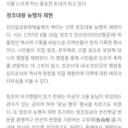
이를 느끼게 하는 중요한 토대가 되고 있다.
정조대왕 능행차 재현
안산읍성문화예술제의 백미는 단연 정조대왕 능행차 재현이
다. 이는 1797년 8월 16일 정조가 안산관아(안산행궁)에 머
물렀던 역사적 기록을 바탕으로 지역민들이 먼저 기획한 행사
이다. 시민들이 직접 정조, 문무백관, 군졸 등으로 분장해 당
시의 행렬을 재현한다. 이 행렬을 통해 시민들은 단순히 축제
를 관람하는 데 그치지 않고, 조선시대 내내 안산군의 행정중
심지로서의 역사적 현장을 직접 체험하며 지역에 대한 애착과
자부심을 키울 수 있다.
정조의 어가행렬이 있기 전에는 이곳이 고을 원님이 부임하는
관아가 있는 곳이라 하여 ‘원님 행차’ 행사를 치르기도 하였
다. 또 정조의 능행차 재현 초기에는 정조임금의 안산행궁 방
문을 환영하고 안산의 번영을 기원하는 고유제(告由祭)를 지
내며 역사적 의미를 부각하기도 하였다. 축제에서 재현되는