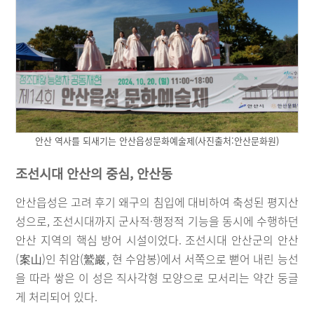
안산 역사를 되새기는 안산읍성문화예술제(사진출처:안산문화원)
조선시대 안산의 중심, 안산동
안산읍성은 고려 후기 왜구의 침입에 대비하여 축성된 평지산
성으로, 조선시대까지 군사적·행정적 기능을 동시에 수행하던
안산 지역의 핵심 방어 시설이었다. 조선시대 안산군의 안산
(案山)인 취암(鷲巖, 현 수암봉)에서 서쪽으로 뻗어 내린 능선
을 따라 쌓은 이 성은 직사각형 모양으로 모서리는 약간 둥글
게 처리되어 있다.