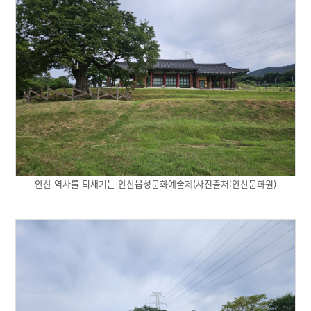
안산 역사를 되새기는 안산읍성문화예술제(사진출처:안산문화원)