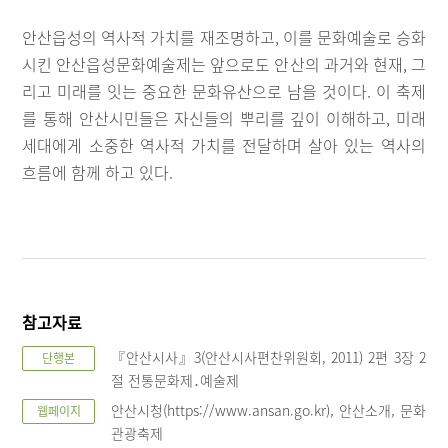
안산읍성의 역사적 가치를 재조명하고, 이를 문화예술로 승화
시킨 안산읍성문화예술제는 앞으로도 안산의 과거와 현재, 그
리고 미래를 잇는 중요한 문화유산으로 남을 것이다. 이 축제
를 통해 안산시민들은 자신들의 뿌리를 깊이 이해하고, 미래
세대에게 소중한 역사적 가치를 전달하며 살아 있는 역사의
흐름에 함께 하고 있다.
참고자료
『안산시사』3(안산시사편찬위원회, 2011) 2편 3장 2
단행본
절 전통문화제․예술제
안산시청(https://www.ansan.go.kr), 안산소개, 문화
웹페이지
관광축제