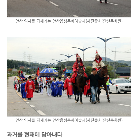
안산 역사를 되새기는 안산읍성문화예술제(사진출처:안산문화원)
안산 역사를 되새기는 안산읍성문화예술제(사진출처:안산문화원)
과거를 현재에 담아내다