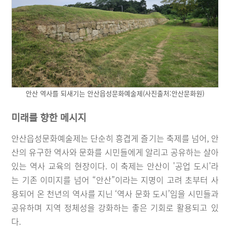
안산 역사를 되새기는 안산읍성문화예술제(사진출처:안산문화원)
미래를 향한 메시지
안산읍성문화예술제는 단순히 흥겹게 즐기는 축제를 넘어, 안
산의 유구한 역사와 문화를 시민들에게 알리고 공유하는 살아
있는 역사 교육의 현장이다. 이 축제는 안산이 '공업 도시'라
는 기존 이미지를 넘어 “안산”이라는 지명이 고려 초부터 사
용되어 온 천년의 역사를 지닌 ‘역사 문화 도시’임을 시민들과
공유하며 지역 정체성을 강화하는 좋은 기회로 활용되고 있
다.