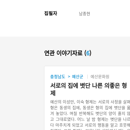
집필자
남종현
연관 이야기자료 (
6
)
충청남도
예산군
예산문화원
>
서로의 집에 볏단 나른 의좋은 형
제
예산의 이성만, 이숙 형제는 서로의 사정을 살
형은 동생의 집에, 동생은 형의 집에 볏단을 
겨 놓았다. 며칠 반복해도 볏단의 양이 줄지 
고 그대로였다. 어느 날 밤 형제는 볏단을 나
다 마주치게 되었고 서로의 행동을 알고 흐뭇