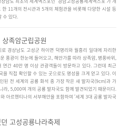
 경상남도 최초의 세계엑스포인 ‘경남고성공룡세계엑스포’가 개
 한 11개의 전시관과 5개의 체험관을 비롯해 다양한 시설 등
 수 있다.
지’ 상족암군립공원
로 경상남도 고성군 하이면 덕명리와 월흥리 일대에 자리한
운 풍광이 한눈에 들어오고, 해안가를 따라 상족암, 병풍바위,
 연간 40만 명 이상 관광객들이 방문하고 있다. 그런데 최근
을 직접 확인할 수 있는 곳으로도 명성을 크게 얻고 있다. 이
된 전 세계의 공룡 화석 중 가장 작은 새 발자국(9cm)과 가
아니라, 5,000여 개의 공룡 발자국도 함께 발견되었기 때문이다.
 아르헨티나의 서부해안을 포함하여 ‘세계 3대 공룡 발자국
렸던 고성공룡나라축제