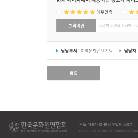
매우만족
고객의견
담당부서
: 지역문화콘텐츠팀
담당자
목록
서울 마포대로 49 성우빌딩 308호
COPYRIGHT
(c)
2018 The Federation of Korea