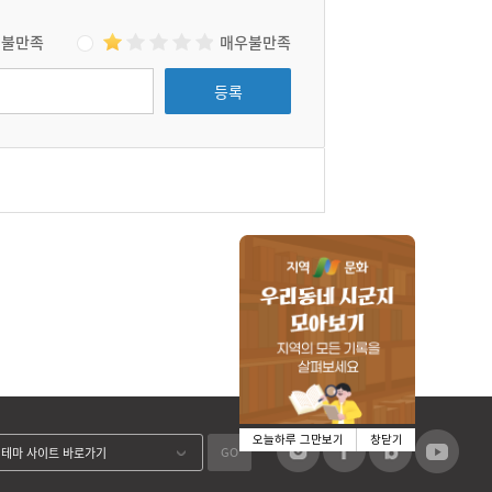
불만족
매우불만족
등록
오늘하루 그만보기
창닫기
GO
테마 사이트 바로가기