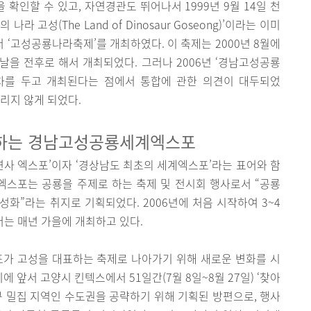
확인할 수 있고, 자연경관도 뛰어나서 1999년 9월 14일 천
 고성(The Land of Dinosaur Goseong)’이라는 이미
‘고성공룡나라축제’를 개최하였다. 이 축제는 2000년 8월에
을 전후로 해서 개최되었다. 그러나 2006년 ‘경남고성공룡
차를 두고 개최된다는 점에서 통합에 관한 의견이 대두되었
리지 않게 되었다.
화하는 경남고성공룡세계엑스포
사 엑스포’이자 ‘경상남도 최초의 세계엑스포’라는 표어와 함
 엑스포는 공룡을 주제로 하는 축제 및 전시회 행사로서 “공룡
화”라는 취지로 기획되었다. 2006년에 처음 시작하여 3~4
부터는 매년 가을에 개최하고 있다.
가 고성을 대표하는 축제로 나아가기 위해 새로운 변화를 시
앞서 고양시 킨텍스에서 51일간(7월 8일~8월 27일) ‘찾아
구 밀집 지역인 수도권을 공략하기 위해 기획된 방편으로, 행사