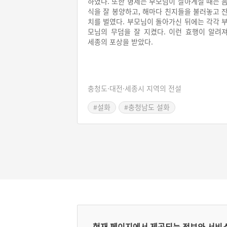
하였다. 또한 형제는 부모님이 살아계실 때는 
식을 잘 봉양하고, 해마다 친지들을 불러놓고 
치를 벌였다. 부모님이 돌아가신 뒤에는 각각 
모님의 무덤을 잘 지켰다. 이런 효행이 알려
세종의 포상을 받았다.
충청도·대전·세종시 지역의 전설
#설화
#충청남도 설화
현재 페이지에서 제공되는 정보와 서비