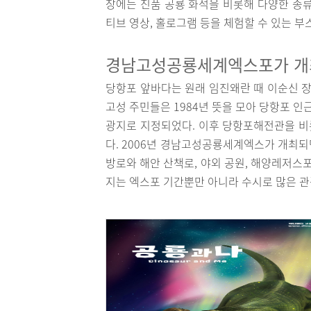
장에는 진품 공룡 화석을 비롯해 다양한 종류
티브 영상, 홀로그램 등을 체험할 수 있는 
경남고성공룡세계엑스포가 개
당항포 앞바다는 원래 임진왜란 때 이순신 장
고성 주민들은 1984년 뜻을 모아 당항포 
광지로 지정되었다. 이후 당항포해전관을 비
다. 2006년 경남고성공룡세계엑스가 개최되
방로와 해안 산책로, 야외 공원, 해양레저스
지는 엑스포 기간뿐만 아니라 수시로 많은 관