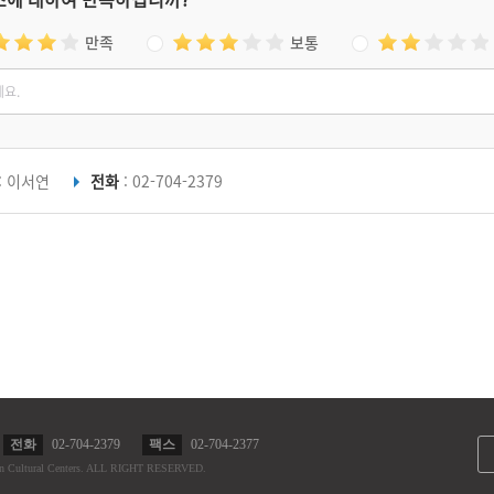
만족
보통
: 이서연
전화
: 02-704-2379
전화
02-704-2379
팩스
02-704-2377
n Cultural Centers.
ALL RIGHT RESERVED.