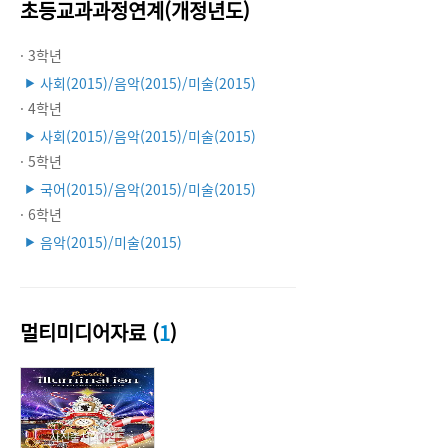
초등교과과정연계(개정년도)
· 3학년
사회(2015)/음악(2015)/미술(2015)
▶
· 4학년
사회(2015)/음악(2015)/미술(2015)
▶
· 5학년
국어(2015)/음악(2015)/미술(2015)
▶
· 6학년
음악(2015)/미술(2015)
▶
멀티미디어자료 (
1
)
사진출처: 이월드