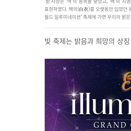
‘밝’사상은 ‘맥’의 종족을 낳았고, ‘백’의
표현하였다. 백의(白衣)를 오랫동안 입었던 
월드 일루미네이션’ 축제에 가면 우리의 밝은
빛 축제는 밝음과 희망의 상징