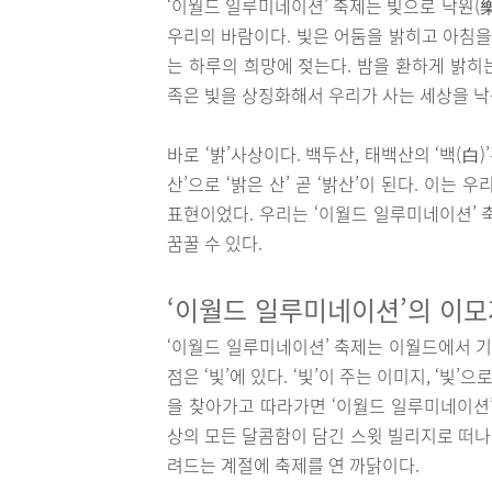
‘이월드 일루미네이션’ 축제는 빛으로 낙원(
우리의 바람이다. 빛은 어둠을 밝히고 아침을
는 하루의 희망에 젖는다. 밤을 환하게 밝히
족은 빛을 상징화해서 우리가 사는 세상을 
바로 ‘밝’사상이다. 백두산, 태백산의 ‘백(白)
산’으로 ‘밝은 산’ 곧 ‘밝산’이 된다. 이
표현이었다. 우리는 ‘이월드 일루미네이션’ 
꿈꿀 수 있다.
‘이월드 일루미네이션’의 이
‘이월드 일루미네이션’ 축제는 이월드에서 기
점은 ‘빛’에 있다. ‘빛’이 주는 이미지, ‘빛’
을 찾아가고 따라가면 ‘이월드 일루미네이션’
상의 모든 달콤함이 담긴 스윗 빌리지로 떠나
려드는 계절에 축제를 연 까닭이다.