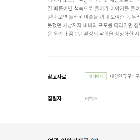
질 때쯤이면 책속으로 들어가 이야기를 들려
걷다 보면 놀라운 마술을 꺼내 보여준다. 우
못했던 세상까지 비비와 포포를 따라가면 접할
은 우리가 꿈꾸던 환상의 낙원을 상징화한 시
참고자료
대한민국 구석구석, "
웹페이지
집필자
이학주