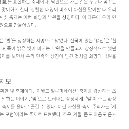
樂園)을 표현하는 축제이다. 낙원으로 가는 길은 누구나 꿈꾸는
 맞이하게 한다. 강렬한 태양이 비추어 아침을 맞이할 때 우리
는 빛 축제는 이런 희망과 낙원을 상징한다. 이 때문에 우리 민
낙원으로 만들어갔다.
’은 ‘밝’을 상징하는 지명으로 남았다. 전국에 있는 ‘뱀산’은 ‘흰
는 우리 민족이 밝은 빛이 비치는 낙원을 만들고자 상징적으로 썼던
축제를 보면서 우리 민족의 상징이 담긴 것처럼 희망과 낙원을
모저모
획한 빛 축제이다. ‘이월드 일루미네이션’ 축제를 감상하는 초
으로 말하는 이야기, ‘빛’으로 드러내는 상징세계, ‘빛’이 주는 환상
 축제를 올바로 즐길 수 있다. 이런 사실을 축제 주최자는 ‘세
는 모험’이라는 주제로 표현했다. 추운 겨울, 몸도 마음도 움츠