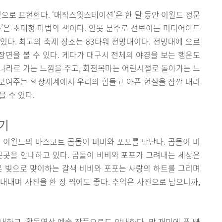
빛으로 표현한다. ‘매직스윗스테이션’은 한 달 동안 이월드 정문
’은 초대형 마법의 책이다. 연못 분수로 선보이는 미디어아트
 있다. 최고의 축제 장소는 83타워 전망대이다. 전망대에 오르
 장면을 볼 수 있다. 게다가 대구시 전체의 야경을 보는 행운도
상의 나라로 가는 느낌을 주고, 회전목마는 어린시절로 돌아가는 느
 보여주는 환상세계에서 우리의 힘들고 아픈 현실을 잠깐 내려
 수 있다.
기
 이월드의 마스코트 곰돌이 비비와 포포를 만난다. 곰돌이 비
곳곳을 안내하고 있다. 곰돌이 비비와 포포가 그려내는 세상은
은 빛으로 맞이하는 갈색 비비와 포포는 사랑의 하트를 그리며
내내며 사진을 한 장 찍어도 좋다. 추억은 사진으로 남으니까,
하고, 활동영상 예술 작품으로도 안내한다. 막 재미에 푹 빠