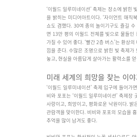
‘이월드 일루미네이션’ 축제는 장소에 밝힌 
을 밝히는 미디어아트이다. ‘자이언트 매직북
쇼도 겸했다. 30여 종의 놀이기구도 즐길 수
면 13만 평의 이월드 전체를 빛으로 물들인
가질 수 있어 좋다. ‘빨간 2층 버스’는 환
낌을 준다. 수많은 조명으로 밝힌 빛 축제가
놓고, 현실을 아름답게 살아가는 활력소를 얻을
미래 세계의 희망을 찾는 이야
‘이월드 일루미네이션’ 축제 입구에 들어가면
비와 포포는 ‘이월드 일루미네이션’ 축제장 
사랑이고, 희망이고, 평화로운 낙원이다. 밝
관람객을 맞이한다. 비비와 포포의 모습을 흉
추억을 많이 남겨도 좋다.
비비와 포포는 환상적인 눈꽃 세상으로도 안내