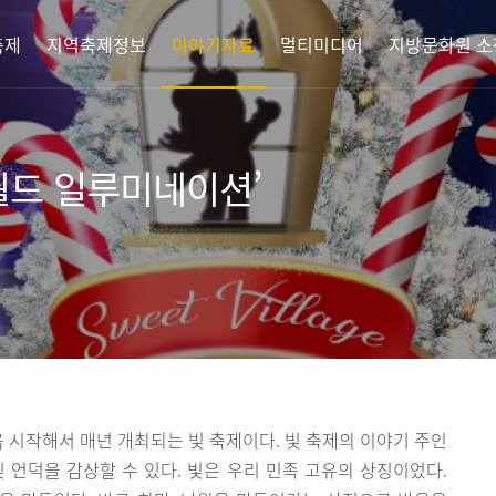
축제
지역축제정보
이야기자료
멀티미디어
지방문화원 소
월드 일루미네이션’
음 시작해서 매년 개최되는 빛 축제이다. 빛 축제의 이야기 주인
 언덕을 감상할 수 있다. 빛은 우리 민족 고유의 상징이었다.