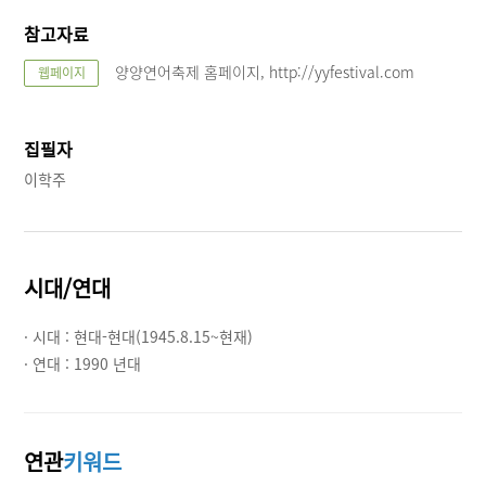
참고자료
양양연어축제 홈페이지, http://yyfestival.com
웹페이지
집필자
이학주
시대/연대
· 시대 :
현대-현대(1945.8.15~현재)
· 연대 :
1990 년대
연관
키워드