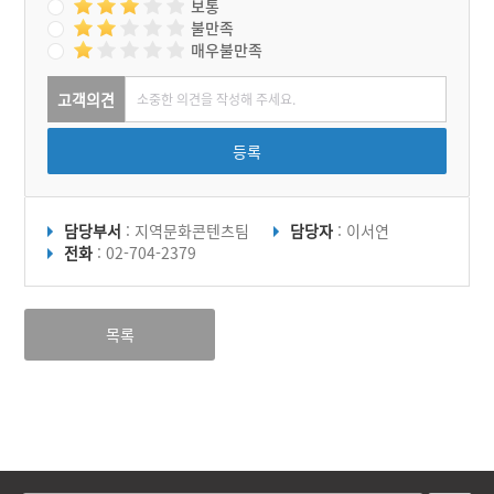
보통
불만족
매우불만족
고객의견
등록
담당부서
: 지역문화콘텐츠팀
담당자
: 이서연
전화
: 02-704-2379
목록