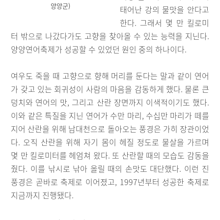
양양군)
태어난 강의 물맛을 안다고
한다. 그래서 몇 만 킬로미
터 밖으로 나갔다가도 고향을 찾아올 수 있는 능력을 지닌다.
양양연어축제가 성공할 수 있었던 원인 중의 하나이다.
여우도 죽을 때 고향으로 향해 머리를 둔다는 말과 같이 연어
가 갖고 있는 회귀성이 사람의 마음을 감동하게 했다. 물론 큰
덩치와 연어의 맛, 그리고 산란 장면까지 이색적이기도 했다.
이와 같은 특질을 지닌 연어가 수만 마리, 수십만 마리가 떼를
지어 산란을 위해 남대천으로 돌아오는 풍경은 가히 장관이었
다. 오직 산란을 위해 자기 몸이 헤질 정도로 물살을 가르며
몇 만 킬로미터를 헤엄쳐 왔다. 또 산란할 때의 모습도 감동을
줬다. 이를 낚시로 낚아 올릴 때의 손맛도 대단했다. 이런 진
풍경은 곧바로 축제로 이어졌고, 1997년부터 성공한 축제로
지금까지 진행됐다.