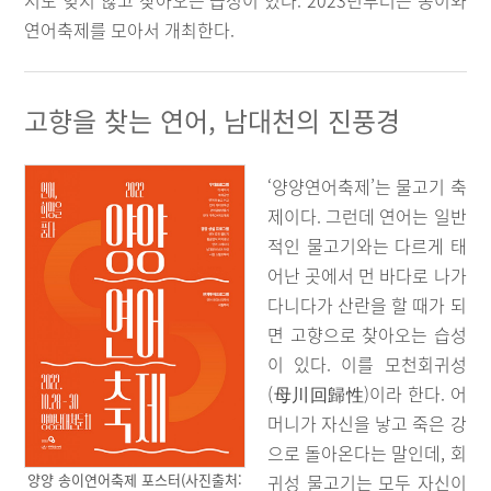
서도 잊지 않고 찾아오는 습성이 있다. 2023년부터는 송이와
연어축제를 모아서 개최한다.
고향을 찾는 연어, 남대천의 진풍경
‘양양연어축제’는 물고기 축
제이다. 그런데 연어는 일반
적인 물고기와는 다르게 태
어난 곳에서 먼 바다로 나가
다니다가 산란을 할 때가 되
면 고향으로 찾아오는 습성
이 있다. 이를 모천회귀성
(母川回歸性)이라 한다. 어
머니가 자신을 낳고 죽은 강
으로 돌아온다는 말인데, 회
귀성 물고기는 모두 자신이
양양 송이연어축제 포스터(사진출처: