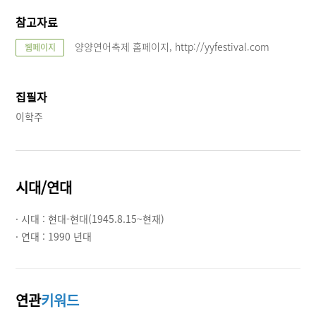
참고자료
양양연어축제 홈페이지, http://yyfestival.com
웹페이지
집필자
이학주
시대/연대
· 시대 :
현대-현대(1945.8.15~현재)
· 연대 :
1990 년대
연관
키워드