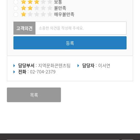
보통
불만족
매우불만족
고객의견
등록
담당부서
: 지역문화콘텐츠팀
담당자
: 이서연
전화
: 02-704-2379
목록