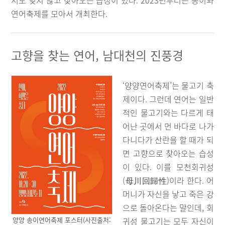
서도 잊지 않고 찾아오는 습성이 있다. 2023년부터는 송이와
연어축제를 모아서 개최한다.
고향을 찾는 연어, 남대천의 진풍경
‘양양연어축제’는 물고기 축
제이다. 그런데 연어는 일반
적인 물고기와는 다르게 태
어난 곳에서 먼 바다로 나가
다니다가 산란을 할 때가 되
면 고향으로 찾아오는 습성
이 있다. 이를 모천회귀성
(母川回歸性)이라 한다. 어
머니가 자신을 낳고 죽은 강
으로 돌아온다는 말인데, 회
귀성 물고기는 모두 자신이
양양 송이연어축제 포스터(사진출처: