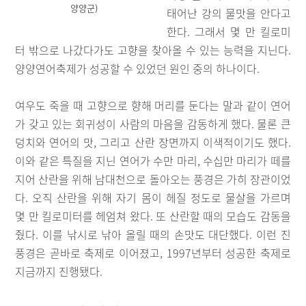
양양군)
태어난 강의 물맛을 안다고
한다. 그래서 몇 만 킬로미
터 밖으로 나갔다가도 고향을 찾아올 수 있는 능력을 지닌다.
양양연어축제가 성공할 수 있었던 원인 중의 하나이다.
여우도 죽을 때 고향으로 향해 머리를 둔다는 말과 같이 연어
가 갖고 있는 회귀성이 사람의 마음을 감동하게 했다. 물론 큰
덩치와 연어의 맛, 그리고 산란 장면까지 이색적이기도 했다.
이와 같은 특질을 지닌 연어가 수만 마리, 수십만 마리가 떼를
지어 산란을 위해 남대천으로 돌아오는 풍경은 가히 장관이었
다. 오직 산란을 위해 자기 몸이 헤질 정도로 물살을 가르며
몇 만 킬로미터를 헤엄쳐 왔다. 또 산란할 때의 모습도 감동을
줬다. 이를 낚시로 낚아 올릴 때의 손맛도 대단했다. 이런 진
풍경은 곧바로 축제로 이어졌고, 1997년부터 성공한 축제로
지금까지 진행됐다.