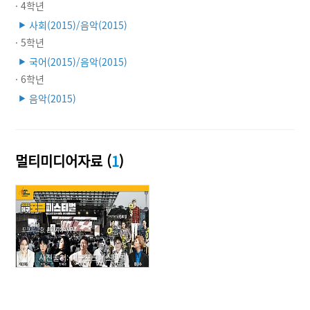
· 4학년
사회(2015)/음악(2015)
▶
· 5학년
국어(2015)/음악(2015)
▶
· 6학년
음악(2015)
▶
멀티미디어자료 (
1
)
사진출처: 대구포크페스티벌