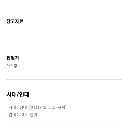
참고자료
집필자
이학주
시대/연대
· 시대 :
현대-현대(1945.8.15~현재)
· 연대 :
2010 년대