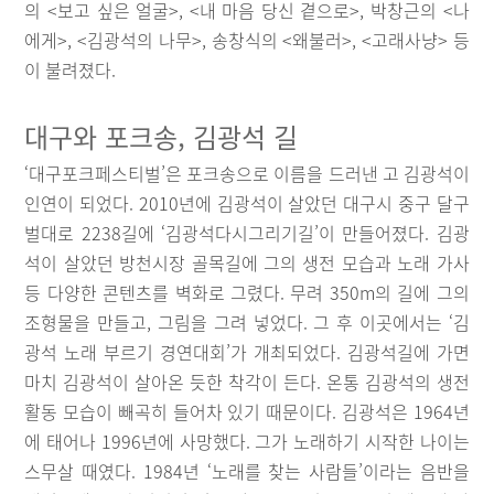
의 <보고 싶은 얼굴>, <내 마음 당신 곁으로>, 박창근의 <나
에게>, <김광석의 나무>, 송창식의 <왜불러>, <고래사냥> 등
이 불려졌다.
대구와 포크송, 김광석 길
‘대구포크페스티벌’은 포크송으로 이름을 드러낸 고 김광석이
인연이 되었다. 2010년에 김광석이 살았던 대구시 중구 달구
벌대로 2238길에 ‘김광석다시그리기길’이 만들어졌다. 김광
석이 살았던 방천시장 골목길에 그의 생전 모습과 노래 가사
등 다양한 콘텐츠를 벽화로 그렸다. 무려 350m의 길에 그의
조형물을 만들고, 그림을 그려 넣었다. 그 후 이곳에서는 ‘김
광석 노래 부르기 경연대회’가 개최되었다. 김광석길에 가면
마치 김광석이 살아온 듯한 착각이 든다. 온통 김광석의 생전
활동 모습이 빼곡히 들어차 있기 때문이다. 김광석은 1964년
에 태어나 1996년에 사망했다. 그가 노래하기 시작한 나이는
스무살 때였다. 1984년 ‘노래를 찾는 사람들’이라는 음반을