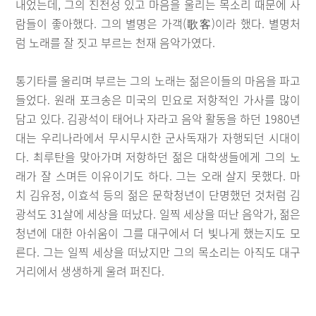
내었는데, 그의 진전성 있고 마음을 울리는 목소리 때문에 사
람들이 좋아했다. 그의 별명은 가객(歌客)이라 했다. 별명처
럼 노래를 잘 짓고 부르는 천재 음악가였다.
통기타를 울리며 부르는 그의 노래는 젊은이들의 마음을 파고
들었다. 원래 포크송은 미국의 민요로 저항적인 가사를 많이
담고 있다. 김광석이 태어나 자라고 음악 활동을 하던 1980년
대는 우리나라에서 무시무시한 군사독재가 자행되던 시대이
다. 최루탄을 맞아가며 저항하던 젊은 대학생들에게 그의 노
래가 잘 스며든 이유이기도 하다. 그는 오래 살지 못했다. 마
치 김유정, 이효석 등의 젊은 문학청년이 단명했던 것처럼 김
광석도 31살에 세상을 떠났다. 일찍 세상을 떠난 음악가, 젊은
청년에 대한 아쉬움이 그를 대구에서 더 빛나게 했는지도 모
른다. 그는 일찍 세상을 떠났지만 그의 목소리는 아직도 대구
거리에서 생생하게 울려 퍼진다.