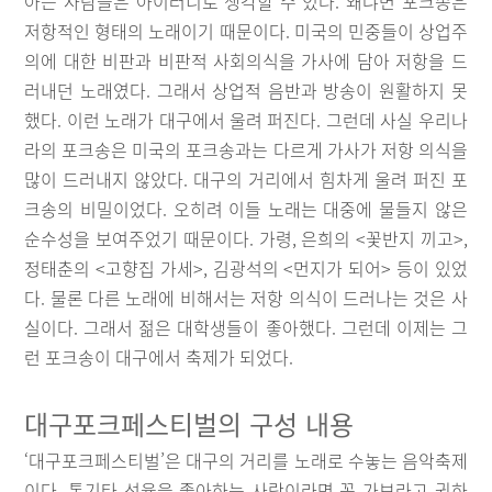
아는 사람들은 아이러니로 생각할 수 있다. 왜냐면 포크송은
저항적인 형태의 노래이기 때문이다. 미국의 민중들이 상업주
의에 대한 비판과 비판적 사회의식을 가사에 담아 저항을 드
러내던 노래였다. 그래서 상업적 음반과 방송이 원활하지 못
했다. 이런 노래가 대구에서 울려 퍼진다. 그런데 사실 우리나
라의 포크송은 미국의 포크송과는 다르게 가사가 저항 의식을
많이 드러내지 않았다. 대구의 거리에서 힘차게 울려 퍼진 포
크송의 비밀이었다. 오히려 이들 노래는 대중에 물들지 않은
순수성을 보여주었기 때문이다. 가령, 은희의 <꽃반지 끼고>,
정태춘의 <고향집 가세>, 김광석의 <먼지가 되어> 등이 있었
다. 물론 다른 노래에 비해서는 저항 의식이 드러나는 것은 사
실이다. 그래서 젊은 대학생들이 좋아했다. 그런데 이제는 그
런 포크송이 대구에서 축제가 되었다.
대구포크페스티벌의 구성 내용
‘대구포크페스티벌’은 대구의 거리를 노래로 수놓는 음악축제
이다. 통기타 선율을 좋아하는 사람이라면 꼭 가보라고 권하