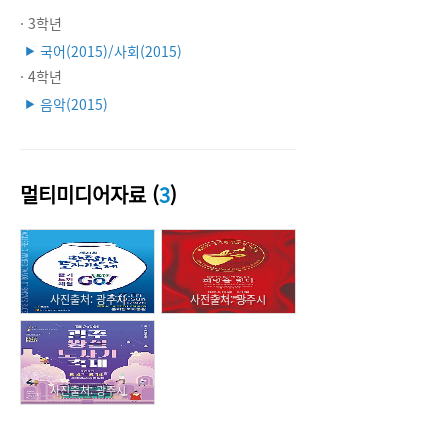
· 3학년
국어(2015)/사회(2015)
▶
· 4학년
음악(2015)
▶
멀티미디어자료 (
3
)
사진출처: 광주시
사진출처: 광주시
사진출처: 광주시