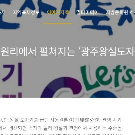
축제
지역축제정보
이야기자료
멀티미디어
지방문화원 소
분원리에서 펼쳐지는 ‘광주왕실도자
기동안 왕실 도자기를 굽던 사옹원분원(司饔院分院·관영 사기
역에서 생산되던 백자와 달리 왕실과 관청에서 사용하는 수준높