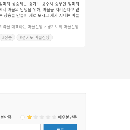
엄미리 장승제는 경기도 광주시 중부면 엄미리
에서 마을의 안녕을 위해, 마을을 지켜준다고 믿
는 장승을 만들어 새로 모시고 제사 지내는 마을
제의를 말한다. 장승을 새로 깎아 모시기 때문에
지역을 대표하는 마을신앙 > 경기도의 마을신앙
이를 ‘엄미리 장승제’라고 한다. 장승제는 2년에
한 번, 보통 음력 2월 초에 지낸다.
#장승
#경기도 마을신앙
#경기광주 마을신앙
불만족
매우불만족
등록