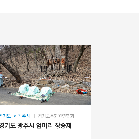
경기도
광주시
경기도문화원연합회
>
경기도 광주시 엄미리 장승제