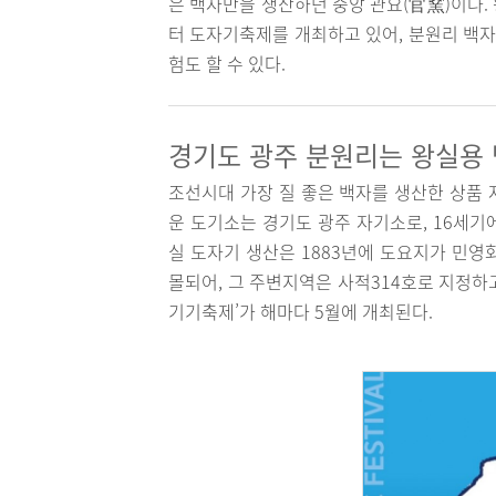
은 백자만을 생산하던 중앙 관요(官窯)이다.
터 도자기축제를 개최하고 있어, 분원리 백자
험도 할 수 있다.
경기도 광주 분원리는 왕실용
조선시대 가장 질 좋은 백자를 생산한 상품 
운 도기소는 경기도 광주 자기소로, 16세기
실 도자기 생산은 1883년에 도요지가 민영
몰되어, 그 주변지역은 사적314호로 지정하
기기축제’가 해마다 5월에 개최된다.