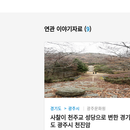
연관 이야기자료 (
9
)
경기도
광주시
광주문화원
>
사찰이 천주교 성당으로 변한 경
도 광주시 천진암