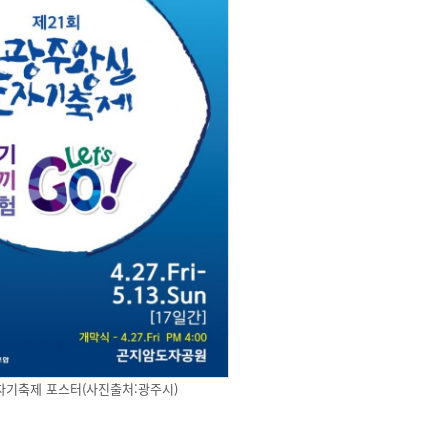
자기축제 포스터(사진출처:광주시)