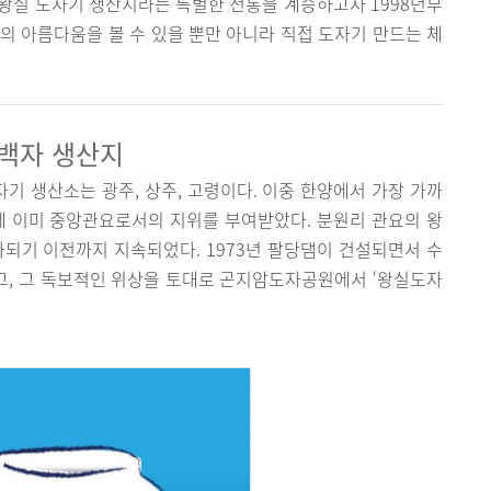
 왕실 도자기 생산지라는 특별한 전통을 계승하고자 1998년부
의 아름다움을 볼 수 있을 뿐만 아니라 직접 도자기 만드는 체
 백자 생산지
자기 생산소는 광주, 상주, 고령이다. 이중 한양에서 가장 가까
에 이미 중앙관요로서의 지위를 부여받았다. 분원리 관요의 왕
화되기 이전까지 지속되었다. 1973년 팔당댐이 건설되면서 수
고, 그 독보적인 위상을 토대로 곤지암도자공원에서 ‘왕실도자