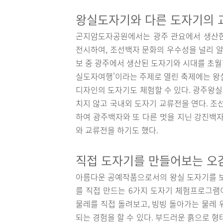
왕실도자기와 다른 도자기의
곤지암도자공원에서는 광주 관요에서 생산한
전시하여, 조선백자 문화의 우수성을 널리 알
보 중 광주에서 생산된 도자기와 시대를 초월한
실도자여행'이라는 주제로 열린 축제에는 
디자인의 도자기도 체험할 수 있다. 광주왕
치지 않고 국내외 도자기 교류전을 연다. 조
하여 광주백자와 또 다른 멋을 지닌 강진백자
와 교류전을 하기도 했다.
직접 도자기를 만들어보는 오감
아름다운 공예작품으로서의 왕실 도자기를 보
를 직접 만드는 6가지 도자기 체험프로그램이
물레를 직접 돌려보고, 빙빙 돌아가는 물레 
되는 경험을 할 수 있다. 부드러운 흙으로 