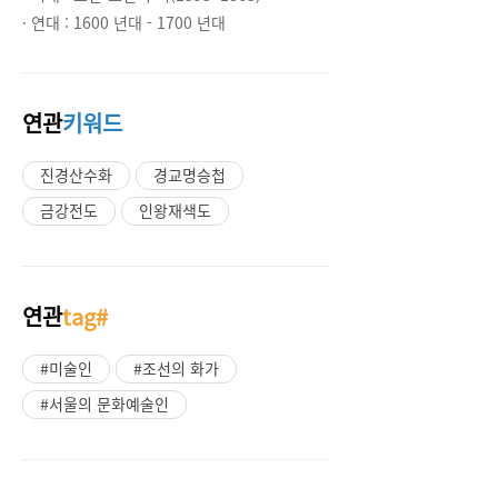
· 연대 :
1600 년대 - 1700 년대
연관
키워드
진경산수화
경교명승첩
금강전도
인왕재색도
연관
tag#
#미술인
#조선의 화가
#서울의 문화예술인