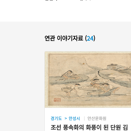
연관 이야기자료 (
24
)
경기도
안성시
안산문화원
>
조선 풍속화의 화풍이 된 단원 김