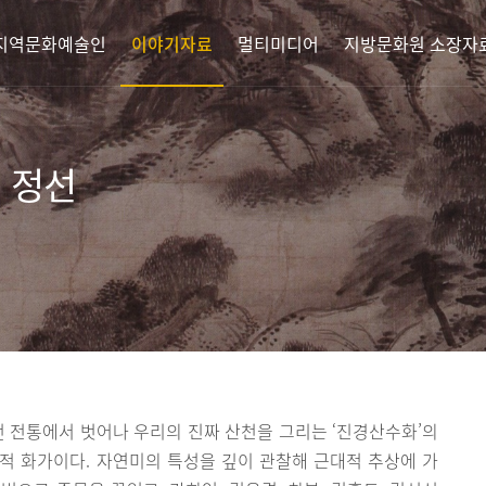
지역문화예술인
이야기자료
멀티미디어
지방문화원 소장자
 정선
던 전통에서 벗어나 우리의 진짜 산천을 그리는 ‘진경산수화’의
표적 화가이다. 자연미의 특성을 깊이 관찰해 근대적 추상에 가