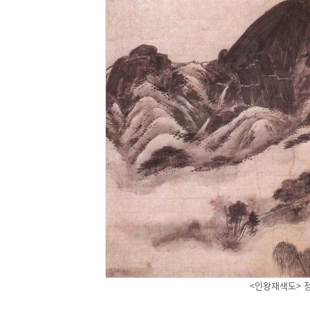
<인왕재색도> 