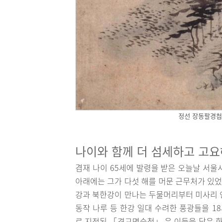
정선 장동팔경첩
나이와 함께 더 섬세하고 고
겸재 나이 65세에 발령을 받은 오늘날 서울
아래에는 그가 다섯 해를 머문 근무처가 있었
강과 북한강이 만나는 두물머리부터 미사리 
동작 나루 등 한강 일대 수려한 풍광들을 18
로 지정된 「경교명승첩」 은 이들을 담은 화