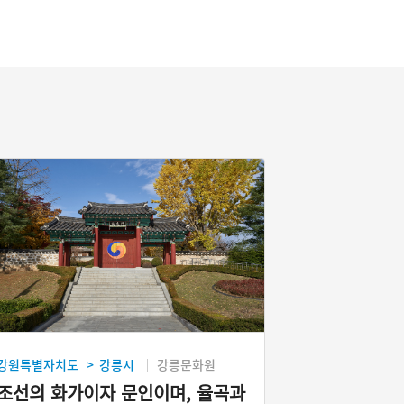
강원특별자치도
강릉시
강릉문화원
>
조선의 화가이자 문인이며, 율곡과