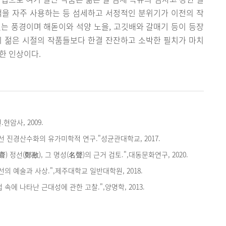
색을 자주 사용하는 등 섬세하고 서정적인 분위기가 이전의 작
는 풍경이며 해돋이와 석양 노을, 고깃배와 갈매기 등이 등장
 젊은 시절의 작품들보다 한결 잔잔하고 소박한 필치가 마치
한 인상이다.
현암사, 2009.
선 진경산수화의 유가미학적 연구."성균관대학교, 2017.
) 정선(鄭敾), 그 명성(名聲)의 근거 검토.",대동문화연구, 2020.
선의 예술과 사상.",제주대학교 일반대학원, 2018.
속에 나타난 근대성에 관한 고찰.",양명학, 2013.