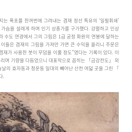
는 폭포를 한꺼번에 그려내는 겸재 정선 특유의 ‘일필휘쇄’
 가슴을 설레게 하며 인기 상종가를 구가했다. 강렬하고 인상
 수도 연경에서 그의 그림은 1급 궁정 화원의 연봉에 달하는
 이들은 겸재의 그림을 가져만 가면 큰 수익을 올리니 주문은
, 겸재가 사용한 붓이 무덤을 이룰 정도”였다는 기록이 있다. 이
 놀리며 기량을 다듬었으니 대표작으로 꼽히는 「금강전도」 외
오늘날의 효자동과 청운동 일대의 빼어난 산천 여덟 곳을 그린 「
다.