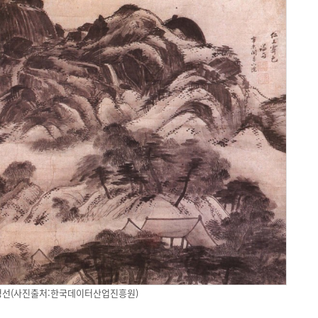
정선(사진출처:한국데이터산업진흥원)