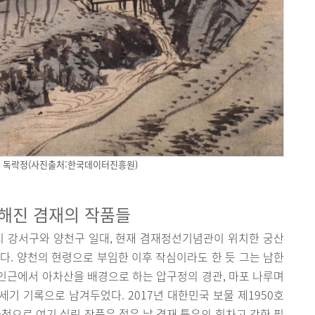
 독락정(사진출처:한국데이터진흥원)
요해진 겸재의 작품들
시 강서구와 양천구 일대, 현재 겸재정선기념관이 위치한 궁산
다. 양천의 현령으로 부임한 이후 작심이라도 한 듯 그는 남한
인근에서 아차산을 배경으로 하는 압구정의 경관, 마포 나루며
세기 기록으로 남겨두었다. 2017년 대한민국 보물 제1950호
첩으로 여기 실린 작품은 젊은 날 겸재 특유의 힘차고 강한 필