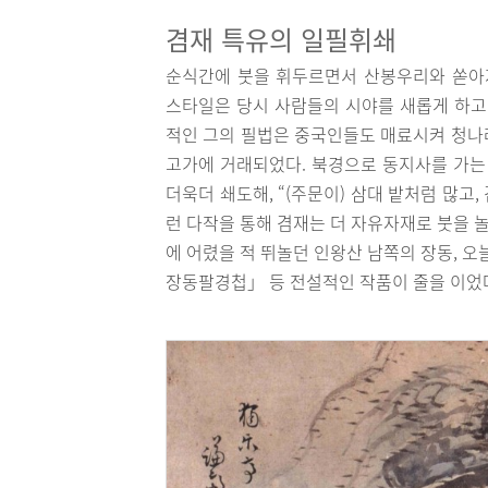
겸재 특유의 일필휘쇄
순식간에 붓을 휘두르면서 산봉우리와 쏟아지
스타일은 당시 사람들의 시야를 새롭게 하고
적인 그의 필법은 중국인들도 매료시켜 청나라
고가에 거래되었다. 북경으로 동지사를 가는
더욱더 쇄도해, “(주문이) 삼대 밭처럼 많고
런 다작을 통해 겸재는 더 자유자재로 붓을
에 어렸을 적 뛰놀던 인왕산 남쪽의 장동, 
장동팔경첩」 등 전설적인 작품이 줄을 이었