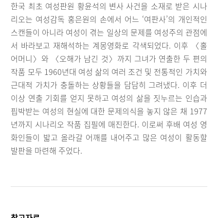
한국 최초 여성판원 황윤석의 변사 사건을 소재로 받은 시나
리오는 여성감독 홍은원의 손에서 어느 ‘여판사’의 개인적인
스캔들이 아니라 여성이 겪는 일상의 문제를 여성주의 관점에
서 바라보고 재해석하는 계몽영화로 각색되었다. 이후 〈홀
어머니〉와 〈오해가 남긴 것〉까지 그녀가 연출한 두 편의
작품 모두 1960년대 여성 삶의 여러 조건 및 전통적인 가치와
근대적 가치가 충돌하는 상황들을 담담히 그려냈다. 이후 더
이상 연출 기회를 얻지 못하고 여성의 삶을 짓누르는 인습과
핍박받는 여성의 현실에 대한 문제의식을 놓지 않은 채 1977
년까지 시나리오 작품 집필에 매진한다. 이로써 후배 여성 영
화인들이 밟고 올라갈 어깨를 내어주고 많은 여성이 활동할
발판을 마련해 주었다.
참고자료