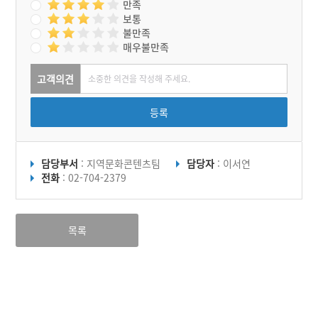
만족
보통
불만족
매우불만족
고객의견
등록
담당부서
: 지역문화콘텐츠팀
담당자
: 이서연
전화
: 02-704-2379
목록