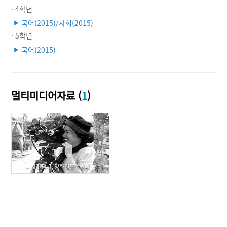
· 4학년
국어(2015)/사회(2015)
▶
· 5학년
국어(2015)
▶
멀티미디어자료 (
1
)
사진출처: 영화진흥위원회