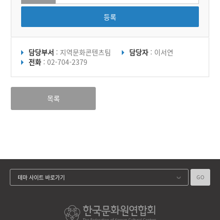
등록
담당부서
: 지역문화콘텐츠팀
담당자
: 이서연
전화
: 02-704-2379
목록
GO
테마 사이트 바로가기