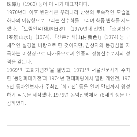
珠潭)」(1960) 등이 이 시기 대표작이다.
1970년대 이후 변관식은 우리나라 산천의 토속적인 모습을
하나의 이상향으로 그리는 산수화를 그리며 화풍 변화를 시도
했다. 「도림일석(桃林日夕)」(1970년대 전반), 「춘경산수
(春景山水)」(1974), 「산촌신색(山村新色)」(1974) 등 구
체적인 실경을 바탕으로 한 것이지만, 감상자의 동경심을 자
극하는 이상경으로 다가옴으로써 일종의 정형산수로서의 성
격을 갖는다.
1969년 ‘고희기념전’을 열었고, 1971년 서울신문사가 주최
한 ‘동양화대가전’과 1974년 현대화랑에서 열린 개인전, 197
5년 동아일보사가 주최한 ‘회고전’ 등을 열며 말년까지 왕성
하게 작품을 제작했다. 1976년 돈암산방에서 78세의 생을 마
감하였다.