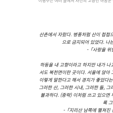
이병주는 여러 글에서 자신의 고향인 하동군
산촌에서 자랐다. 병풍처럼 산이 첩첩으
으로 금지되어 있었다. 나는
-「사랑을 위한
하동을 내 고향이라고 하지만 내가 나
서도 북천면이란 곳이다. 서울에 앉아 
이렇게 말한다고 해서 경치가 좋았다는 
그러한 산, 그러한 시내, 그러한 들, 
불과하다. (중략) 이처럼 쓰고 있으면
록 그
-「지리산 남쪽에 펼쳐진 섬진