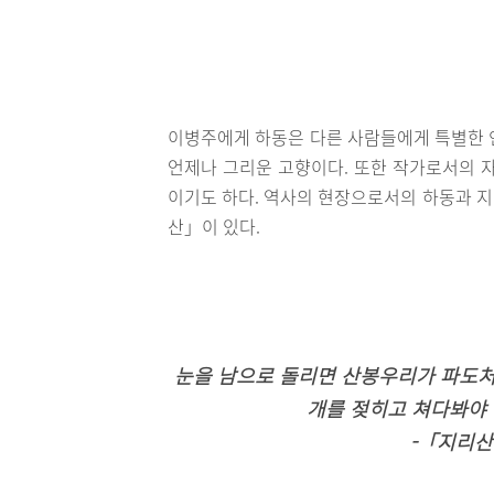
이병주에게 하동은 다른 사람들에게 특별한 
언제나 그리운 고향이다. 또한 작가로서의 
이기도 하다. 역사의 현장으로서의 하동과 
산」이 있다.
눈을 남으로 돌리면 산봉우리가 파도처
개를 젖히고 쳐다봐야 
-「지리산1