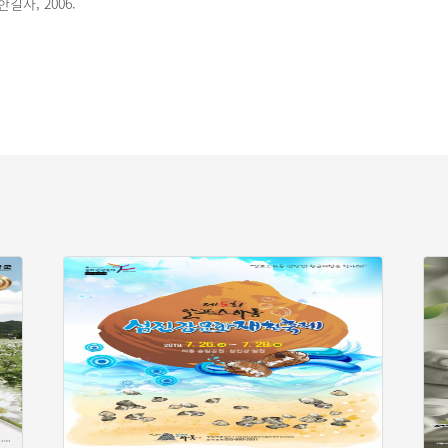
길사, 2006.