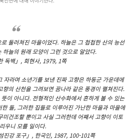
 북천면에 대해 이야기한다.
로 둘러쳐진 마을이었다. 하늘은 그 첩첩한 산의 능선
 하늘의 원래 모양이 그런 것으로 알았다.
 독백」, 회현사, 1979, 1쪽
고 자라며 소년기를 보낸 진짜 고향은 하동군 가운데에
고향의 산천을 그려보면 꿈나라 같은 풍경이 펼쳐진다.
뜻이 아니다. 전형적인 산수화에서 흔하게 볼 수 있는
그러한 돌, 그러한 집들로 이루어진 가난한 마을과 마을에
 무미건조할 뿐이고 사실 그러한데 어째서 고향이 이토
리우니 모를 일이다.
강 포구」, 한국인, 1987, 100-101쪽