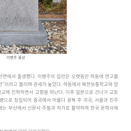
이병주 흉상
 북천면에서 출생했다. 이병주의 집안은 오랫동안 하동에 연고를
집안”이라고 불리며 권세가 높았다. 하동에서 북천보통학교와 양
교에 진학하면서 고향을 떠난다. 이후 일본으로 건너가 교토
병으로 징집되어 중국에서 머물다 광복 후 귀국, 서울과 진주
후에는 부산에서 신문사 주필과 작가로 활약하며 한국 문학사에