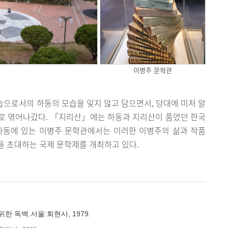
이병주 문학관
으로서의 하동의 모습을 잊지 않고 담으면서, 당대에 미처 알
로 엮어나갔다. 「지리산」에는 하동과 지리산이 품었던 한국
하동에 있는 이병주 문학관에서는 이러한 이병주의 삶과 작품
을 초대하는 국제 문학제를 개최하고 있다.
한 독백.서울:회현사, 1979.