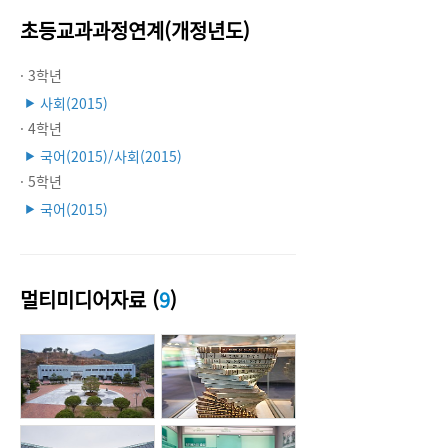
초등교과과정연계(개정년도)
· 3학년
사회(2015)
▶
· 4학년
국어(2015)/사회(2015)
▶
· 5학년
국어(2015)
▶
멀티미디어자료 (
9
)