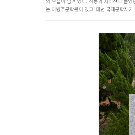
의 모습이 담겨 있다. 하동과 지리산이 품었
는 이병주문학관이 있고, 매년 국제문학제가 