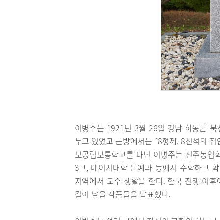
이병주는 1921년 3월 26일 경남 하동군
두고 있었고 근방에서는 “8형제, 8천석의 
보공립보통학교를 다닌 이병주는 진주농업학
3고, 메이지대학 문예과 등에서 수학하고 학
지역에서 교수 생활을 한다. 한국 전쟁 이
길이 남을 작품들을 발표했다.