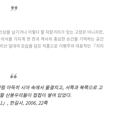
인상을 남기거나 이렇다 할 자랑거리가 있는 고장은 아니지만,
자의식을 가지게 한 한국 역사의 중요한 순간을 기억하는 공간
지리산 일대의 모습을 담은 작품으로 이병주의 대표작인 「지리
럼 아득히 시야 속에서 물결치고, 서쪽과 북쪽으로 고
할 산봉우리들이 첩첩이 쌓여 있었다.
」, 한길사, 2006, 22쪽