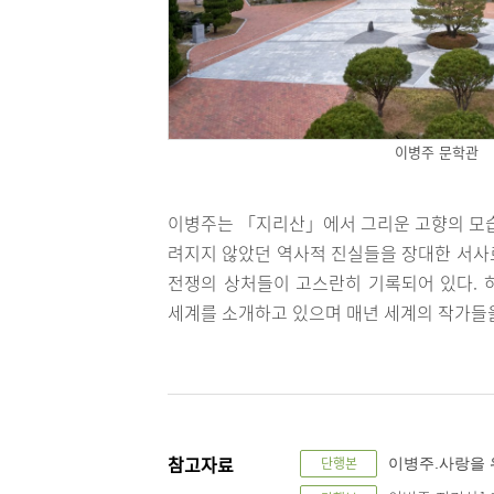
이병주 문학관
이병주는 「지리산」에서 그리운 고향의 모습
려지지 않았던 역사적 진실들을 장대한 서사
전쟁의 상처들이 고스란히 기록되어 있다. 
세계를 소개하고 있으며 매년 세계의 작가들
참고자료
단행본
이병주.사랑을 위