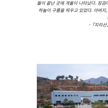
들이 끝난 곳에 개울이 나타났다. 징검
하늘이 구름을 띄우고 있었다. 아버지,
-「지리산1」