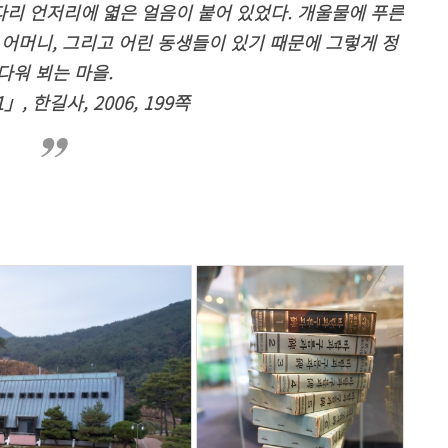
다리 언저리에 엷은 얼음이 붙어 있었다. 개울물에 푸른
 어머니, 그리고 어린 동생들이 있기 때문에 그렇게 정
다워 뵈는 마을.
, 한길사, 2006, 199쪽