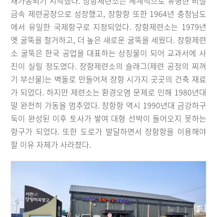
재가동되기 시작했다. 장항제련소는 세계적으로 유명한 비철
금속 제련공장으로 성장했고, 장항항 또한 1964년 충청남도
에서 유일한 국제항구로 지정되었다. 장항제련소는 1979년
옛 굴뚝을 철거하고, 더 높은 새로운 굴뚝을 세웠다. 장항제련
소 굴뚝은 한국 공업을 대표하는 상징물이 되어 교과서에 사
진이 실릴 정도였다. 장항제련소의 슬래그(제련 공정의 찌꺼
기 부산물)는 벽돌로 만들어져 장항 시가지 곳곳의 건축 재료
가 되었다. 하지만 제련소는 환경오염 문제로 인해 1980년대
말 완전히 가동을 멈추었다. 장항항 역시 1990년대 금강하구
둑이 완성된 이후 토사가 쌓여 대형 선박이 들어오지 못하는
항구가 되었다. 또한 도로가 발달하면서 장항항을 이용해야
할 이유 자체가 사라졌다.