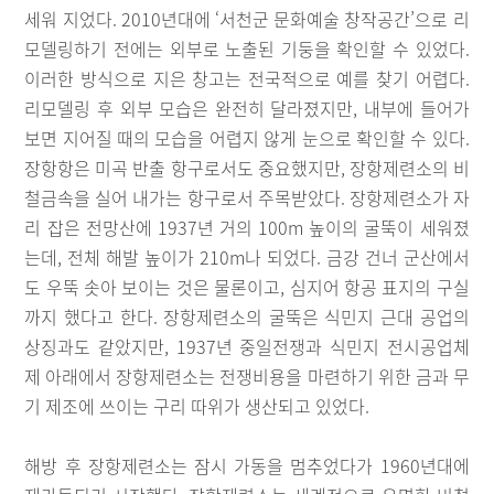
세워 지었다. 2010년대에 ‘서천군 문화예술 창작공간’으로 리
모델링하기 전에는 외부로 노출된 기둥을 확인할 수 있었다.
이러한 방식으로 지은 창고는 전국적으로 예를 찾기 어렵다.
리모델링 후 외부 모습은 완전히 달라졌지만, 내부에 들어가
보면 지어질 때의 모습을 어렵지 않게 눈으로 확인할 수 있다.
장항항은 미곡 반출 항구로서도 중요했지만, 장항제련소의 비
철금속을 실어 내가는 항구로서 주목받았다. 장항제련소가 자
리 잡은 전망산에 1937년 거의 100m 높이의 굴뚝이 세워졌
는데, 전체 해발 높이가 210m나 되었다. 금강 건너 군산에서
도 우뚝 솟아 보이는 것은 물론이고, 심지어 항공 표지의 구실
까지 했다고 한다. 장항제련소의 굴뚝은 식민지 근대 공업의
상징과도 같았지만, 1937년 중일전쟁과 식민지 전시공업체
제 아래에서 장항제련소는 전쟁비용을 마련하기 위한 금과 무
기 제조에 쓰이는 구리 따위가 생산되고 있었다.
해방 후 장항제련소는 잠시 가동을 멈추었다가 1960년대에