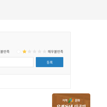
기 때문에, 수리조합의 혜택은 일본인 대지주들
이 차지했다. 익옥수리조합 사무소는 2층 붉은
벽돌 건물로서, 잘 지어진 건물로 평가된다. 익
옥수리조합 사무소는 금강과 만경강을 낀 호남
평야의 쌀 수탈 역사를 드러내 주는 증거물이다.
불만족
매우불만족
등록