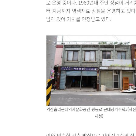
로 운영 중이다. 1960년대 주단 상점이 거
터 지금까지 염색재료 상점을 운영하고 있다
남아 있어 가치를 인정받고 있다.
익산솜리근대역사문화공간 평동로 근대상가주택3(사진
재청)
이와 비슷한 건축 방식으로 지어진 2층의 상