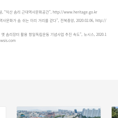
“익산 솜리 근대역사문화공간”, http://www.heritage.go.kr
사문화가 숨 쉬는 이리 거리를 걷다”, 전북중앙, 2020.02.06, http://
, 옛 솜리장터 활용 항일독립운동 기념사업 추진 속도”, 뉴시스, 2020.1
newsis.com