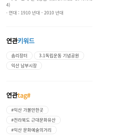
4)
· 연대 :
1910 년대 - 2010 년대
연관
키워드
솜리장터
3.1독립운동 기념공원
익산 남부시장
연관
tag#
#익산 가볼만한곳
#전라북도 근대문화유산
#익산 문화예술의거리