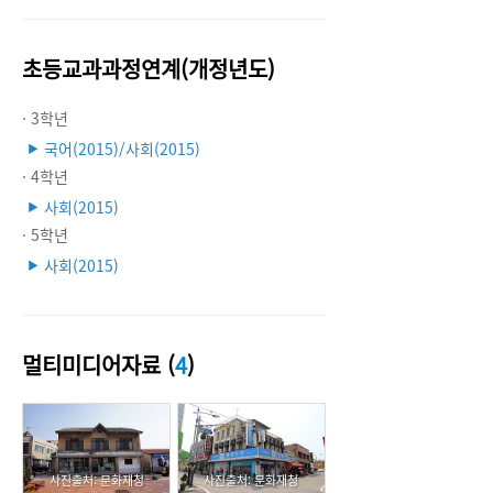
초등교과과정연계(개정년도)
· 3학년
국어(2015)/사회(2015)
▶
· 4학년
사회(2015)
▶
· 5학년
사회(2015)
▶
멀티미디어자료 (
4
)
사진출처: 문화재청
사진출처: 문화재청