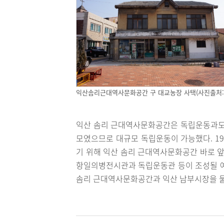
익산솜리근대역사문화공간 구 대교농장 사택(사진출처:
익산 솜리 근대역사문화공간은 독립운동과도 
모였으므로 대규모 독립운동이 가능했다. 19
기 위해 익산 솜리 근대역사문화공간 바로 앞
항일의병전시관과 독립운동관 등이 조성될 예
솜리 근대역사문화공간과 익산 남부시장을 둘