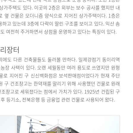
 상가주택도 있다. 이곳의 2층은 외부는 보수 공사를 했지만 내
로 옆 건물은 모더니즘 양식으로 지어진 상가주택이다. 1층은
용하고 있는데 3층에 다락이 딸린 구조를 보이고 있다. 익산 솜
 여전히 주거하면서 상점을 운영하고 있다는 특징이 있다.
솜리장터
외에도 다른 건축물들도 둘러볼 만하다. 일제강점기 동이리역
농장 사택이 있다. 오랜 세월동안 여러 용도로 쓰였지만 원형
 건물로 지어진 구 신신백화점은 보석판매점이었다가 현재 주단
원 구 건조창고는 한약재를 말리기 위해 사용했던 건물로 원래
건조창고로 세워졌다는 점에서 가치가 있다. 1925년 건립된 구
후 등기소, 전북은행 등 금융업 관련 건물로 사용되어 왔다.