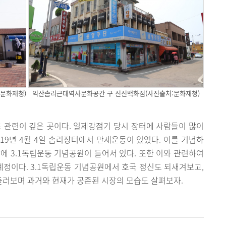
문화재청)
익산솜리근대역사문화공간 구 신신백화점(사진출처:문화재청)
관련이 깊은 곳이다. 일제강점기 당시 장터에 사람들이 많이
19년 4월 4일 솜리장터에서 만세운동이 있었다. 이를 기념하
에 3.1독립운동 기념공원이 들어서 있다. 또한 이와 관련하여
정이다. 3.1독립운동 기념공원에서 호국 정신도 되새겨보고,
러보며 과거와 현재가 공존된 시장의 모습도 살펴보자.