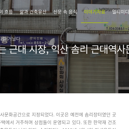
의 흐름
삶과 건축유산
신문 속 음식
이야기자료
멀티미
리를 거닐다
는 근대 시장, 익산 솜리 근대역
역사문화공간으로 지정되었다. 이곳은 예전에 솜리장터였던 곳
주택에서 거주하며 상점들이 운영되고 있다. 또한 한약재 건조