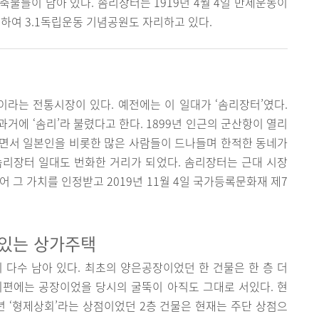
건축물들이 남아 있다. 솜리장터는 1919년 4월 4일 만세운동이
여 3.1독립운동 기념공원도 자리하고 있다.
라는 전통시장이 있다. 예전에는 이 일대가 ‘솜리장터’였다.
과거에 ‘솜리’라 불렸다고 한다. 1899년 인근의 군산항이 열리
 생기면서 일본인을 비롯한 많은 사람들이 드나들며 한적한 동네가
솜리장터 일대도 번화한 거리가 되었다. 솜리장터는 근대 시장
 그 가치를 인정받고 2019년 11월 4일 국가등록문화재 제7
 있는 상가주택
다수 남아 있다. 최초의 양은공장이었던 한 건물은 한 층 더
뒤편에는 공장이었을 당시의 굴뚝이 아직도 그대로 서있다. 현
4년 ‘형제상회’라는 상점이었던 2층 건물은 현재는 주단 상점으