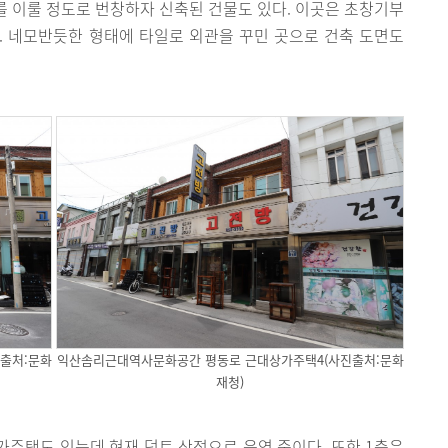
리를 이룰 정도로 번창하자 신축된 건물도 있다. 이곳은 초창기부
. 네모반듯한 형태에 타일로 외관을 꾸민 곳으로 건축 도면도
출처:문화
익산솜리근대역사문화공간 평동로 근대상가주택4(사진출처:문화
재청)
가주택도 있는데 현재 덕트 상점으로 운영 중이다. 또한 1층은