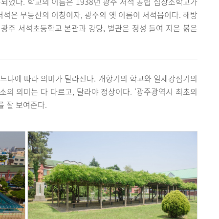
건축되었다. 학교의 이름은 1938년 광주 서석 공립 심상소학교가
 서석은 무등산의 이칭이자, 광주의 옛 이름이 서석읍이다. 해방
광주 서석초등학교 본관과 강당, 별관은 정성 들여 지은 붉은
우느냐에 따라 의미가 달라진다. 개항기의 학교와 일제강점기의
장소의 의미는 다 다르고, 달라야 정상이다. ‘광주광역시 최초의
 잘 보여준다.