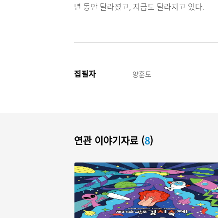
년 동안 달라졌고, 지금도 달라지고 있다.
집필자
양훈도
연관 이야기자료 (
8
)