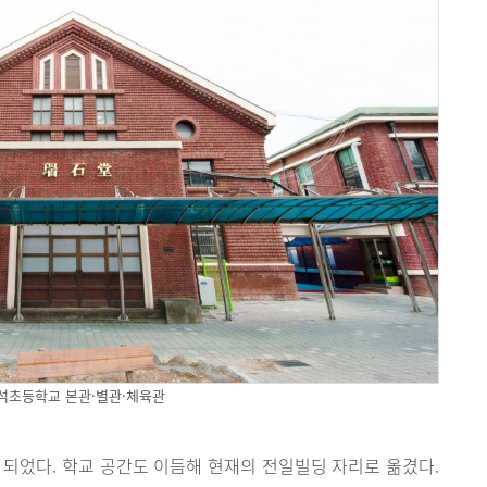
석초등학교 본관·별관·체육관
 되었다. 학교 공간도 이듬해 현재의 전일빌딩 자리로 옮겼다.