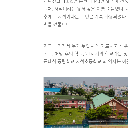
세워졌고, 1935년 본관, 1943년 별관이 
되어, 서석이라는 유서 깊은 이름을 붙였다.
후에도 서석이라는 교명은 계속 사용되었다. 
벽돌 건물이다.
학교는 거기서 누가 무엇을 왜 가르치고 배
학교, 해방 후의 학교, 21세기의 학교라는 
근대식 공립학교 서석초등학교’의 역사는 이를