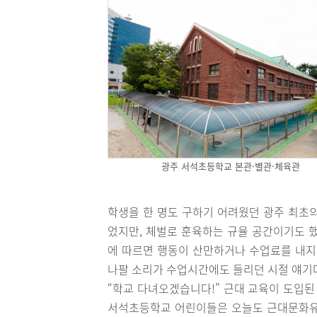
광주 서석초등학교 본관·별관·체육관
학생을 한 명도 구하기 어려웠던 광주 최초
었지만, 체벌로 훈육하는 규율 공간이기도 했
에 따르면 행동이 산만하거나 수업료를 내지
나팔 소리가 수업시간에도 들리던 시절 얘기
“학교 다녀오겠습니다!” 근대 교육이 도입된
서석초등학교 어린이들은 오늘도 근대문화유산