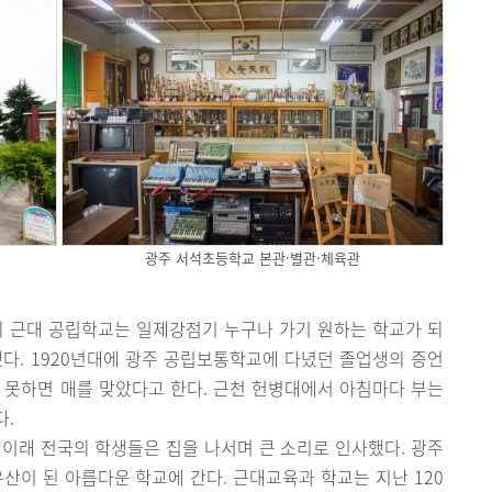
광주 서석초등학교 본관·별관·체육관
의 근대 공립학교는 일제강점기 누구나 가기 원하는 학교가 되
다. 1920년대에 광주 공립보통학교에 다녔던 졸업생의 증언
 못하면 매를 맞았다고 한다. 근천 헌병대에서 아침마다 부는
다.
 이래 전국의 학생들은 집을 나서며 큰 소리로 인사했다. 광주
이 된 아름다운 학교에 간다. 근대교육과 학교는 지난 120