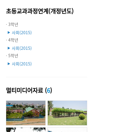
초등교과과정연계(개정년도)
· 3학년
사회(2015)
▶
· 4학년
사회(2015)
▶
· 5학년
사회(2015)
▶
멀티미디어자료 (
6
)