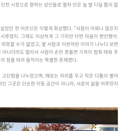
 인천 시장으로 향하는 상인들로 열차 안은 늘 발 디딜 틈이 없
실었던 한 어르신은 이렇게 회상했다. “사람이 어찌나 많은지
시루였지. 그래도 이상하게 그 기차만 타면 마음이 편안했어.
 따뜻할 수가 없었고, 옆 사람과 이런저런 이야기 나누다 보면
 아니더라도 멀리서 사람이 손만 흔들면 기꺼이 멈춰 태워 주
이의 정을 따라 움직이는 특별한 존재였다.
 고단함을 나누었으며, 때로는 자리를 두고 작은 다툼이 벌어
뒤섞인 그곳은 단순한 이동 공간이 아니라, 서로의 삶을 어루만지