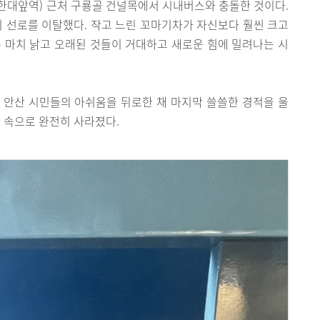
한대앞역) 근처 구룡골 건널목에서 시내버스와 충돌한 것이다.
이 선로를 이탈했다. 작고 느린 꼬마기차가 자신보다 훨씬 크고
 마치 낡고 오래된 것들이 거대하고 새로운 힘에 밀려나는 시
차는 안산 시민들의 아쉬움을 뒤로한 채 마지막 쓸쓸한 경적을 울
사 속으로 완전히 사라졌다.