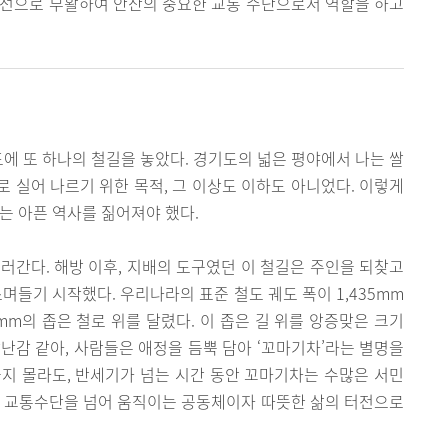
당선으로 부활하여 안산의 중요한 교통 수단으로서 역할을 하고
도에 또 하나의 철길을 놓았다. 경기도의 넓은 평야에서 나는 쌀
 실어 나르기 위한 목적, 그 이상도 이하도 아니었다. 이렇게
는 아픈 역사를 짊어져야 했다.
러간다. 해방 이후, 지배의 도구였던 이 철길은 주인을 되찾고
며들기 시작했다. 우리나라의 표준 철도 궤도 폭이 1,435mm
2mm의 좁은 철로 위를 달렸다. 이 좁은 길 위를 앙증맞은 크기
난감 같아, 사람들은 애정을 듬뿍 담아 ‘꼬마기차’라는 별명을
지 몰라도, 반세기가 넘는 시간 동안 꼬마기차는 수많은 서민
한 교통수단을 넘어 움직이는 공동체이자 따뜻한 삶의 터전으로