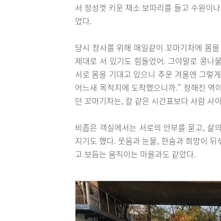
서 정성껏 키운 채소 보따리를 들고 수원이나
었다.
당시 장사를 위해 매일같이 꼬마기차에 몸을 
제대로 서 있기도 힘들었어. 그야말로 콩나물
서로 몸을 기대고 있으니 추운 겨울엔 그렇게
어느새 목적지에 도착했으니까.” 정해진 역이
던 꼬마기차는, 칼 같은 시간표보다 사람 사
비좁은 객실에서는 서로의 안부를 묻고, 삶의
지기도 했다. 웃음과 눈물, 한숨과 희망이 
고 보듬는 움직이는 마을과도 같았다.