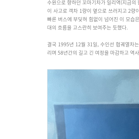
수원으로 향하던 꼬마기차가 일리역(지금의 
이 사고로 객차 1량이 옆으로 쓰러지고 2량
빠른 버스에 부딪혀 힘없이 넘어진 이 모습은
대의 흐름을 고스란히 보여주는 듯했다.
결국 1995년 12월 31일, 수인선 협궤열
리며 58년간의 길고 긴 여정을 마감하고 역