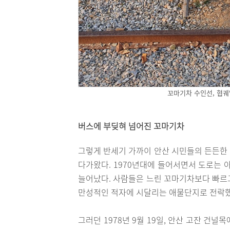
꼬마기차 수인선, 협궤
버스에 부딪혀 넘어진 꼬마기차
그렇게 반세기 가까이 안산 시민들의 든든한
다가왔다. 1970년대에 들어서면서 도로는 
늘어났다. 사람들은 느린 꼬마기차보다 빠르
만성적인 적자에 시달리는 애물단지로 전락했고
그러던 1978년 9월 19일, 안산 고잔 건