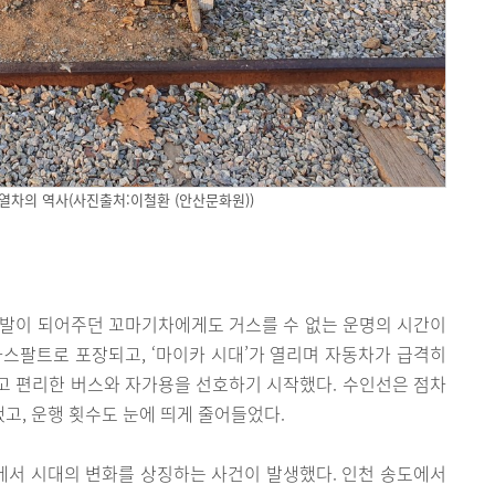
열차의 역사(사진출처:이철환 (안산문화원))
 발이 되어주던 꼬마기차에게도 거스를 수 없는 운명의 시간이
아스팔트로 포장되고, ‘마이카 시대’가 열리며 자동차가 급격히
고 편리한 버스와 자가용을 선호하기 시작했다. 수인선은 점차
, 운행 횟수도 눈에 띄게 줄어들었다.
널목에서 시대의 변화를 상징하는 사건이 발생했다. 인천 송도에서