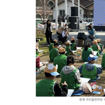
동해 아리울한마당 