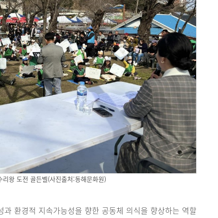
수리왕 도전 골든벨(사진출처:동해문화원)
성과 환경적 지속가능성을 향한 공동체 의식을 향상하는 역할