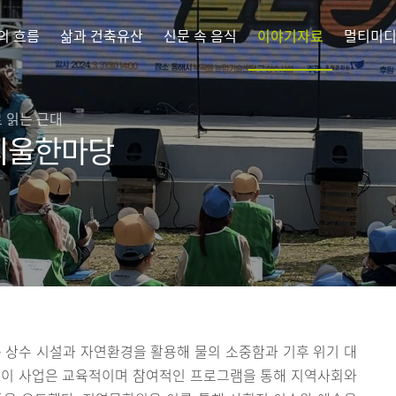
의 흐름
삶과 건축유산
신문 속 음식
이야기자료
멀티미
 읽는 근대
아리울한마당
 상수 시설과 자연환경을 활용해 물의 소중함과 기후 위기 대
 이 사업은 교육적이며 참여적인 프로그램을 통해 지역사회와