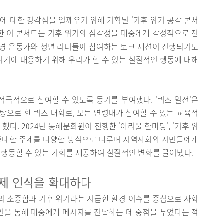
에 대한 경각심을 일깨우기 위해 기획된 '기후 위기 공감 콘서
합한 이 콘서트는 기후 위기의 심각성을 대중에게 감성적으로 전
 환경 운동가와 청년 리더들이 참여하는 토크 세션이 진행되기도
 위기에 대응하기 위해 우리가 할 수 있는 실질적인 행동에 대해
적극적으로 참여할 수 있도록 동기를 부여했다. '퀴즈 열전'은
바탕으로 한 퀴즈 대회로, 모든 연령대가 참여할 수 있는 교육적
. 2024년 동해문화원이 진행한 '아리울 한마당', '기후 위
여러 중대한 주제를 다양한 방식으로 다루며 지역사회와 시민들에게
 행동할 수 있는 기회를 제공하여 실질적인 변화를 끌어냈다.
문제 인식을 확대하다
의 소중함과 기후 위기라는 시급한 환경 이슈를 중심으로 사회
공연을 통해 대중에게 메시지를 전달하는 데 중점을 두었다는 점