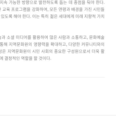
지속 가능한 방향으로 발전하도록 돕는 데 중점을 둬야 한다.
한 교육 프로그램을 강화하여, 모든 연령과 배경을 가진 시민들
 있도록 해야 한다. 이는 특히 젊은 세대에게 미래 지향적 가치
술과 소셜 미디어를 활용하여 많은 사람과 소통하고, 문화예술
를 통해 지역문화원의 영향력을 확대하고, 다양한 커뮤니티와의
설정은 지역문화원이 시민 사회의 중요한 구성원으로서 더욱 활
에 결정적인 역할을 할 것이다.