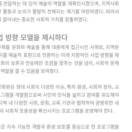
를 전달하는 데 있어 예술의 역할을 재확인시켰으며, 지역사회
한 활동과 논의가 활발히 전해지는 계기를 마련하였다. 따라서
 끌어내는 중요한 사회적 가치를 창출하였다.
업 방향 모델을 제시하다
문제를 문화와 예술을 통해 대중에게 접근시킨 사례로, 지역문
이를 예술적 표현으로 전환하는 미래 지향적인 사업 방향을 제
화의 보존과 전승에만 초점을 맞추는 것을 넘어, 사회적 문제
 역할을 할 수 있음을 보여줬다.
화원은 현대 사회의 다양한 이슈, 특히 환경, 사회적 정의, 교
로그램을 개발함으로써 시민의 인식을 넓히고 참여를 유도해야
지역 내 다양한 사회, 문화, 교육 기관과 협력하여 광범위한 네
성과 사회적 포용성을 확산시키는 프로그램을 운영해야 한다.
원은 지속 가능한 개발과 환경 보호를 중심으로 한 프로그램을