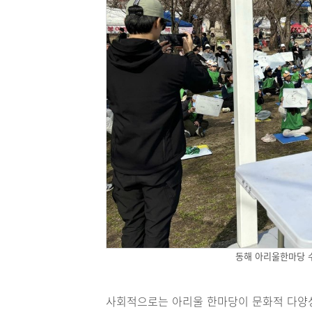
동해 아리울한마당 
사회적으로는 아리울 한마당이 문화적 다양