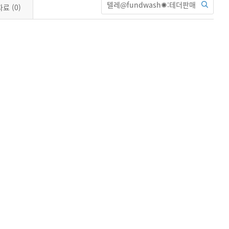
자료
(0)