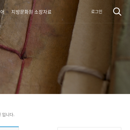
디어
지방문화원 소장자료
로그인
 입니다.