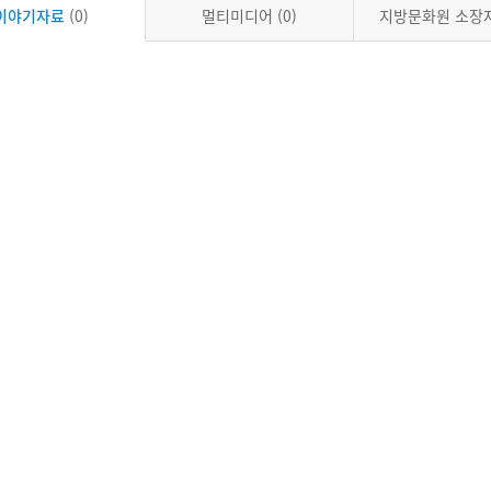
이야기자료
(0)
멀티미디어
(0)
지방문화원 소장