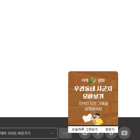
오늘하루 그만보기
창닫기
GO
테마 사이트 바로가기