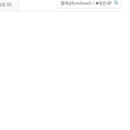
자료
(0)