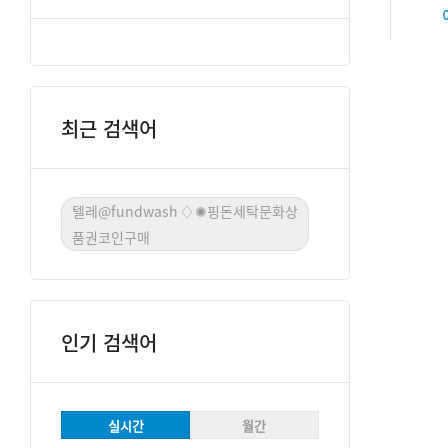
최근 검색어
텔레@fundwash♢✺핑돈세탁문화상
품권코인구매
인기 검색어
실시간
월간