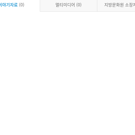
이야기자료
(0)
멀티미디어
(0)
지방문화원 소장