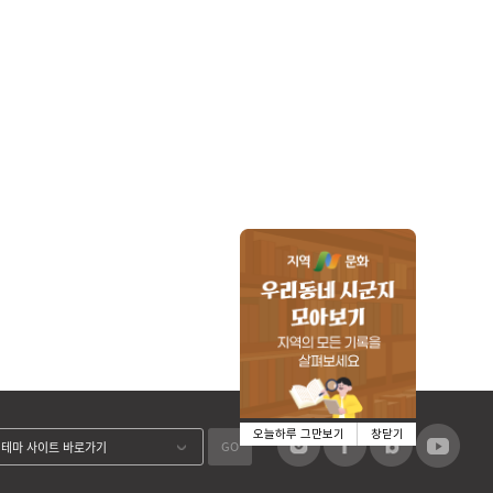
오늘하루 그만보기
창닫기
GO
테마 사이트 바로가기