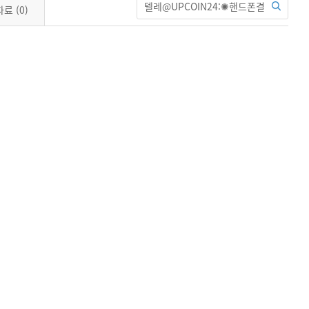
자료
(0)