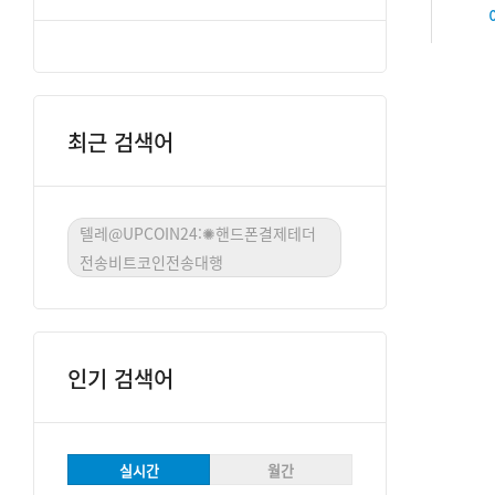
최근 검색어
텔레@UPCOIN24:✺핸드폰결제테더
전송비트코인전송대행
인기 검색어
실시간
월간