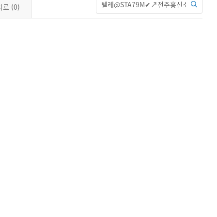
자료
(0)