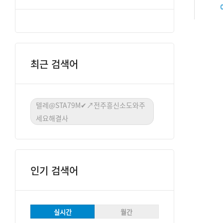
최근 검색어
텔레@STA79M✔↗전주흥신소도와주
세요해결사
인기 검색어
실시간
월간