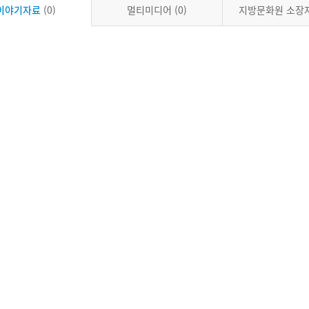
이야기자료
(0)
멀티미디어
(0)
지방문화원 소장