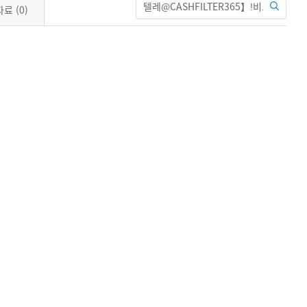
자료
(0)