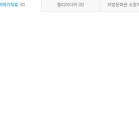
이야기자료
(0)
멀티미디어
(0)
지방문화원 소장