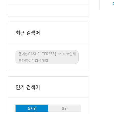
최근 검색어
텔레@CASHFILTER365】ǃ비트코인체
크카드이더리움매입
인기 검색어
실시간
월간