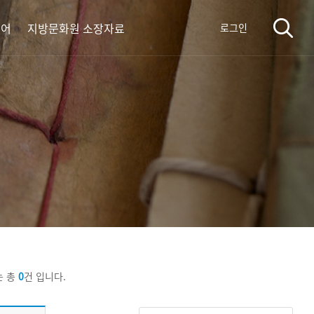
디어
지방문화원 소장자료
로그인
는 총
0
건 입니다.