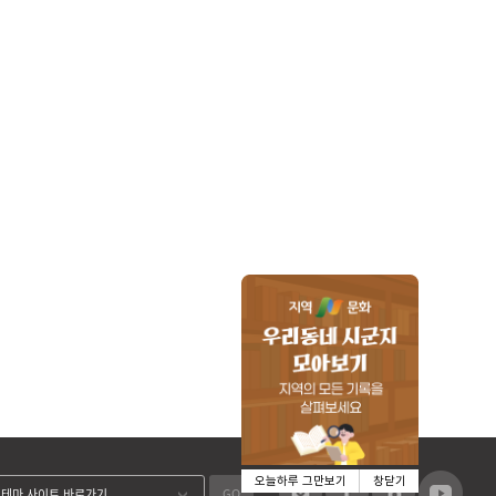
오늘하루 그만보기
창닫기
GO
테마 사이트 바로가기