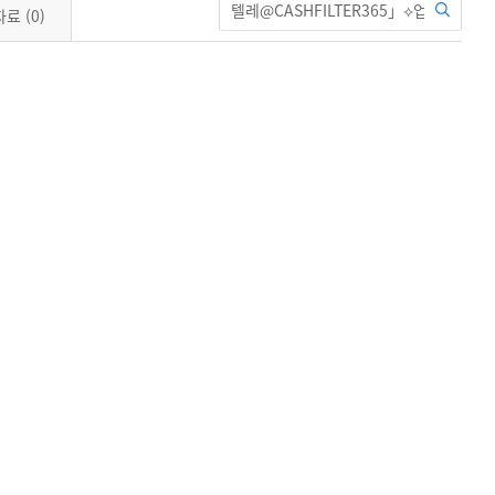
자료
(0)