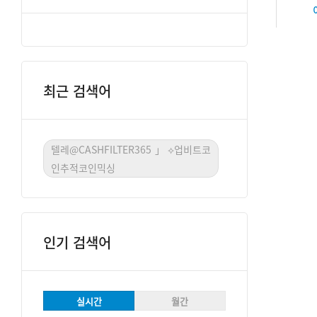
최근 검색어
텔레@CASHFILTER365」⟡업비트코
인추적코인믹싱
인기 검색어
실시간
월간